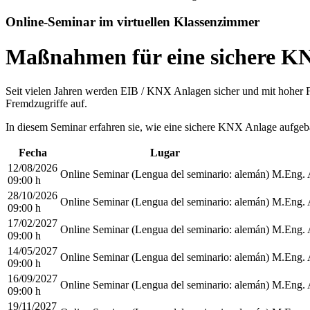
Online-Seminar im virtuellen Klassenzimmer
Maßnahmen für eine sichere K
Seit vielen Jahren werden EIB / KNX Anlagen sicher und mit hoher F
Fremdzugriffe auf.
In diesem Seminar erfahren sie, wie eine sichere KNX Anlage aufgeba
Fecha
Lugar
12/08/2026
Online Seminar
(Lengua del seminario
:
alemán)
M.Eng. 
09:00 h
28/10/2026
Online Seminar
(Lengua del seminario
:
alemán)
M.Eng. 
09:00 h
17/02/2027
Online Seminar
(Lengua del seminario
:
alemán)
M.Eng. 
09:00 h
14/05/2027
Online Seminar
(Lengua del seminario
:
alemán)
M.Eng. 
09:00 h
16/09/2027
Online Seminar
(Lengua del seminario
:
alemán)
M.Eng. 
09:00 h
19/11/2027