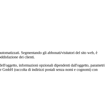
 automatizzati. Segmentando gli abbonati/visitatori del sito web, è
ddisfazione dei clienti.
dell'oggetto, informazioni opzionali dipendenti dall'oggetto, parametri
Locr GmbH (raccolta di indirizzi postali senza nomi e cognomi) con