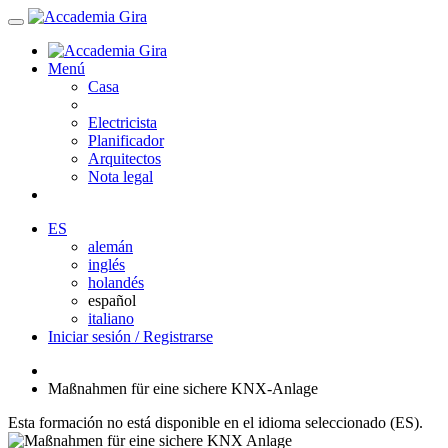
Menú
Casa
Electricista
Planificador
Arquitectos
Nota legal
ES
alemán
inglés
holandés
español
italiano
Iniciar sesión / Registrarse
Maßnahmen für eine sichere KNX-Anlage
Esta formación no está disponible en el idioma seleccionado (ES).