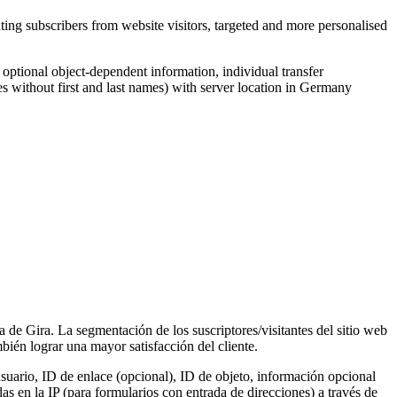
ing subscribers from website visitors, targeted and more personalised
, optional object-dependent information, individual transfer
s without first and last names) with server location in Germany
a de Gira. La segmentación de los suscriptores/visitantes del sitio web
ién lograr una mayor satisfacción del cliente.
suario, ID de enlace (opcional), ID de objeto, información opcional
s en la IP (para formularios con entrada de direcciones) a través de