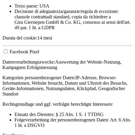
Terzo paese: USA
Decisione di adeguatezza/garanzie/regola di eccezione:
clausole contrattuali standard, copia da richiedere a
Gira Giersiepen GmbH & Co. KG
, consenso ai sensi dell'art.
49 par. 1 lit. a GDPR
Durata del cookie:
14 mesi
Facebook Pixel
Datenverarbeitungszwecke:
Auswertung der Website-Nutzung,
Kampagnen Erfolgsmessung
Kategorien personenbezogener Daten:
IP-Adresse, Browser-
Informationen, Website besucht, Datum und Uhrzeit des Besuchs,
Geräte-Informationen, Nutzungsdaten, Klickpfad, Geografischer
Standort
Rechtsgrundlage und ggf. verfolgte berechtigte Interessen:
Einsatz des Dienstes: § 25 Abs. 1 S. 1 TTDSG
Folgeverarbeitung der personenbezogenen Daten: Art. 6 Abs.
1 lit. a DSGVO