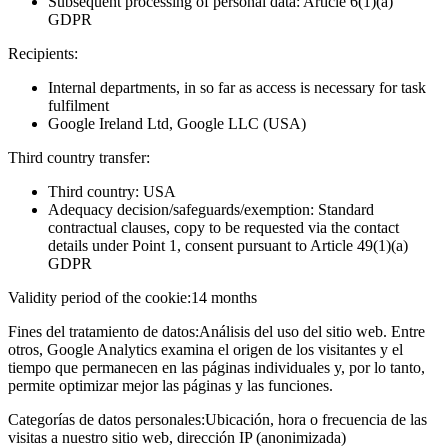
Subsequent processing of personal data: Article 6(1)(a)
GDPR
Recipients:
Internal departments, in so far as access is necessary for task
fulfilment
Google Ireland Ltd, Google LLC (USA)
Third country transfer:
Third country: USA
Adequacy decision/safeguards/exemption: Standard
contractual clauses, copy to be requested via the contact
details under Point 1, consent pursuant to Article 49(1)(a)
GDPR
Validity period of the cookie:
14 months
Fines del tratamiento de datos:
Análisis del uso del sitio web. Entre
otros, Google Analytics examina el origen de los visitantes y el
tiempo que permanecen en las páginas individuales y, por lo tanto,
permite optimizar mejor las páginas y las funciones.
Categorías de datos personales:
Ubicación, hora o frecuencia de las
visitas a nuestro sitio web, dirección IP (anonimizada)