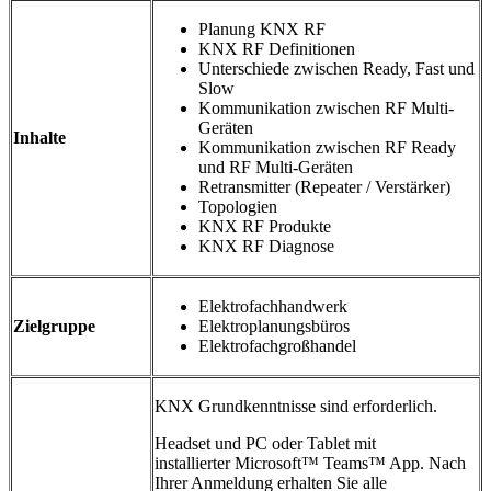
Planung KNX RF
KNX RF Definitionen
Unterschiede zwischen Ready, Fast und
Slow
Kommunikation zwischen RF Multi-
Geräten
Inhalte
Kommunikation zwischen RF Ready
und RF Multi-Geräten
Retransmitter (Repeater / Verstärker)
Topologien
KNX RF Produkte
KNX RF Diagnose
Elektrofachhandwerk
Zielgruppe
Elektroplanungsbüros
Elektrofachgroßhandel
KNX Grundkenntnisse sind erforderlich.
Headset und PC oder Tablet mit
installierter Microsoft™ Teams™ App. Nach
Ihrer Anmeldung erhalten Sie alle