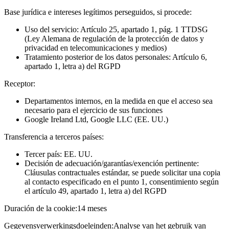
Base jurídica e intereses legítimos perseguidos, si procede:
Uso del servicio: Artículo 25, apartado 1, pág. 1 TTDSG
(Ley Alemana de regulación de la protección de datos y
privacidad en telecomunicaciones y medios)
Tratamiento posterior de los datos personales: Artículo 6,
apartado 1, letra a) del RGPD
Receptor:
Departamentos internos, en la medida en que el acceso sea
necesario para el ejercicio de sus funciones
Google Ireland Ltd, Google LLC (EE. UU.)
Transferencia a terceros países:
Tercer país: EE. UU.
Decisión de adecuación/garantías/exención pertinente:
Cláusulas contractuales estándar, se puede solicitar una copia
al contacto especificado en el punto 1, consentimiento según
el artículo 49, apartado 1, letra a) del RGPD
Duración de la cookie:
14 meses
Gegevensverwerkingsdoeleinden:
Analyse van het gebruik van