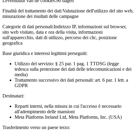
Levensduur van de cookies:
90 dagen
Finalità del trattamento dei dati:
Valutazione dell'utilizzo del sito web,
misurazione dei risultati delle campagne
Categorie di dati personali:
Indirizzo IP, informazioni sul browser,
sito web visitato, data e ora della visita, informazioni
sull'apparecchio, dati di utilizzo, percorso dei clic, posizione
geografica
Base giuridica e interessi legittimi perseguiti:
Utilizzo del servizio: § 25 par. 1 pag. 1 TTDSG (legge
tedesca sulla protezione dei dati delle telecomunicazioni e dei
media)
Trattamento successivo dei dati personali: art. 6 par. 1 lett. a
GDPR
Destinatari:
Reparti interni, nella misura in cui l'accesso è necessario
all'adempimento delle mansioni
Meta Platforms Ireland Ltd, Meta Platforms, Inc. (USA)
Trasferimento verso un paese terzo: