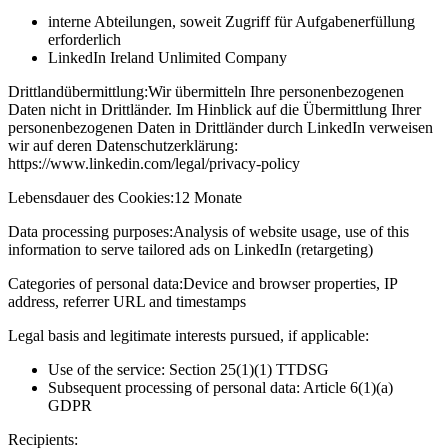
interne Abteilungen, soweit Zugriff für Aufgabenerfüllung
erforderlich
LinkedIn Ireland Unlimited Company
Drittlandübermittlung:
Wir übermitteln Ihre personenbezogenen
Daten nicht in Drittländer. Im Hinblick auf die Übermittlung Ihrer
personenbezogenen Daten in Drittländer durch LinkedIn verweisen
wir auf deren Datenschutzerklärung:
https://www.linkedin.com/legal/privacy-policy
Lebensdauer des Cookies:
12 Monate
Data processing purposes:
Analysis of website usage, use of this
information to serve tailored ads on LinkedIn (retargeting)
Categories of personal data:
Device and browser properties, IP
address, referrer URL and timestamps
Legal basis and legitimate interests pursued, if applicable:
Use of the service: Section 25(1)(1) TTDSG
Subsequent processing of personal data: Article 6(1)(a)
GDPR
Recipients: