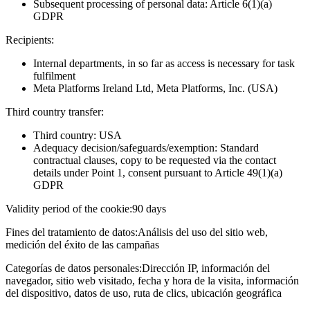
Subsequent processing of personal data: Article 6(1)(a)
GDPR
Recipients:
Internal departments, in so far as access is necessary for task
fulfilment
Meta Platforms Ireland Ltd, Meta Platforms, Inc. (USA)
Third country transfer:
Third country: USA
Adequacy decision/safeguards/exemption: Standard
contractual clauses, copy to be requested via the contact
details under Point 1, consent pursuant to Article 49(1)(a)
GDPR
Validity period of the cookie:
90 days
Fines del tratamiento de datos:
Análisis del uso del sitio web,
medición del éxito de las campañas
Categorías de datos personales:
Dirección IP, información del
navegador, sitio web visitado, fecha y hora de la visita, información
del dispositivo, datos de uso, ruta de clics, ubicación geográfica