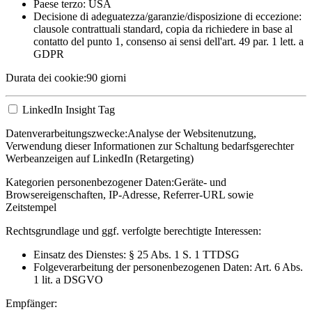
Paese terzo: USA
Decisione di adeguatezza/garanzie/disposizione di eccezione:
clausole contrattuali standard, copia da richiedere in base al
contatto del punto 1, consenso ai sensi dell'art. 49 par. 1 lett. a
GDPR
Durata dei cookie:
90 giorni
LinkedIn Insight Tag
Datenverarbeitungszwecke:
Analyse der Websitenutzung,
Verwendung dieser Informationen zur Schaltung bedarfsgerechter
Werbeanzeigen auf LinkedIn (Retargeting)
Kategorien personenbezogener Daten:
Geräte- und
Browsereigenschaften, IP-Adresse, Referrer-URL sowie
Zeitstempel
Rechtsgrundlage und ggf. verfolgte berechtigte Interessen:
Einsatz des Dienstes: § 25 Abs. 1 S. 1 TTDSG
Folgeverarbeitung der personenbezogenen Daten: Art. 6 Abs.
1 lit. a DSGVO
Empfänger: