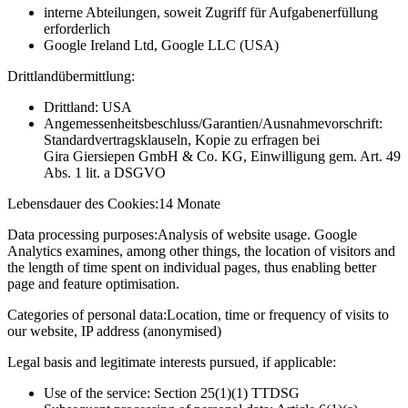
interne Abteilungen, soweit Zugriff für Aufgabenerfüllung
erforderlich
Google Ireland Ltd, Google LLC (USA)
Drittlandübermittlung:
Drittland: USA
Angemessenheitsbeschluss/Garantien/Ausnahmevorschrift:
Standardvertragsklauseln, Kopie zu erfragen bei
Gira Giersiepen GmbH & Co. KG
, Einwilligung gem. Art. 49
Abs. 1 lit. a DSGVO
Lebensdauer des Cookies:
14 Monate
Data processing purposes:
Analysis of website usage. Google
Analytics examines, among other things, the location of visitors and
the length of time spent on individual pages, thus enabling better
page and feature optimisation.
Categories of personal data:
Location, time or frequency of visits to
our website, IP address (anonymised)
Legal basis and legitimate interests pursued, if applicable:
Use of the service: Section 25(1)(1) TTDSG