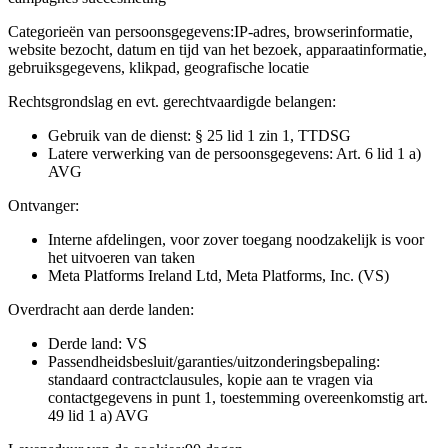
Categorieën van persoonsgegevens:
IP-adres, browserinformatie,
website bezocht, datum en tijd van het bezoek, apparaatinformatie,
gebruiksgegevens, klikpad, geografische locatie
Rechtsgrondslag en evt. gerechtvaardigde belangen:
Gebruik van de dienst: § 25 lid 1 zin 1, TTDSG
Latere verwerking van de persoonsgegevens: Art. 6 lid 1 a)
AVG
Ontvanger:
Interne afdelingen, voor zover toegang noodzakelijk is voor
het uitvoeren van taken
Meta Platforms Ireland Ltd, Meta Platforms, Inc. (VS)
Overdracht aan derde landen:
Derde land: VS
Passendheidsbesluit/garanties/uitzonderingsbepaling:
standaard contractclausules, kopie aan te vragen via
contactgegevens in punt 1, toestemming overeenkomstig art.
49 lid 1 a) AVG