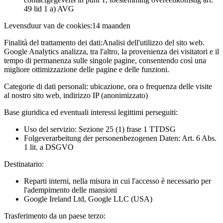
49 lid 1 a) AVG
Levensduur van de cookies:
14 maanden
Finalità del trattamento dei dati:
Analisi dell'utilizzo del sito web.
Google Analytics analizza, tra l'altro, la provenienza dei visitatori e il
tempo di permanenza sulle singole pagine, consentendo così una
migliore ottimizzazione delle pagine e delle funzioni.
Categorie di dati personali:
ubicazione, ora o frequenza delle visite
al nostro sito web, indirizzo IP (anonimizzato)
Base giuridica ed eventuali interessi legittimi perseguiti:
Uso del servizio: Sezione 25 (1) frase 1 TTDSG
Folgeverarbeitung der personenbezogenen Daten: Art. 6 Abs.
1 lit. a DSGVO
Destinatario:
Reparti interni, nella misura in cui l'accesso è necessario per
l'adempimento delle mansioni
Google Ireland Ltd, Google LLC (USA)
Trasferimento da un paese terzo: