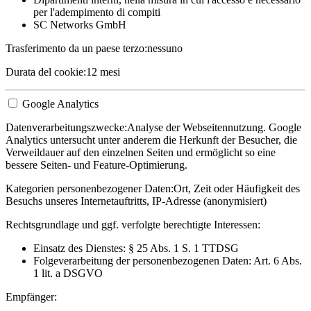
per l'adempimento di compiti
SC Networks GmbH
Trasferimento da un paese terzo:
nessuno
Durata del cookie:
12 mesi
Google Analytics
Datenverarbeitungszwecke:
Analyse der Webseitennutzung. Google
Analytics untersucht unter anderem die Herkunft der Besucher, die
Verweildauer auf den einzelnen Seiten und ermöglicht so eine
bessere Seiten- und Feature-Optimierung.
Kategorien personenbezogener Daten:
Ort, Zeit oder Häufigkeit des
Besuchs unseres Internetauftritts, IP-Adresse (anonymisiert)
Rechtsgrundlage und ggf. verfolgte berechtigte Interessen:
Einsatz des Dienstes: § 25 Abs. 1 S. 1 TTDSG
Folgeverarbeitung der personenbezogenen Daten: Art. 6 Abs.
1 lit. a DSGVO
Empfänger: