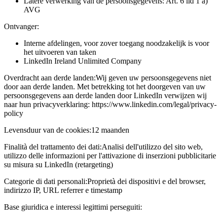
Latere verwerking van de persoonsgegevens: Art. 6 lid 1 a)
AVG
Ontvanger:
Interne afdelingen, voor zover toegang noodzakelijk is voor
het uitvoeren van taken
LinkedIn Ireland Unlimited Company
Overdracht aan derde landen:
Wij geven uw persoonsgegevens niet
door aan derde landen. Met betrekking tot het doorgeven van uw
persoonsgegevens aan derde landen door LinkedIn verwijzen wij
naar hun privacyverklaring: https://www.linkedin.com/legal/privacy-
policy
Levensduur van de cookies:
12 maanden
Finalità del trattamento dei dati:
Analisi dell'utilizzo del sito web,
utilizzo delle informazioni per l'attivazione di inserzioni pubblicitarie
su misura su LinkedIn (retargeting)
Categorie di dati personali:
Proprietà dei dispositivi e del browser,
indirizzo IP, URL referrer e timestamp
Base giuridica e interessi legittimi perseguiti: