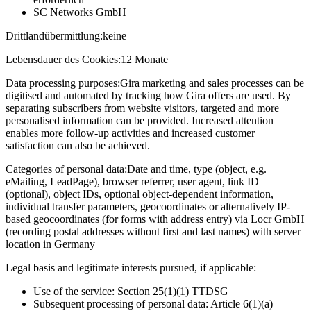
SC Networks GmbH
Drittlandübermittlung:
keine
Lebensdauer des Cookies:
12 Monate
Data processing purposes:
Gira marketing and sales processes can be
digitised and automated by tracking how Gira offers are used. By
separating subscribers from website visitors, targeted and more
personalised information can be provided. Increased attention
enables more follow-up activities and increased customer
satisfaction can also be achieved.
Categories of personal data:
Date and time, type (object, e.g.
eMailing, LeadPage), browser referrer, user agent, link ID
(optional), object IDs, optional object-dependent information,
individual transfer parameters, geocoordinates or alternatively IP-
based geocoordinates (for forms with address entry) via Locr GmbH
(recording postal addresses without first and last names) with server
location in Germany
Legal basis and legitimate interests pursued, if applicable:
Use of the service: Section 25(1)(1) TTDSG
Subsequent processing of personal data: Article 6(1)(a)