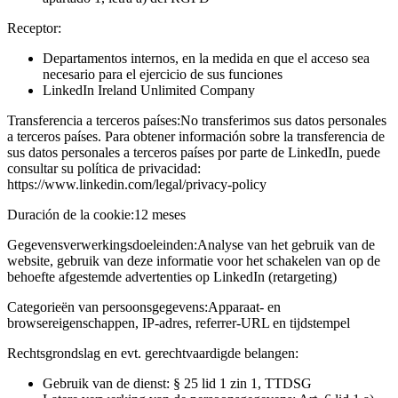
Receptor:
Departamentos internos, en la medida en que el acceso sea
necesario para el ejercicio de sus funciones
LinkedIn Ireland Unlimited Company
Transferencia a terceros países:
No transferimos sus datos personales
a terceros países. Para obtener información sobre la transferencia de
sus datos personales a terceros países por parte de LinkedIn, puede
consultar su política de privacidad:
https://www.linkedin.com/legal/privacy-policy
Duración de la cookie:
12 meses
Gegevensverwerkingsdoeleinden:
Analyse van het gebruik van de
website, gebruik van deze informatie voor het schakelen van op de
behoefte afgestemde advertenties op LinkedIn (retargeting)
Categorieën van persoonsgegevens:
Apparaat- en
browsereigenschappen, IP-adres, referrer-URL en tijdstempel
Rechtsgrondslag en evt. gerechtvaardigde belangen:
Gebruik van de dienst: § 25 lid 1 zin 1, TTDSG