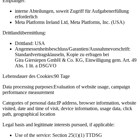
Empfänger:
interne Abteilungen, soweit Zugriff für Aufgabenerfüllung
erforderlich
Meta Platforms Ireland Ltd, Meta Platforms, Inc. (USA)
Drittlandübermittlung:
Drittland: USA
Angemessenheitsbeschluss/Garantien/Ausnahmevorschrift:
Standardvertragsklauseln, Kopie zu erfragen bei
Gira Giersiepen GmbH & Co. KG
, Einwilligung gem. Art. 49
Abs. 1 lit. a DSGVO
Lebensdauer des Cookies:
90 Tage
Data processing purposes:
Evaluation of website usage, campaign
performance measurement
Categories of personal data:
IP address, browser information, website
visited, date and time of visit, device information, usage data, click
path, geographical location
Legal basis and legitimate interests pursued, if applicable:
Use of the service: Section 25(1)(1) TTDSG