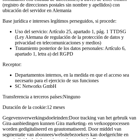
(registro de direcciones postales sin nombre y apellidos) con
ubicación del servidor en Alemania
Base jurídica e intereses legítimos perseguidos, si procede:
Uso del servicio: Artículo 25, apartado 1, pág. 1 TTDSG
(Ley Alemana de regulación de la protección de datos y
privacidad en telecomunicaciones y medios)
Tratamiento posterior de los datos personales: Artículo 6,
apartado 1, letra a) del RGPD
Receptor:
Departamentos internos, en la medida en que el acceso sea
necesario para el ejercicio de sus funciones
SC Networks GmbH
Transferencia a terceros países:
Ninguno
Duración de la cookie:
12 meses
Gegevensverwerkingsdoeleinden:
Door tracking van het gebruik van
Gira-aanbiedingen kunnen Gira marketing- en verkoopprocessen
worden gedigitaliseerd en geautomatiseerd. Door middel van
segmentatie van abonnees/websitebezoekers kan doelgerichte en