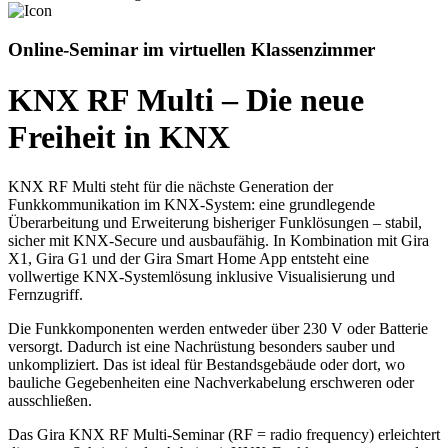
Online-Seminar im virtuellen Klassenzimmer
KNX RF Multi – Die neue
Freiheit in KNX
KNX RF Multi steht für die nächste Generation der
Funkkommunikation im KNX-System: eine grundlegende
Überarbeitung und Erweiterung bisheriger Funklösungen – stabil,
sicher mit KNX-Secure und ausbaufähig. In Kombination mit Gira
X1, Gira G1 und der Gira Smart Home App entsteht eine
vollwertige KNX-Systemlösung inklusive Visualisierung und
Fernzugriff.
Die Funkkomponenten werden entweder über 230 V oder Batterie
versorgt. Dadurch ist eine Nachrüstung besonders sauber und
unkompliziert. Das ist ideal für Bestandsgebäude oder dort, wo
bauliche Gegebenheiten eine Nachverkabelung erschweren oder
ausschließen.
Das Gira KNX RF Multi-Seminar (RF = radio frequency) erleichtert