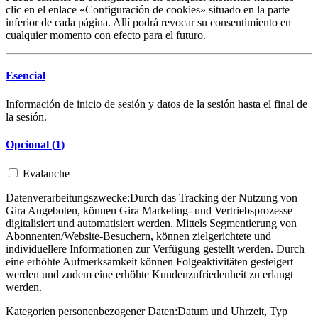
clic en el enlace «Configuración de cookies» situado en la parte
inferior de cada página. Allí podrá revocar su consentimiento en
cualquier momento con efecto para el futuro.
Esencial
Información de inicio de sesión y datos de la sesión hasta el final de
la sesión.
Opcional (
1
)
Evalanche
Datenverarbeitungszwecke:
Durch das Tracking der Nutzung von
Gira Angeboten, können Gira Marketing- und Vertriebsprozesse
digitalisiert und automatisiert werden. Mittels Segmentierung von
Abonnenten/Website-Besuchern, können zielgerichtete und
individuellere Informationen zur Verfügung gestellt werden. Durch
eine erhöhte Aufmerksamkeit können Folgeaktivitäten gesteigert
werden und zudem eine erhöhte Kundenzufriedenheit zu erlangt
werden.
Kategorien personenbezogener Daten:
Datum und Uhrzeit, Typ