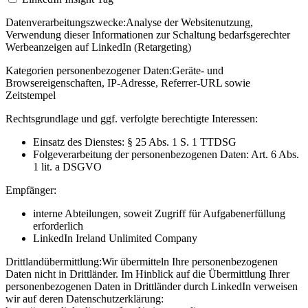
Datenverarbeitungszwecke:
Analyse der Websitenutzung,
Verwendung dieser Informationen zur Schaltung bedarfsgerechter
Werbeanzeigen auf LinkedIn (Retargeting)
Kategorien personenbezogener Daten:
Geräte- und
Browsereigenschaften, IP-Adresse, Referrer-URL sowie
Zeitstempel
Rechtsgrundlage und ggf. verfolgte berechtigte Interessen:
Einsatz des Dienstes: § 25 Abs. 1 S. 1 TTDSG
Folgeverarbeitung der personenbezogenen Daten: Art. 6 Abs.
1 lit. a DSGVO
Empfänger:
interne Abteilungen, soweit Zugriff für Aufgabenerfüllung
erforderlich
LinkedIn Ireland Unlimited Company
Drittlandübermittlung:
Wir übermitteln Ihre personenbezogenen
Daten nicht in Drittländer. Im Hinblick auf die Übermittlung Ihrer
personenbezogenen Daten in Drittländer durch LinkedIn verweisen
wir auf deren Datenschutzerklärung: