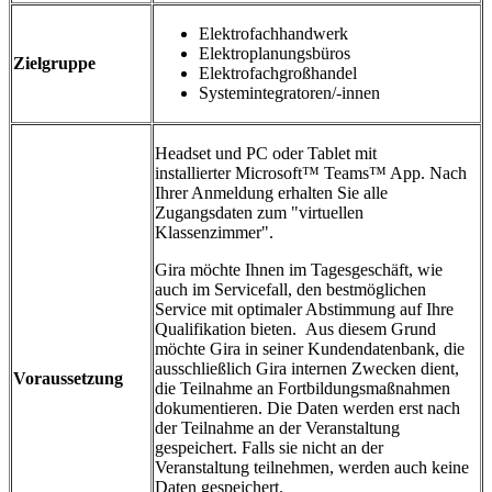
Elektrofachhandwerk
Elektroplanungsbüros
Zielgruppe
Elektrofachgroßhandel
Systemintegratoren/-innen
Headset und PC oder Tablet mit
installierter Microsoft™ Teams™ App. Nach
Ihrer Anmeldung erhalten Sie alle
Zugangsdaten zum "virtuellen
Klassenzimmer".
Gira möchte Ihnen im Tagesgeschäft, wie
auch im Servicefall, den bestmöglichen
Service mit optimaler Abstimmung auf Ihre
Qualifikation bieten. Aus diesem Grund
möchte Gira in seiner Kundendatenbank, die
ausschließlich Gira internen Zwecken dient,
Voraussetzung
die Teilnahme an Fortbildungsmaßnahmen
dokumentieren. Die Daten werden erst nach
der Teilnahme an der Veranstaltung
gespeichert. Falls sie nicht an der
Veranstaltung teilnehmen, werden auch keine
Daten gespeichert.