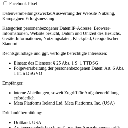
Facebook Pixel
Datenverarbeitungszwecke:
Auswertung der Website-Nutzung,
Kampagnen Erfolgsmessung
Kategorien personenbezogener Daten:
IP-Adresse, Browser-
Informationen, Website besucht, Datum und Uhrzeit des Besuchs,
Geräte-Informationen, Nutzungsdaten, Klickpfad, Geografischer
Standort
Rechtsgrundlage und ggf. verfolgte berechtigte Interessen:
Einsatz des Dienstes: § 25 Abs. 1 S. 1 TTDSG
Folgeverarbeitung der personenbezogenen Daten: Art. 6 Abs.
1 lit. a DSGVO
Empfänger:
interne Abteilungen, soweit Zugriff für Aufgabenerfüllung
erforderlich
Meta Platforms Ireland Ltd, Meta Platforms, Inc. (USA)
Drittlandübermittlung:
Drittland: USA
Angemessenheitsbeschluss/Garantien/Ausnahmevorschrift: