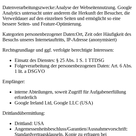
Datenverarbeitungszwecke:
Analyse der Webseitennutzung. Google
Analytics untersucht unter anderem die Herkunft der Besucher, die
Verweildauer auf den einzelnen Seiten und ermöglicht so eine
bessere Seiten- und Feature-Optimierung.
Kategorien personenbezogener Daten:
Ort, Zeit oder Häufigkeit des
Besuchs unseres Internetauftritts, IP-Adresse (anonymisiert)
Rechtsgrundlage und ggf. verfolgte berechtigte Interessen:
Einsatz des Dienstes: § 25 Abs. 1 S. 1 TTDSG
Folgeverarbeitung der personenbezogenen Daten: Art. 6 Abs.
1 lit. a DSGVO
Empfänger:
interne Abteilungen, soweit Zugriff für Aufgabenerfüllung
erforderlich
Google Ireland Ltd, Google LLC (USA)
Drittlandübermittlung:
Drittland: USA
Angemessenheitsbeschluss/Garantien/Ausnahmevorschrift:
Standardvertragsklauseln, Kopie zu erfragen bei