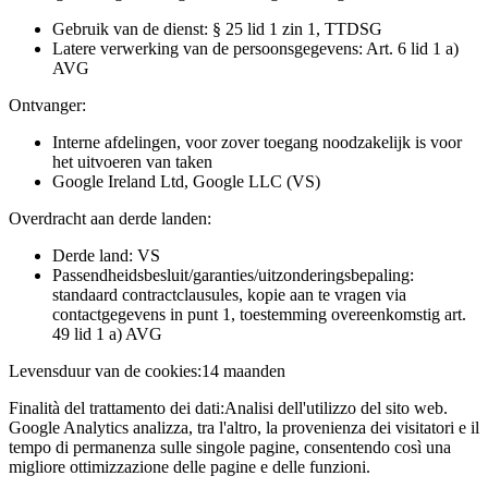
Gebruik van de dienst: § 25 lid 1 zin 1, TTDSG
Latere verwerking van de persoonsgegevens: Art. 6 lid 1 a)
AVG
Ontvanger:
Interne afdelingen, voor zover toegang noodzakelijk is voor
het uitvoeren van taken
Google Ireland Ltd, Google LLC (VS)
Overdracht aan derde landen:
Derde land: VS
Passendheidsbesluit/garanties/uitzonderingsbepaling:
standaard contractclausules, kopie aan te vragen via
contactgegevens in punt 1, toestemming overeenkomstig art.
49 lid 1 a) AVG
Levensduur van de cookies:
14 maanden
Finalità del trattamento dei dati:
Analisi dell'utilizzo del sito web.
Google Analytics analizza, tra l'altro, la provenienza dei visitatori e il
tempo di permanenza sulle singole pagine, consentendo così una
migliore ottimizzazione delle pagine e delle funzioni.