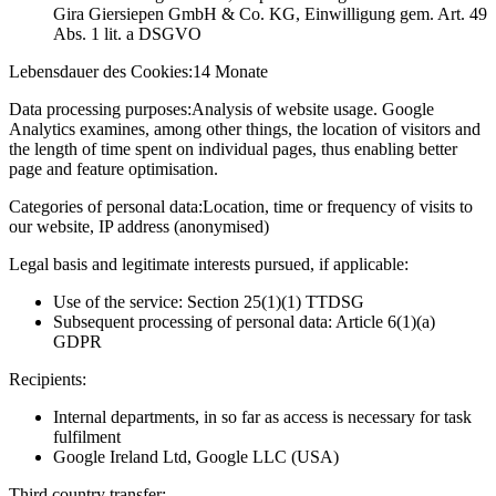
Gira Giersiepen GmbH & Co. KG
, Einwilligung gem. Art. 49
Abs. 1 lit. a DSGVO
Lebensdauer des Cookies:
14 Monate
Data processing purposes:
Analysis of website usage. Google
Analytics examines, among other things, the location of visitors and
the length of time spent on individual pages, thus enabling better
page and feature optimisation.
Categories of personal data:
Location, time or frequency of visits to
our website, IP address (anonymised)
Legal basis and legitimate interests pursued, if applicable:
Use of the service: Section 25(1)(1) TTDSG
Subsequent processing of personal data: Article 6(1)(a)
GDPR
Recipients:
Internal departments, in so far as access is necessary for task
fulfilment
Google Ireland Ltd, Google LLC (USA)
Third country transfer: