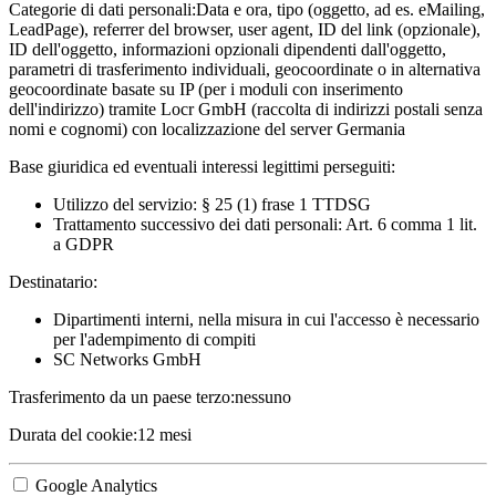
Categorie di dati personali:
Data e ora, tipo (oggetto, ad es. eMailing,
LeadPage), referrer del browser, user agent, ID del link (opzionale),
ID dell'oggetto, informazioni opzionali dipendenti dall'oggetto,
parametri di trasferimento individuali, geocoordinate o in alternativa
geocoordinate basate su IP (per i moduli con inserimento
dell'indirizzo) tramite Locr GmbH (raccolta di indirizzi postali senza
nomi e cognomi) con localizzazione del server Germania
Base giuridica ed eventuali interessi legittimi perseguiti:
Utilizzo del servizio: § 25 (1) frase 1 TTDSG
Trattamento successivo dei dati personali: Art. 6 comma 1 lit.
a GDPR
Destinatario:
Dipartimenti interni, nella misura in cui l'accesso è necessario
per l'adempimento di compiti
SC Networks GmbH
Trasferimento da un paese terzo:
nessuno
Durata del cookie:
12 mesi
Google Analytics