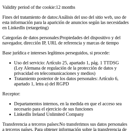
Validity period of the cookie:
12 months
Fines del tratamiento de datos:
Análisis del uso del sitio web, uso de
esta información para la aparición de anuncios según las necesidades
en LinkedIn (retargeting)
Categorías de datos personales:
Propiedades del dispositivo y del
navegador, dirección IP, URL de referencia y marcas de tiempo
Base jurídica e intereses legítimos perseguidos, si procede:
Uso del servicio: Artículo 25, apartado 1, pág. 1 TTDSG
(Ley Alemana de regulación de la protección de datos y
privacidad en telecomunicaciones y medios)
Tratamiento posterior de los datos personales: Artículo 6,
apartado 1, letra a) del RGPD
Receptor:
Departamentos internos, en la medida en que el acceso sea
necesario para el ejercicio de sus funciones
LinkedIn Ireland Unlimited Company
Transferencia a terceros países:
No transferimos sus datos personales
a terceros países. Para obtener información sobre la transferencia de