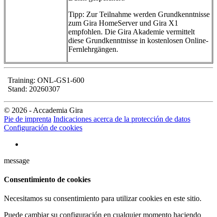
Tipp: Zur Teilnahme werden Grundkenntnisse
zum Gira HomeServer und Gira X1
empfohlen. Die Gira Akademie vermittelt
diese Grundkenntnisse in kostenlosen Online-
Fernlehrgängen.
Training: ONL-GS1-600
Stand: 20260307
© 2026 - Accademia Gira
Pie de imprenta
Indicaciones acerca de la protección de datos
Configuración de cookies
message
Consentimiento de cookies
Necesitamos su consentimiento para utilizar cookies en este sitio.
Puede cambiar su configuración en cualquier momento haciendo