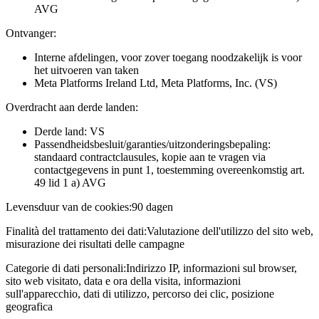
AVG
Ontvanger:
Interne afdelingen, voor zover toegang noodzakelijk is voor
het uitvoeren van taken
Meta Platforms Ireland Ltd, Meta Platforms, Inc. (VS)
Overdracht aan derde landen:
Derde land: VS
Passendheidsbesluit/garanties/uitzonderingsbepaling:
standaard contractclausules, kopie aan te vragen via
contactgegevens in punt 1, toestemming overeenkomstig art.
49 lid 1 a) AVG
Levensduur van de cookies:
90 dagen
Finalità del trattamento dei dati:
Valutazione dell'utilizzo del sito web,
misurazione dei risultati delle campagne
Categorie di dati personali:
Indirizzo IP, informazioni sul browser,
sito web visitato, data e ora della visita, informazioni
sull'apparecchio, dati di utilizzo, percorso dei clic, posizione
geografica