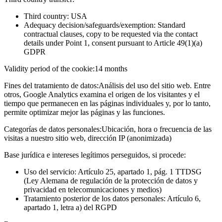
Third country: USA
Adequacy decision/safeguards/exemption: Standard
contractual clauses, copy to be requested via the contact
details under Point 1, consent pursuant to Article 49(1)(a)
GDPR
Validity period of the cookie:
14 months
Fines del tratamiento de datos:
Análisis del uso del sitio web. Entre
otros, Google Analytics examina el origen de los visitantes y el
tiempo que permanecen en las páginas individuales y, por lo tanto,
permite optimizar mejor las páginas y las funciones.
Categorías de datos personales:
Ubicación, hora o frecuencia de las
visitas a nuestro sitio web, dirección IP (anonimizada)
Base jurídica e intereses legítimos perseguidos, si procede:
Uso del servicio: Artículo 25, apartado 1, pág. 1 TTDSG
(Ley Alemana de regulación de la protección de datos y
privacidad en telecomunicaciones y medios)
Tratamiento posterior de los datos personales: Artículo 6,
apartado 1, letra a) del RGPD