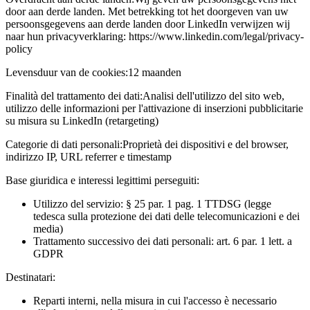
door aan derde landen. Met betrekking tot het doorgeven van uw
persoonsgegevens aan derde landen door LinkedIn verwijzen wij
naar hun privacyverklaring: https://www.linkedin.com/legal/privacy-
policy
Levensduur van de cookies:
12 maanden
Finalità del trattamento dei dati:
Analisi dell'utilizzo del sito web,
utilizzo delle informazioni per l'attivazione di inserzioni pubblicitarie
su misura su LinkedIn (retargeting)
Categorie di dati personali:
Proprietà dei dispositivi e del browser,
indirizzo IP, URL referrer e timestamp
Base giuridica e interessi legittimi perseguiti:
Utilizzo del servizio: § 25 par. 1 pag. 1 TTDSG (legge
tedesca sulla protezione dei dati delle telecomunicazioni e dei
media)
Trattamento successivo dei dati personali: art. 6 par. 1 lett. a
GDPR
Destinatari:
Reparti interni, nella misura in cui l'accesso è necessario