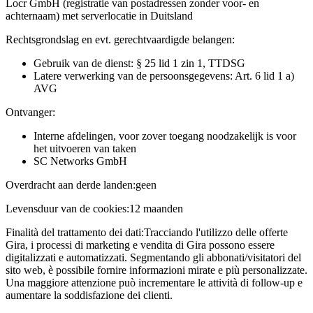
Locr GmbH (registratie van postadressen zonder voor- en
achternaam) met serverlocatie in Duitsland
Rechtsgrondslag en evt. gerechtvaardigde belangen:
Gebruik van de dienst: § 25 lid 1 zin 1, TTDSG
Latere verwerking van de persoonsgegevens: Art. 6 lid 1 a)
AVG
Ontvanger:
Interne afdelingen, voor zover toegang noodzakelijk is voor
het uitvoeren van taken
SC Networks GmbH
Overdracht aan derde landen:
geen
Levensduur van de cookies:
12 maanden
Finalità del trattamento dei dati:
Tracciando l'utilizzo delle offerte
Gira, i processi di marketing e vendita di Gira possono essere
digitalizzati e automatizzati. Segmentando gli abbonati/visitatori del
sito web, è possibile fornire informazioni mirate e più personalizzate.
Una maggiore attenzione può incrementare le attività di follow-up e
aumentare la soddisfazione dei clienti.