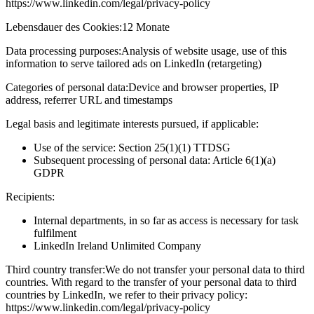
https://www.linkedin.com/legal/privacy-policy
Lebensdauer des Cookies:
12 Monate
Data processing purposes:
Analysis of website usage, use of this
information to serve tailored ads on LinkedIn (retargeting)
Categories of personal data:
Device and browser properties, IP
address, referrer URL and timestamps
Legal basis and legitimate interests pursued, if applicable:
Use of the service: Section 25(1)(1) TTDSG
Subsequent processing of personal data: Article 6(1)(a)
GDPR
Recipients:
Internal departments, in so far as access is necessary for task
fulfilment
LinkedIn Ireland Unlimited Company
Third country transfer:
We do not transfer your personal data to third
countries. With regard to the transfer of your personal data to third
countries by LinkedIn, we refer to their privacy policy:
https://www.linkedin.com/legal/privacy-policy