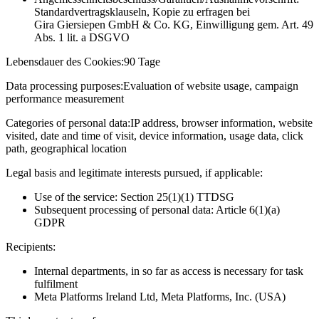
Standardvertragsklauseln, Kopie zu erfragen bei
Gira Giersiepen GmbH & Co. KG
, Einwilligung gem. Art. 49
Abs. 1 lit. a DSGVO
Lebensdauer des Cookies:
90 Tage
Data processing purposes:
Evaluation of website usage, campaign
performance measurement
Categories of personal data:
IP address, browser information, website
visited, date and time of visit, device information, usage data, click
path, geographical location
Legal basis and legitimate interests pursued, if applicable:
Use of the service: Section 25(1)(1) TTDSG
Subsequent processing of personal data: Article 6(1)(a)
GDPR
Recipients:
Internal departments, in so far as access is necessary for task
fulfilment
Meta Platforms Ireland Ltd, Meta Platforms, Inc. (USA)