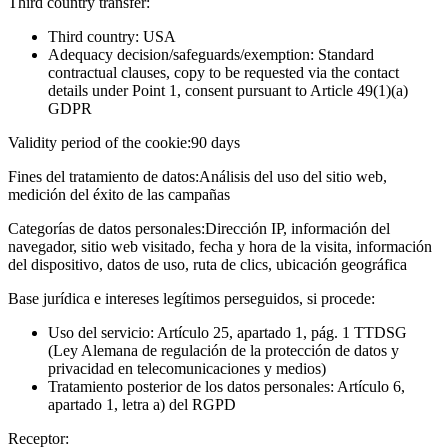
Third country transfer:
Third country: USA
Adequacy decision/safeguards/exemption: Standard
contractual clauses, copy to be requested via the contact
details under Point 1, consent pursuant to Article 49(1)(a)
GDPR
Validity period of the cookie:
90 days
Fines del tratamiento de datos:
Análisis del uso del sitio web,
medición del éxito de las campañas
Categorías de datos personales:
Dirección IP, información del
navegador, sitio web visitado, fecha y hora de la visita, información
del dispositivo, datos de uso, ruta de clics, ubicación geográfica
Base jurídica e intereses legítimos perseguidos, si procede:
Uso del servicio: Artículo 25, apartado 1, pág. 1 TTDSG
(Ley Alemana de regulación de la protección de datos y
privacidad en telecomunicaciones y medios)
Tratamiento posterior de los datos personales: Artículo 6,
apartado 1, letra a) del RGPD
Receptor: