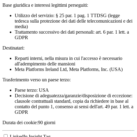
Base giuridica e interessi legittimi perseguiti:
Utilizzo del servizio: § 25 par. 1 pag. 1 TTDSG (legge
tedesca sulla protezione dei dati delle telecomunicazioni e dei
media)
Trattamento successivo dei dati personali: art. 6 par. 1 lett. a
GDPR
Destinatari:
Reparti interni, nella misura in cui l'accesso è necessario
all'adempimento delle mansioni
Meta Platforms Ireland Ltd, Meta Platforms, Inc. (USA)
Trasferimento verso un paese terzo:
Paese terzo: USA
Decisione di adeguatezza/garanzie/disposizione di eccezione:
clausole contrattuali standard, copia da richiedere in base al
contatto del punto 1, consenso ai sensi dell'art. 49 par. 1 lett. a
GDPR
Durata dei cookie:
90 giorni
LinkedIn Insight Tag