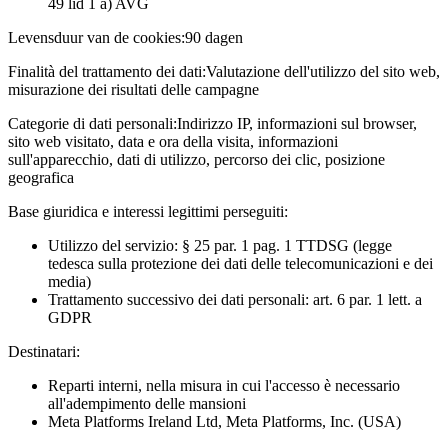
49 lid 1 a) AVG
Levensduur van de cookies:
90 dagen
Finalità del trattamento dei dati:
Valutazione dell'utilizzo del sito web,
misurazione dei risultati delle campagne
Categorie di dati personali:
Indirizzo IP, informazioni sul browser,
sito web visitato, data e ora della visita, informazioni
sull'apparecchio, dati di utilizzo, percorso dei clic, posizione
geografica
Base giuridica e interessi legittimi perseguiti:
Utilizzo del servizio: § 25 par. 1 pag. 1 TTDSG (legge
tedesca sulla protezione dei dati delle telecomunicazioni e dei
media)
Trattamento successivo dei dati personali: art. 6 par. 1 lett. a
GDPR
Destinatari:
Reparti interni, nella misura in cui l'accesso è necessario
all'adempimento delle mansioni
Meta Platforms Ireland Ltd, Meta Platforms, Inc. (USA)