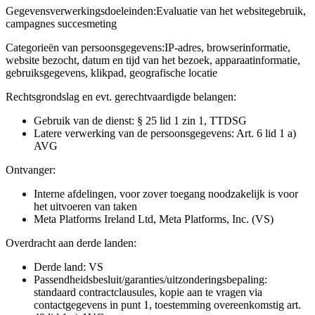
Gegevensverwerkingsdoeleinden:
Evaluatie van het websitegebruik,
campagnes succesmeting
Categorieën van persoonsgegevens:
IP-adres, browserinformatie,
website bezocht, datum en tijd van het bezoek, apparaatinformatie,
gebruiksgegevens, klikpad, geografische locatie
Rechtsgrondslag en evt. gerechtvaardigde belangen:
Gebruik van de dienst: § 25 lid 1 zin 1, TTDSG
Latere verwerking van de persoonsgegevens: Art. 6 lid 1 a)
AVG
Ontvanger:
Interne afdelingen, voor zover toegang noodzakelijk is voor
het uitvoeren van taken
Meta Platforms Ireland Ltd, Meta Platforms, Inc. (VS)
Overdracht aan derde landen:
Derde land: VS
Passendheidsbesluit/garanties/uitzonderingsbepaling:
standaard contractclausules, kopie aan te vragen via
contactgegevens in punt 1, toestemming overeenkomstig art.