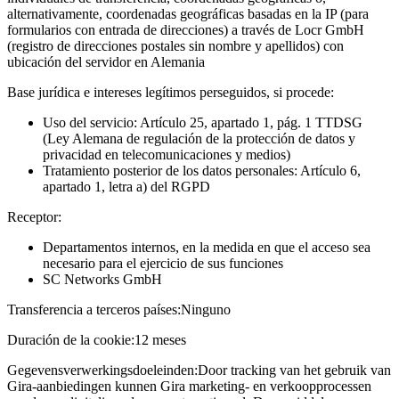
alternativamente, coordenadas geográficas basadas en la IP (para
formularios con entrada de direcciones) a través de Locr GmbH
(registro de direcciones postales sin nombre y apellidos) con
ubicación del servidor en Alemania
Base jurídica e intereses legítimos perseguidos, si procede:
Uso del servicio: Artículo 25, apartado 1, pág. 1 TTDSG
(Ley Alemana de regulación de la protección de datos y
privacidad en telecomunicaciones y medios)
Tratamiento posterior de los datos personales: Artículo 6,
apartado 1, letra a) del RGPD
Receptor:
Departamentos internos, en la medida en que el acceso sea
necesario para el ejercicio de sus funciones
SC Networks GmbH
Transferencia a terceros países:
Ninguno
Duración de la cookie:
12 meses
Gegevensverwerkingsdoeleinden:
Door tracking van het gebruik van
Gira-aanbiedingen kunnen Gira marketing- en verkoopprocessen