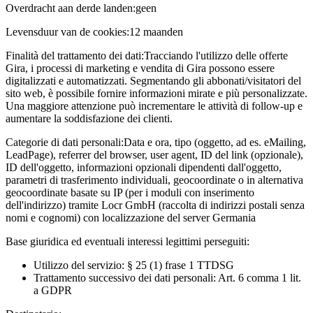
Overdracht aan derde landen:
geen
Levensduur van de cookies:
12 maanden
Finalità del trattamento dei dati:
Tracciando l'utilizzo delle offerte
Gira, i processi di marketing e vendita di Gira possono essere
digitalizzati e automatizzati. Segmentando gli abbonati/visitatori del
sito web, è possibile fornire informazioni mirate e più personalizzate.
Una maggiore attenzione può incrementare le attività di follow-up e
aumentare la soddisfazione dei clienti.
Categorie di dati personali:
Data e ora, tipo (oggetto, ad es. eMailing,
LeadPage), referrer del browser, user agent, ID del link (opzionale),
ID dell'oggetto, informazioni opzionali dipendenti dall'oggetto,
parametri di trasferimento individuali, geocoordinate o in alternativa
geocoordinate basate su IP (per i moduli con inserimento
dell'indirizzo) tramite Locr GmbH (raccolta di indirizzi postali senza
nomi e cognomi) con localizzazione del server Germania
Base giuridica ed eventuali interessi legittimi perseguiti:
Utilizzo del servizio: § 25 (1) frase 1 TTDSG
Trattamento successivo dei dati personali: Art. 6 comma 1 lit.
a GDPR