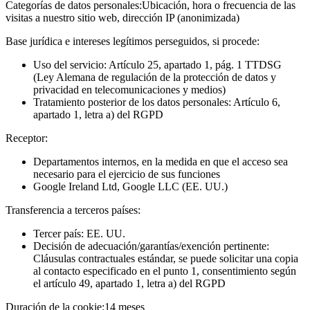
Categorías de datos personales:
Ubicación, hora o frecuencia de las
visitas a nuestro sitio web, dirección IP (anonimizada)
Base jurídica e intereses legítimos perseguidos, si procede:
Uso del servicio: Artículo 25, apartado 1, pág. 1 TTDSG
(Ley Alemana de regulación de la protección de datos y
privacidad en telecomunicaciones y medios)
Tratamiento posterior de los datos personales: Artículo 6,
apartado 1, letra a) del RGPD
Receptor:
Departamentos internos, en la medida en que el acceso sea
necesario para el ejercicio de sus funciones
Google Ireland Ltd, Google LLC (EE. UU.)
Transferencia a terceros países:
Tercer país: EE. UU.
Decisión de adecuación/garantías/exención pertinente:
Cláusulas contractuales estándar, se puede solicitar una copia
al contacto especificado en el punto 1, consentimiento según
el artículo 49, apartado 1, letra a) del RGPD
Duración de la cookie:
14 meses