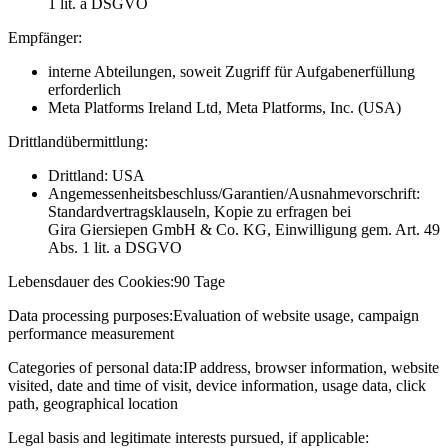
1 lit. a DSGVO
Empfänger:
interne Abteilungen, soweit Zugriff für Aufgabenerfüllung
erforderlich
Meta Platforms Ireland Ltd, Meta Platforms, Inc. (USA)
Drittlandübermittlung:
Drittland: USA
Angemessenheitsbeschluss/Garantien/Ausnahmevorschrift:
Standardvertragsklauseln, Kopie zu erfragen bei
Gira Giersiepen GmbH & Co. KG
, Einwilligung gem. Art. 49
Abs. 1 lit. a DSGVO
Lebensdauer des Cookies:
90 Tage
Data processing purposes:
Evaluation of website usage, campaign
performance measurement
Categories of personal data:
IP address, browser information, website
visited, date and time of visit, device information, usage data, click
path, geographical location
Legal basis and legitimate interests pursued, if applicable: