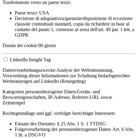
Trasferimento verso un paese terzo:
Paese terzo: USA
Decisione di adeguatezza/garanzie/disposizione di eccezione:
clausole contrattuali standard, copia da richiedere in base al
contatto del punto 1, consenso ai sensi dell'art. 49 par. 1 lett. a
GDPR
Durata dei cookie:
90 giorni
LinkedIn Insight Tag
Datenverarbeitungszwecke:
Analyse der Websitenutzung,
Verwendung dieser Informationen zur Schaltung bedarfsgerechter
Werbeanzeigen auf LinkedIn (Retargeting)
Kategorien personenbezogener Daten:
Geräte- und
Browsereigenschaften, IP-Adresse, Referrer-URL sowie
Zeitstempel
Rechtsgrundlage und ggf. verfolgte berechtigte Interessen:
Einsatz des Dienstes: § 25 Abs. 1 S. 1 TTDSG
Folgeverarbeitung der personenbezogenen Daten: Art. 6 Abs.
1 lit. a DSGVO