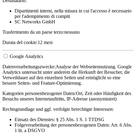
Destinatario:
Dipartimenti interni, nella misura in cui l'accesso è necessario
per l'adempimento di compiti
SC Networks GmbH
Trasferimento da un paese terzo:
nessuno
Durata del cookie:
12 mesi
Google Analytics
Datenverarbeitungszwecke:
Analyse der Webseitennutzung. Google
Analytics untersucht unter anderem die Herkunft der Besucher, die
Verweildauer auf den einzelnen Seiten und ermöglicht so eine
bessere Seiten- und Feature-Optimierung.
Kategorien personenbezogener Daten:
Ort, Zeit oder Häufigkeit des
Besuchs unseres Internetauftritts, IP-Adresse (anonymisiert)
Rechtsgrundlage und ggf. verfolgte berechtigte Interessen:
Einsatz des Dienstes: § 25 Abs. 1 S. 1 TTDSG
Folgeverarbeitung der personenbezogenen Daten: Art. 6 Abs.
1 lit. a DSGVO