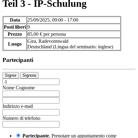
Teil 3 - IP-Schulung
Data
25/09/2025, 09:00 - 17:00
Posti liberi
9
Prezzo
85,00 € per persona
Gira, Radevormwald
Luogo
Deutschland
(Lingua del seminario
:
inglese)
Partecipanti
Signor
Signora
Nome
Cognome
Indirizzo e-mail
Numero di telefono
Partecipante
, Prenotare un appuntamento come