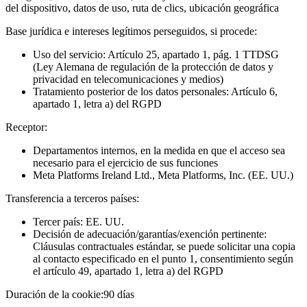
del dispositivo, datos de uso, ruta de clics, ubicación geográfica
Base jurídica e intereses legítimos perseguidos, si procede:
Uso del servicio: Artículo 25, apartado 1, pág. 1 TTDSG
(Ley Alemana de regulación de la protección de datos y
privacidad en telecomunicaciones y medios)
Tratamiento posterior de los datos personales: Artículo 6,
apartado 1, letra a) del RGPD
Receptor:
Departamentos internos, en la medida en que el acceso sea
necesario para el ejercicio de sus funciones
Meta Platforms Ireland Ltd., Meta Platforms, Inc. (EE. UU.)
Transferencia a terceros países:
Tercer país: EE. UU.
Decisión de adecuación/garantías/exención pertinente:
Cláusulas contractuales estándar, se puede solicitar una copia
al contacto especificado en el punto 1, consentimiento según
el artículo 49, apartado 1, letra a) del RGPD
Duración de la cookie:
90 días