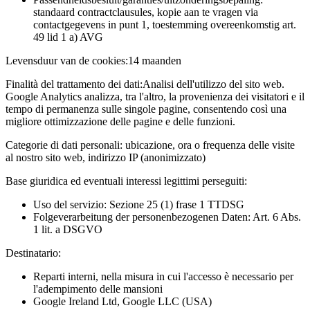
standaard contractclausules, kopie aan te vragen via
contactgegevens in punt 1, toestemming overeenkomstig art.
49 lid 1 a) AVG
Levensduur van de cookies:
14 maanden
Finalità del trattamento dei dati:
Analisi dell'utilizzo del sito web.
Google Analytics analizza, tra l'altro, la provenienza dei visitatori e il
tempo di permanenza sulle singole pagine, consentendo così una
migliore ottimizzazione delle pagine e delle funzioni.
Categorie di dati personali:
ubicazione, ora o frequenza delle visite
al nostro sito web, indirizzo IP (anonimizzato)
Base giuridica ed eventuali interessi legittimi perseguiti:
Uso del servizio: Sezione 25 (1) frase 1 TTDSG
Folgeverarbeitung der personenbezogenen Daten: Art. 6 Abs.
1 lit. a DSGVO
Destinatario:
Reparti interni, nella misura in cui l'accesso è necessario per
l'adempimento delle mansioni
Google Ireland Ltd, Google LLC (USA)