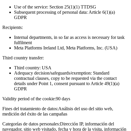
Use of the service: Section 25(1)(1) TTDSG
Subsequent processing of personal data: Article 6(1)(a)
GDPR
Recipients:
Internal departments, in so far as access is necessary for task
fulfilment
Meta Platforms Ireland Ltd, Meta Platforms, Inc. (USA)
Third country transfer:
Third country: USA
Adequacy decision/safeguards/exemption: Standard
contractual clauses, copy to be requested via the contact
details under Point 1, consent pursuant to Article 49(1)(a)
GDPR
Validity period of the cookie:
90 days
Fines del tratamiento de datos:
Análisis del uso del sitio web,
medición del éxito de las campañas
Categorías de datos personales:
Dirección IP, información del
navegador, sitio web visitado, fecha y hora de la visita, información