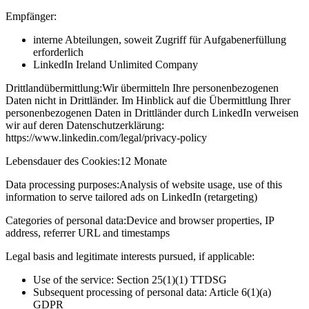
Empfänger:
interne Abteilungen, soweit Zugriff für Aufgabenerfüllung
erforderlich
LinkedIn Ireland Unlimited Company
Drittlandübermittlung:
Wir übermitteln Ihre personenbezogenen
Daten nicht in Drittländer. Im Hinblick auf die Übermittlung Ihrer
personenbezogenen Daten in Drittländer durch LinkedIn verweisen
wir auf deren Datenschutzerklärung:
https://www.linkedin.com/legal/privacy-policy
Lebensdauer des Cookies:
12 Monate
Data processing purposes:
Analysis of website usage, use of this
information to serve tailored ads on LinkedIn (retargeting)
Categories of personal data:
Device and browser properties, IP
address, referrer URL and timestamps
Legal basis and legitimate interests pursued, if applicable:
Use of the service: Section 25(1)(1) TTDSG
Subsequent processing of personal data: Article 6(1)(a)
GDPR