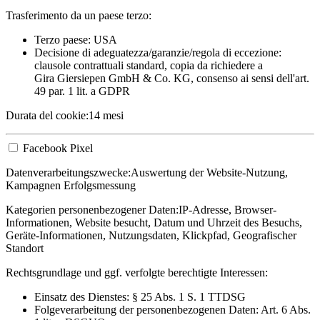
Trasferimento da un paese terzo:
Terzo paese: USA
Decisione di adeguatezza/garanzie/regola di eccezione:
clausole contrattuali standard, copia da richiedere a
Gira Giersiepen GmbH & Co. KG
, consenso ai sensi dell'art.
49 par. 1 lit. a GDPR
Durata del cookie:
14 mesi
Facebook Pixel
Datenverarbeitungszwecke:
Auswertung der Website-Nutzung,
Kampagnen Erfolgsmessung
Kategorien personenbezogener Daten:
IP-Adresse, Browser-
Informationen, Website besucht, Datum und Uhrzeit des Besuchs,
Geräte-Informationen, Nutzungsdaten, Klickpfad, Geografischer
Standort
Rechtsgrundlage und ggf. verfolgte berechtigte Interessen:
Einsatz des Dienstes: § 25 Abs. 1 S. 1 TTDSG
Folgeverarbeitung der personenbezogenen Daten: Art. 6 Abs.