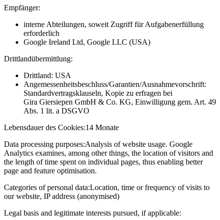
Empfänger:
interne Abteilungen, soweit Zugriff für Aufgabenerfüllung
erforderlich
Google Ireland Ltd, Google LLC (USA)
Drittlandübermittlung:
Drittland: USA
Angemessenheitsbeschluss/Garantien/Ausnahmevorschrift:
Standardvertragsklauseln, Kopie zu erfragen bei
Gira Giersiepen GmbH & Co. KG
, Einwilligung gem. Art. 49
Abs. 1 lit. a DSGVO
Lebensdauer des Cookies:
14 Monate
Data processing purposes:
Analysis of website usage. Google
Analytics examines, among other things, the location of visitors and
the length of time spent on individual pages, thus enabling better
page and feature optimisation.
Categories of personal data:
Location, time or frequency of visits to
our website, IP address (anonymised)
Legal basis and legitimate interests pursued, if applicable: