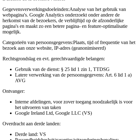
Gegevensverwerkingsdoeleinden:
Analyse van het gebruik van
webpagina's. Google Analytics onderzoekt onder andere de
herkomst van de bezoekers, de verblijftijd op de afzonderlijke
pagina's en maakt zo een betere pagina- en feature-optimalisatie
mogelijk.
Categorieën van persoonsgegevens:
Plaats, tijd of frequentie van het
bezoek aan onze website, IP-adres (geanonimiseerd)
Rechtsgrondslag en evt. gerechtvaardigde belangen:
Gebruik van de dienst: § 25 lid 1 zin 1, TTDSG
Latere verwerking van de persoonsgegevens: Art. 6 lid 1 a)
AVG
Ontvanger:
Interne afdelingen, voor zover toegang noodzakelijk is voor
het uitvoeren van taken
Google Ireland Ltd, Google LLC (VS)
Overdracht aan derde landen:
Derde land: VS
Passendheidsbesluit/garanties/uitzonderingsbepaling: