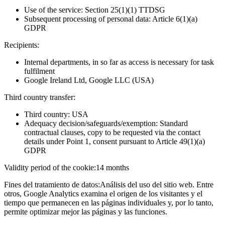
Use of the service: Section 25(1)(1) TTDSG
Subsequent processing of personal data: Article 6(1)(a)
GDPR
Recipients:
Internal departments, in so far as access is necessary for task
fulfilment
Google Ireland Ltd, Google LLC (USA)
Third country transfer:
Third country: USA
Adequacy decision/safeguards/exemption: Standard
contractual clauses, copy to be requested via the contact
details under Point 1, consent pursuant to Article 49(1)(a)
GDPR
Validity period of the cookie:
14 months
Fines del tratamiento de datos:
Análisis del uso del sitio web. Entre
otros, Google Analytics examina el origen de los visitantes y el
tiempo que permanecen en las páginas individuales y, por lo tanto,
permite optimizar mejor las páginas y las funciones.