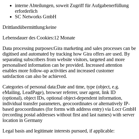
interne Abteilungen, soweit Zugriff für Aufgabenerfüllung
erforderlich
SC Networks GmbH
Drittlandübermittlung:
keine
Lebensdauer des Cookies:
12 Monate
Data processing purposes:
Gira marketing and sales processes can be
digitised and automated by tracking how Gira offers are used. By
separating subscribers from website visitors, targeted and more
personalised information can be provided. Increased attention
enables more follow-up activities and increased customer
satisfaction can also be achieved.
Categories of personal data:
Date and time, type (object, e.g.
eMailing, LeadPage), browser referrer, user agent, link ID
(optional), object IDs, optional object-dependent information,
individual transfer parameters, geocoordinates or alternatively IP-
based geocoordinates (for forms with address entry) via Locr GmbH
(recording postal addresses without first and last names) with server
location in Germany
Legal basis and legitimate interests pursued, if applicable: