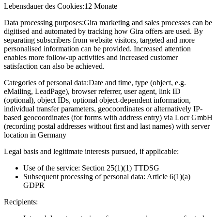
Lebensdauer des Cookies:
12 Monate
Data processing purposes:
Gira marketing and sales processes can be
digitised and automated by tracking how Gira offers are used. By
separating subscribers from website visitors, targeted and more
personalised information can be provided. Increased attention
enables more follow-up activities and increased customer
satisfaction can also be achieved.
Categories of personal data:
Date and time, type (object, e.g.
eMailing, LeadPage), browser referrer, user agent, link ID
(optional), object IDs, optional object-dependent information,
individual transfer parameters, geocoordinates or alternatively IP-
based geocoordinates (for forms with address entry) via Locr GmbH
(recording postal addresses without first and last names) with server
location in Germany
Legal basis and legitimate interests pursued, if applicable:
Use of the service: Section 25(1)(1) TTDSG
Subsequent processing of personal data: Article 6(1)(a)
GDPR
Recipients: