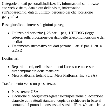
Categorie di dati personali:
Indirizzo IP, informazioni sul browser,
sito web visitato, data e ora della visita, informazioni
sull'apparecchio, dati di utilizzo, percorso dei clic, posizione
geografica
Base giuridica e interessi legittimi perseguiti:
Utilizzo del servizio: § 25 par. 1 pag. 1 TTDSG (legge
tedesca sulla protezione dei dati delle telecomunicazioni e dei
media)
Trattamento successivo dei dati personali: art. 6 par. 1 lett. a
GDPR
Destinatari:
Reparti interni, nella misura in cui l'accesso è necessario
all'adempimento delle mansioni
Meta Platforms Ireland Ltd, Meta Platforms, Inc. (USA)
Trasferimento verso un paese terzo:
Paese terzo: USA
Decisione di adeguatezza/garanzie/disposizione di eccezione:
clausole contrattuali standard, copia da richiedere in base al
contatto del punto 1, consenso ai sensi dell'art. 49 par. 1 lett. a