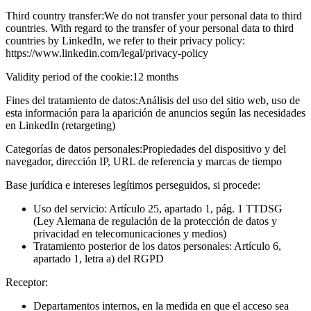
Third country transfer:
We do not transfer your personal data to third
countries. With regard to the transfer of your personal data to third
countries by LinkedIn, we refer to their privacy policy:
https://www.linkedin.com/legal/privacy-policy
Validity period of the cookie:
12 months
Fines del tratamiento de datos:
Análisis del uso del sitio web, uso de
esta información para la aparición de anuncios según las necesidades
en LinkedIn (retargeting)
Categorías de datos personales:
Propiedades del dispositivo y del
navegador, dirección IP, URL de referencia y marcas de tiempo
Base jurídica e intereses legítimos perseguidos, si procede:
Uso del servicio: Artículo 25, apartado 1, pág. 1 TTDSG
(Ley Alemana de regulación de la protección de datos y
privacidad en telecomunicaciones y medios)
Tratamiento posterior de los datos personales: Artículo 6,
apartado 1, letra a) del RGPD
Receptor:
Departamentos internos, en la medida en que el acceso sea