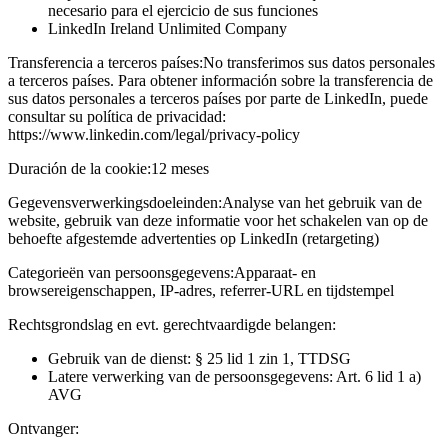
necesario para el ejercicio de sus funciones
LinkedIn Ireland Unlimited Company
Transferencia a terceros países:
No transferimos sus datos personales
a terceros países. Para obtener información sobre la transferencia de
sus datos personales a terceros países por parte de LinkedIn, puede
consultar su política de privacidad:
https://www.linkedin.com/legal/privacy-policy
Duración de la cookie:
12 meses
Gegevensverwerkingsdoeleinden:
Analyse van het gebruik van de
website, gebruik van deze informatie voor het schakelen van op de
behoefte afgestemde advertenties op LinkedIn (retargeting)
Categorieën van persoonsgegevens:
Apparaat- en
browsereigenschappen, IP-adres, referrer-URL en tijdstempel
Rechtsgrondslag en evt. gerechtvaardigde belangen:
Gebruik van de dienst: § 25 lid 1 zin 1, TTDSG
Latere verwerking van de persoonsgegevens: Art. 6 lid 1 a)
AVG
Ontvanger: