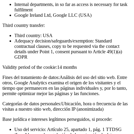
Internal departments, in so far as access is necessary for task
fulfilment
Google Ireland Ltd, Google LLC (USA)
Third country transfer:
Third country: USA
Adequacy decision/safeguards/exemption: Standard
contractual clauses, copy to be requested via the contact
details under Point 1, consent pursuant to Article 49(1)(a)
GDPR
Validity period of the cookie:
14 months
Fines del tratamiento de datos:
Análisis del uso del sitio web. Entre
otros, Google Analytics examina el origen de los visitantes y el
tiempo que permanecen en las páginas individuales y, por lo tanto,
permite optimizar mejor las páginas y las funciones.
Categorías de datos personales:
Ubicación, hora o frecuencia de las
visitas a nuestro sitio web, dirección IP (anonimizada)
Base jurídica e intereses legítimos perseguidos, si procede:
Uso del servicio: Artículo 25, apartado 1, pág. 1 TTDSG