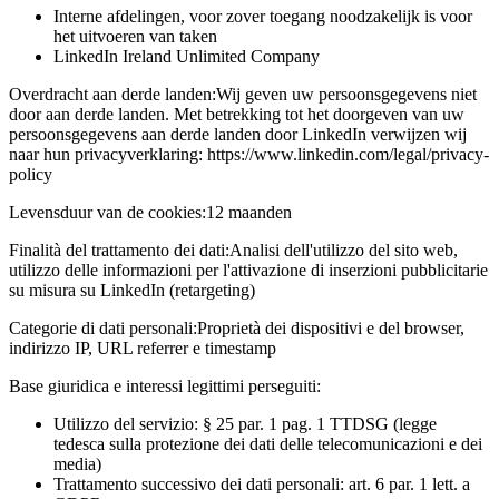
Interne afdelingen, voor zover toegang noodzakelijk is voor
het uitvoeren van taken
LinkedIn Ireland Unlimited Company
Overdracht aan derde landen:
Wij geven uw persoonsgegevens niet
door aan derde landen. Met betrekking tot het doorgeven van uw
persoonsgegevens aan derde landen door LinkedIn verwijzen wij
naar hun privacyverklaring: https://www.linkedin.com/legal/privacy-
policy
Levensduur van de cookies:
12 maanden
Finalità del trattamento dei dati:
Analisi dell'utilizzo del sito web,
utilizzo delle informazioni per l'attivazione di inserzioni pubblicitarie
su misura su LinkedIn (retargeting)
Categorie di dati personali:
Proprietà dei dispositivi e del browser,
indirizzo IP, URL referrer e timestamp
Base giuridica e interessi legittimi perseguiti:
Utilizzo del servizio: § 25 par. 1 pag. 1 TTDSG (legge
tedesca sulla protezione dei dati delle telecomunicazioni e dei
media)
Trattamento successivo dei dati personali: art. 6 par. 1 lett. a