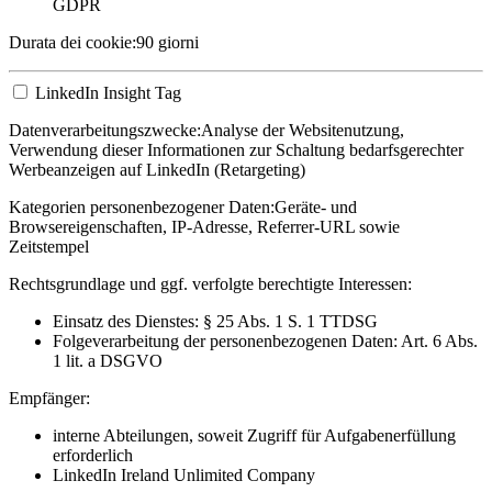
GDPR
Durata dei cookie:
90 giorni
LinkedIn Insight Tag
Datenverarbeitungszwecke:
Analyse der Websitenutzung,
Verwendung dieser Informationen zur Schaltung bedarfsgerechter
Werbeanzeigen auf LinkedIn (Retargeting)
Kategorien personenbezogener Daten:
Geräte- und
Browsereigenschaften, IP-Adresse, Referrer-URL sowie
Zeitstempel
Rechtsgrundlage und ggf. verfolgte berechtigte Interessen:
Einsatz des Dienstes: § 25 Abs. 1 S. 1 TTDSG
Folgeverarbeitung der personenbezogenen Daten: Art. 6 Abs.
1 lit. a DSGVO
Empfänger:
interne Abteilungen, soweit Zugriff für Aufgabenerfüllung
erforderlich
LinkedIn Ireland Unlimited Company