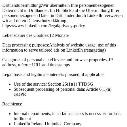
Drittlandübermittlung:
Wir übermitteln Ihre personenbezogenen
Daten nicht in Drittländer. Im Hinblick auf die Übermittlung Ihrer
personenbezogenen Daten in Drittländer durch LinkedIn verweisen
wir auf deren Datenschutzerklärung:
https://www.linkedin.com/legal/privacy-policy
Lebensdauer des Cookies:
12 Monate
Data processing purposes:
Analysis of website usage, use of this
information to serve tailored ads on LinkedIn (retargeting)
Categories of personal data:
Device and browser properties, IP
address, referrer URL and timestamps
Legal basis and legitimate interests pursued, if applicable:
Use of the service: Section 25(1)(1) TTDSG
Subsequent processing of personal data: Article 6(1)(a)
GDPR
Recipients:
Internal departments, in so far as access is necessary for task
fulfilment
LinkedIn Ireland Unlimited Company