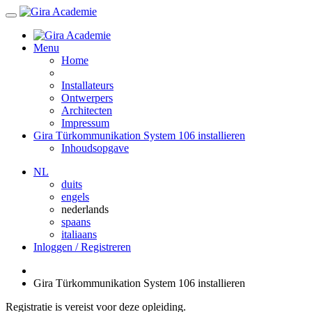
Menu
Home
Installateurs
Ontwerpers
Architecten
Impressum
Gira Türkommunikation System 106 installieren
Inhoudsopgave
NL
duits
engels
nederlands
spaans
italiaans
Inloggen / Registreren
Gira Türkommunikation System 106 installieren
Registratie is vereist voor deze opleiding.