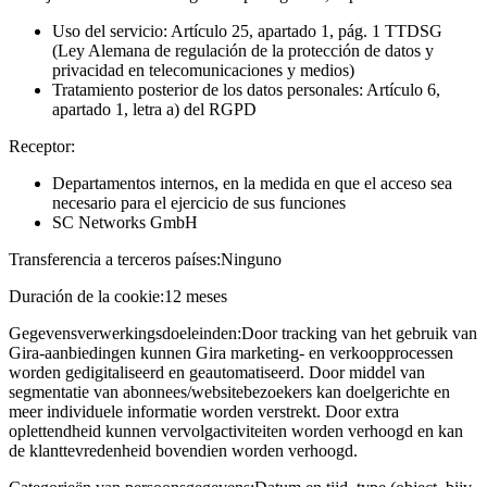
Uso del servicio: Artículo 25, apartado 1, pág. 1 TTDSG
(Ley Alemana de regulación de la protección de datos y
privacidad en telecomunicaciones y medios)
Tratamiento posterior de los datos personales: Artículo 6,
apartado 1, letra a) del RGPD
Receptor:
Departamentos internos, en la medida en que el acceso sea
necesario para el ejercicio de sus funciones
SC Networks GmbH
Transferencia a terceros países:
Ninguno
Duración de la cookie:
12 meses
Gegevensverwerkingsdoeleinden:
Door tracking van het gebruik van
Gira-aanbiedingen kunnen Gira marketing- en verkoopprocessen
worden gedigitaliseerd en geautomatiseerd. Door middel van
segmentatie van abonnees/websitebezoekers kan doelgerichte en
meer individuele informatie worden verstrekt. Door extra
oplettendheid kunnen vervolgactiviteiten worden verhoogd en kan
de klanttevredenheid bovendien worden verhoogd.