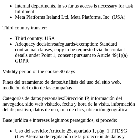
Internal departments, in so far as access is necessary for task
fulfilment
Meta Platforms Ireland Ltd, Meta Platforms, Inc. (USA)
Third country transfer:
Third country: USA
Adequacy decision/safeguards/exemption: Standard
contractual clauses, copy to be requested via the contact
details under Point 1, consent pursuant to Article 49(1)(a)
GDPR
Validity period of the cookie:
90 days
Fines del tratamiento de datos:
Análisis del uso del sitio web,
medición del éxito de las campañas
Categorías de datos personales:
Dirección IP, información del
navegador, sitio web visitado, fecha y hora de la visita, información
del dispositivo, datos de uso, ruta de clics, ubicación geográfica
Base jurídica e intereses legítimos perseguidos, si procede:
Uso del servicio: Artículo 25, apartado 1, pág. 1 TTDSG
(Ley Alemana de regulación de la protección de datos y