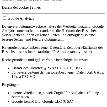
Durata del cookie:
12 mesi
Google Analytics
Datenverarbeitungszwecke:
Analyse der Webseitennutzung. Google
Analytics untersucht unter anderem die Herkunft der Besucher, die
Verweildauer auf den einzelnen Seiten und ermöglicht so eine
bessere Seiten- und Feature-Optimierung.
Kategorien personenbezogener Daten:
Ort, Zeit oder Häufigkeit des
Besuchs unseres Internetauftritts, IP-Adresse (anonymisiert)
Rechtsgrundlage und ggf. verfolgte berechtigte Interessen:
Einsatz des Dienstes: § 25 Abs. 1 S. 1 TTDSG
Folgeverarbeitung der personenbezogenen Daten: Art. 6 Abs.
1 lit. a DSGVO
Empfänger:
interne Abteilungen, soweit Zugriff für Aufgabenerfüllung
erforderlich
Google Ireland Ltd, Google LLC (USA)