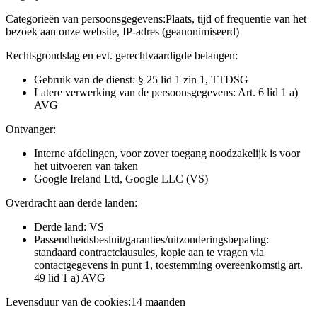
Categorieën van persoonsgegevens:
Plaats, tijd of frequentie van het
bezoek aan onze website, IP-adres (geanonimiseerd)
Rechtsgrondslag en evt. gerechtvaardigde belangen:
Gebruik van de dienst: § 25 lid 1 zin 1, TTDSG
Latere verwerking van de persoonsgegevens: Art. 6 lid 1 a)
AVG
Ontvanger:
Interne afdelingen, voor zover toegang noodzakelijk is voor
het uitvoeren van taken
Google Ireland Ltd, Google LLC (VS)
Overdracht aan derde landen:
Derde land: VS
Passendheidsbesluit/garanties/uitzonderingsbepaling:
standaard contractclausules, kopie aan te vragen via
contactgegevens in punt 1, toestemming overeenkomstig art.
49 lid 1 a) AVG
Levensduur van de cookies:
14 maanden