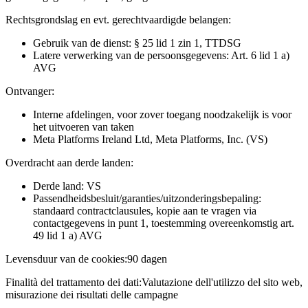
Rechtsgrondslag en evt. gerechtvaardigde belangen:
Gebruik van de dienst: § 25 lid 1 zin 1, TTDSG
Latere verwerking van de persoonsgegevens: Art. 6 lid 1 a)
AVG
Ontvanger:
Interne afdelingen, voor zover toegang noodzakelijk is voor
het uitvoeren van taken
Meta Platforms Ireland Ltd, Meta Platforms, Inc. (VS)
Overdracht aan derde landen:
Derde land: VS
Passendheidsbesluit/garanties/uitzonderingsbepaling:
standaard contractclausules, kopie aan te vragen via
contactgegevens in punt 1, toestemming overeenkomstig art.
49 lid 1 a) AVG
Levensduur van de cookies:
90 dagen
Finalità del trattamento dei dati:
Valutazione dell'utilizzo del sito web,
misurazione dei risultati delle campagne