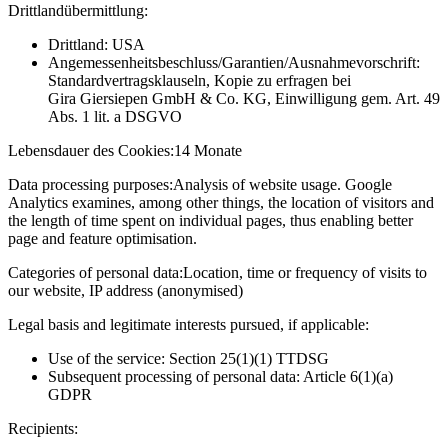
Drittlandübermittlung:
Drittland: USA
Angemessenheitsbeschluss/Garantien/Ausnahmevorschrift:
Standardvertragsklauseln, Kopie zu erfragen bei
Gira Giersiepen GmbH & Co. KG
, Einwilligung gem. Art. 49
Abs. 1 lit. a DSGVO
Lebensdauer des Cookies:
14 Monate
Data processing purposes:
Analysis of website usage. Google
Analytics examines, among other things, the location of visitors and
the length of time spent on individual pages, thus enabling better
page and feature optimisation.
Categories of personal data:
Location, time or frequency of visits to
our website, IP address (anonymised)
Legal basis and legitimate interests pursued, if applicable:
Use of the service: Section 25(1)(1) TTDSG
Subsequent processing of personal data: Article 6(1)(a)
GDPR
Recipients: