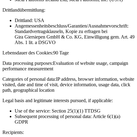
Drittlandübermittlung:
Drittland: USA
Angemessenheitsbeschluss/Garantien/Ausnahmevorschrift:
Standardvertragsklauseln, Kopie zu erfragen bei
Gira Giersiepen GmbH & Co. KG
, Einwilligung gem. Art. 49
Abs. 1 lit. a DSGVO
Lebensdauer des Cookies:
90 Tage
Data processing purposes:
Evaluation of website usage, campaign
performance measurement
Categories of personal data:
IP address, browser information, website
visited, date and time of visit, device information, usage data, click
path, geographical location
Legal basis and legitimate interests pursued, if applicable:
Use of the service: Section 25(1)(1) TTDSG
Subsequent processing of personal data: Article 6(1)(a)
GDPR
Recipients: