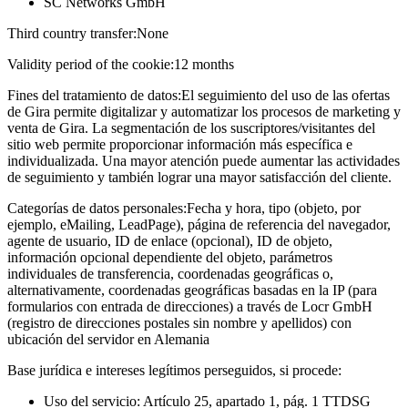
SC Networks GmbH
Third country transfer:
None
Validity period of the cookie:
12 months
Fines del tratamiento de datos:
El seguimiento del uso de las ofertas
de Gira permite digitalizar y automatizar los procesos de marketing y
venta de Gira. La segmentación de los suscriptores/visitantes del
sitio web permite proporcionar información más específica e
individualizada. Una mayor atención puede aumentar las actividades
de seguimiento y también lograr una mayor satisfacción del cliente.
Categorías de datos personales:
Fecha y hora, tipo (objeto, por
ejemplo, eMailing, LeadPage), página de referencia del navegador,
agente de usuario, ID de enlace (opcional), ID de objeto,
información opcional dependiente del objeto, parámetros
individuales de transferencia, coordenadas geográficas o,
alternativamente, coordenadas geográficas basadas en la IP (para
formularios con entrada de direcciones) a través de Locr GmbH
(registro de direcciones postales sin nombre y apellidos) con
ubicación del servidor en Alemania
Base jurídica e intereses legítimos perseguidos, si procede:
Uso del servicio: Artículo 25, apartado 1, pág. 1 TTDSG