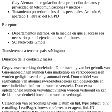
(Ley Alemana de regulación de la protección de datos y
privacidad en telecomunicaciones y medios)
Tratamiento posterior de los datos personales: Artículo 6,
apartado 1, letra a) del RGPD
Receptor:
Departamentos internos, en la medida en que el acceso sea
necesario para el ejercicio de sus funciones
SC Networks GmbH
Transferencia a terceros países:
Ninguno
Duración de la cookie:
12 meses
Gegevensverwerkingsdoeleinden:
Door tracking van het gebruik van
Gira-aanbiedingen kunnen Gira marketing- en verkoopprocessen
worden gedigitaliseerd en geautomatiseerd. Door middel van
segmentatie van abonnees/websitebezoekers kan doelgerichte en
meer individuele informatie worden verstrekt. Door extra
oplettendheid kunnen vervolgactiviteiten worden verhoogd en kan
de klanttevredenheid bovendien worden verhoogd.
Categorieën van persoonsgegevens:
Datum en tijd, type (object, bijv.
e-mailing, LeadPage), browser referrer, user agent, link-ID