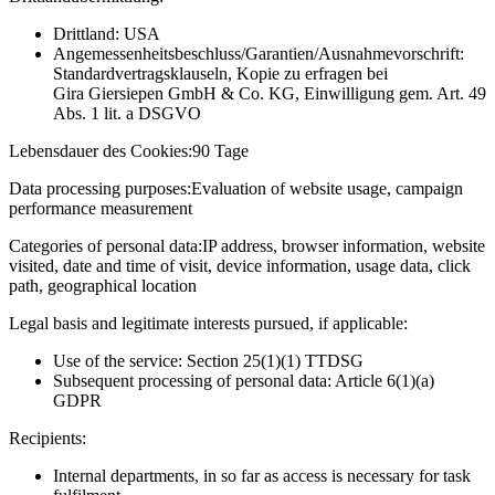
Drittland: USA
Angemessenheitsbeschluss/Garantien/Ausnahmevorschrift:
Standardvertragsklauseln, Kopie zu erfragen bei
Gira Giersiepen GmbH & Co. KG
, Einwilligung gem. Art. 49
Abs. 1 lit. a DSGVO
Lebensdauer des Cookies:
90 Tage
Data processing purposes:
Evaluation of website usage, campaign
performance measurement
Categories of personal data:
IP address, browser information, website
visited, date and time of visit, device information, usage data, click
path, geographical location
Legal basis and legitimate interests pursued, if applicable:
Use of the service: Section 25(1)(1) TTDSG
Subsequent processing of personal data: Article 6(1)(a)
GDPR
Recipients:
Internal departments, in so far as access is necessary for task