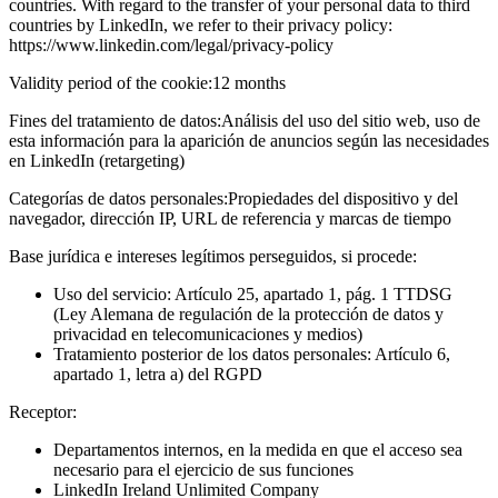
countries. With regard to the transfer of your personal data to third
countries by LinkedIn, we refer to their privacy policy:
https://www.linkedin.com/legal/privacy-policy
Validity period of the cookie:
12 months
Fines del tratamiento de datos:
Análisis del uso del sitio web, uso de
esta información para la aparición de anuncios según las necesidades
en LinkedIn (retargeting)
Categorías de datos personales:
Propiedades del dispositivo y del
navegador, dirección IP, URL de referencia y marcas de tiempo
Base jurídica e intereses legítimos perseguidos, si procede:
Uso del servicio: Artículo 25, apartado 1, pág. 1 TTDSG
(Ley Alemana de regulación de la protección de datos y
privacidad en telecomunicaciones y medios)
Tratamiento posterior de los datos personales: Artículo 6,
apartado 1, letra a) del RGPD
Receptor:
Departamentos internos, en la medida en que el acceso sea
necesario para el ejercicio de sus funciones
LinkedIn Ireland Unlimited Company