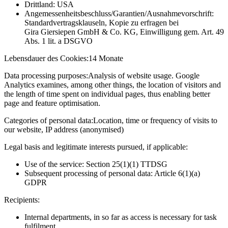
Drittland: USA
Angemessenheitsbeschluss/Garantien/Ausnahmevorschrift:
Standardvertragsklauseln, Kopie zu erfragen bei
Gira Giersiepen GmbH & Co. KG
, Einwilligung gem. Art. 49
Abs. 1 lit. a DSGVO
Lebensdauer des Cookies:
14 Monate
Data processing purposes:
Analysis of website usage. Google
Analytics examines, among other things, the location of visitors and
the length of time spent on individual pages, thus enabling better
page and feature optimisation.
Categories of personal data:
Location, time or frequency of visits to
our website, IP address (anonymised)
Legal basis and legitimate interests pursued, if applicable:
Use of the service: Section 25(1)(1) TTDSG
Subsequent processing of personal data: Article 6(1)(a)
GDPR
Recipients:
Internal departments, in so far as access is necessary for task
fulfilment