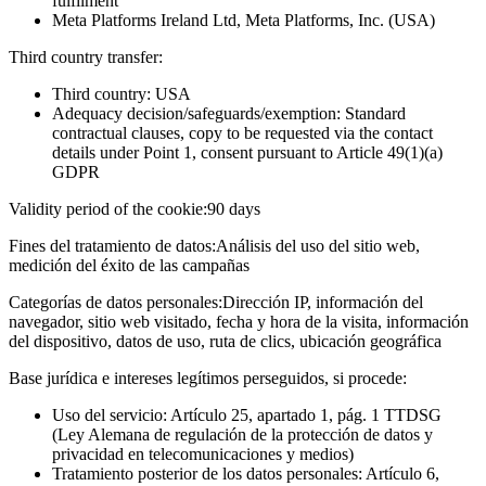
fulfilment
Meta Platforms Ireland Ltd, Meta Platforms, Inc. (USA)
Third country transfer:
Third country: USA
Adequacy decision/safeguards/exemption: Standard
contractual clauses, copy to be requested via the contact
details under Point 1, consent pursuant to Article 49(1)(a)
GDPR
Validity period of the cookie:
90 days
Fines del tratamiento de datos:
Análisis del uso del sitio web,
medición del éxito de las campañas
Categorías de datos personales:
Dirección IP, información del
navegador, sitio web visitado, fecha y hora de la visita, información
del dispositivo, datos de uso, ruta de clics, ubicación geográfica
Base jurídica e intereses legítimos perseguidos, si procede:
Uso del servicio: Artículo 25, apartado 1, pág. 1 TTDSG
(Ley Alemana de regulación de la protección de datos y
privacidad en telecomunicaciones y medios)
Tratamiento posterior de los datos personales: Artículo 6,