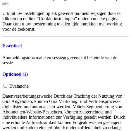
site.
U kunt uw instellingen op elk gewenst moment wijzigen door te
klikken op de link “Cookie-instellingen” onder aan elke pagina.
Daar kunt u uw toestemming te allen tijde intrekken met werking
voor de toekomst.
Essentieel
Aanmeldingsinformatie en sessiegegevens tot het einde van de
sessie.
Optioneel (
1
)
Evalanche
Datenverarbeitungszwecke:
Durch das Tracking der Nutzung von
Gira Angeboten, können Gira Marketing- und Vertriebsprozesse
digitalisiert und automatisiert werden. Mittels Segmentierung von
Abonnenten/Website-Besuchern, können zielgerichtete und
individuellere Informationen zur Verfügung gestellt werden. Durch
eine erhöhte Aufmerksamkeit können Folgeaktivitäten gesteigert
werden und zudem eine erhöhte Kundenzufriedenheit zu erlangt