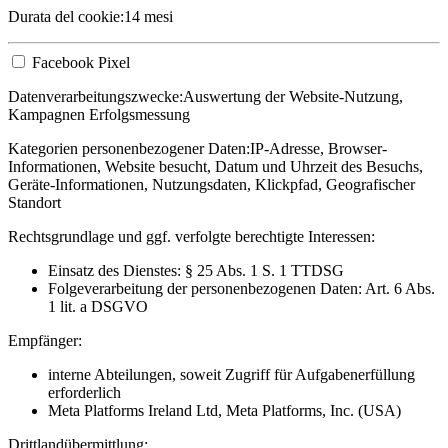
Durata del cookie:
14 mesi
Facebook Pixel
Datenverarbeitungszwecke:
Auswertung der Website-Nutzung,
Kampagnen Erfolgsmessung
Kategorien personenbezogener Daten:
IP-Adresse, Browser-
Informationen, Website besucht, Datum und Uhrzeit des Besuchs,
Geräte-Informationen, Nutzungsdaten, Klickpfad, Geografischer
Standort
Rechtsgrundlage und ggf. verfolgte berechtigte Interessen:
Einsatz des Dienstes: § 25 Abs. 1 S. 1 TTDSG
Folgeverarbeitung der personenbezogenen Daten: Art. 6 Abs.
1 lit. a DSGVO
Empfänger:
interne Abteilungen, soweit Zugriff für Aufgabenerfüllung
erforderlich
Meta Platforms Ireland Ltd, Meta Platforms, Inc. (USA)
Drittlandübermittlung: