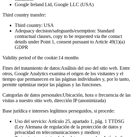
Google Ireland Ltd, Google LLC (USA)
Third country transfer:
Third country: USA
Adequacy decision/safeguards/exemption: Standard
contractual clauses, copy to be requested via the contact
details under Point 1, consent pursuant to Article 49(1)(a)
GDPR
Validity period of the cookie:
14 months
Fines del tratamiento de datos:
Análisis del uso del sitio web. Entre
otros, Google Analytics examina el origen de los visitantes y el
tiempo que permanecen en las páginas individuales y, por lo tanto,
permite optimizar mejor las páginas y las funciones.
Categorías de datos personales:
Ubicación, hora o frecuencia de las
visitas a nuestro sitio web, dirección IP (anonimizada)
Base jurídica e intereses legítimos perseguidos, si procede:
Uso del servicio: Artículo 25, apartado 1, pág. 1 TTDSG
(Ley Alemana de regulación de la protección de datos y
privacidad en telecomunicaciones y medios)