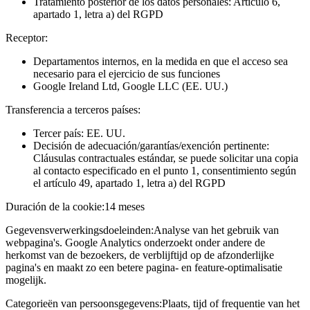
Tratamiento posterior de los datos personales: Artículo 6,
apartado 1, letra a) del RGPD
Receptor:
Departamentos internos, en la medida en que el acceso sea
necesario para el ejercicio de sus funciones
Google Ireland Ltd, Google LLC (EE. UU.)
Transferencia a terceros países:
Tercer país: EE. UU.
Decisión de adecuación/garantías/exención pertinente:
Cláusulas contractuales estándar, se puede solicitar una copia
al contacto especificado en el punto 1, consentimiento según
el artículo 49, apartado 1, letra a) del RGPD
Duración de la cookie:
14 meses
Gegevensverwerkingsdoeleinden:
Analyse van het gebruik van
webpagina's. Google Analytics onderzoekt onder andere de
herkomst van de bezoekers, de verblijftijd op de afzonderlijke
pagina's en maakt zo een betere pagina- en feature-optimalisatie
mogelijk.
Categorieën van persoonsgegevens:
Plaats, tijd of frequentie van het