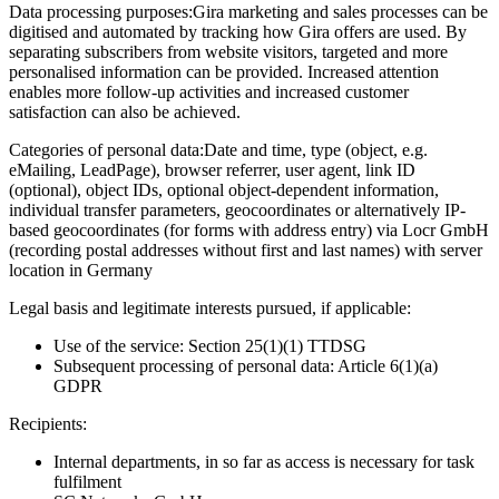
Data processing purposes:
Gira marketing and sales processes can be
digitised and automated by tracking how Gira offers are used. By
separating subscribers from website visitors, targeted and more
personalised information can be provided. Increased attention
enables more follow-up activities and increased customer
satisfaction can also be achieved.
Categories of personal data:
Date and time, type (object, e.g.
eMailing, LeadPage), browser referrer, user agent, link ID
(optional), object IDs, optional object-dependent information,
individual transfer parameters, geocoordinates or alternatively IP-
based geocoordinates (for forms with address entry) via Locr GmbH
(recording postal addresses without first and last names) with server
location in Germany
Legal basis and legitimate interests pursued, if applicable:
Use of the service: Section 25(1)(1) TTDSG
Subsequent processing of personal data: Article 6(1)(a)
GDPR
Recipients:
Internal departments, in so far as access is necessary for task
fulfilment