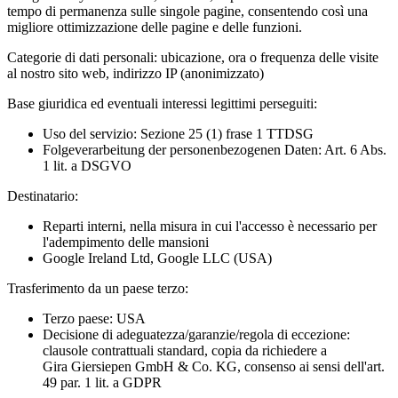
tempo di permanenza sulle singole pagine, consentendo così una
migliore ottimizzazione delle pagine e delle funzioni.
Categorie di dati personali:
ubicazione, ora o frequenza delle visite
al nostro sito web, indirizzo IP (anonimizzato)
Base giuridica ed eventuali interessi legittimi perseguiti:
Uso del servizio: Sezione 25 (1) frase 1 TTDSG
Folgeverarbeitung der personenbezogenen Daten: Art. 6 Abs.
1 lit. a DSGVO
Destinatario:
Reparti interni, nella misura in cui l'accesso è necessario per
l'adempimento delle mansioni
Google Ireland Ltd, Google LLC (USA)
Trasferimento da un paese terzo:
Terzo paese: USA
Decisione di adeguatezza/garanzie/regola di eccezione:
clausole contrattuali standard, copia da richiedere a
Gira Giersiepen GmbH & Co. KG
, consenso ai sensi dell'art.
49 par. 1 lit. a GDPR