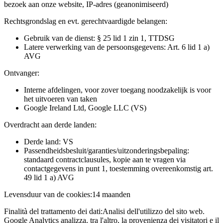
bezoek aan onze website, IP-adres (geanonimiseerd)
Rechtsgrondslag en evt. gerechtvaardigde belangen:
Gebruik van de dienst: § 25 lid 1 zin 1, TTDSG
Latere verwerking van de persoonsgegevens: Art. 6 lid 1 a)
AVG
Ontvanger:
Interne afdelingen, voor zover toegang noodzakelijk is voor
het uitvoeren van taken
Google Ireland Ltd, Google LLC (VS)
Overdracht aan derde landen:
Derde land: VS
Passendheidsbesluit/garanties/uitzonderingsbepaling:
standaard contractclausules, kopie aan te vragen via
contactgegevens in punt 1, toestemming overeenkomstig art.
49 lid 1 a) AVG
Levensduur van de cookies:
14 maanden
Finalità del trattamento dei dati:
Analisi dell'utilizzo del sito web.
Google Analytics analizza, tra l'altro, la provenienza dei visitatori e il