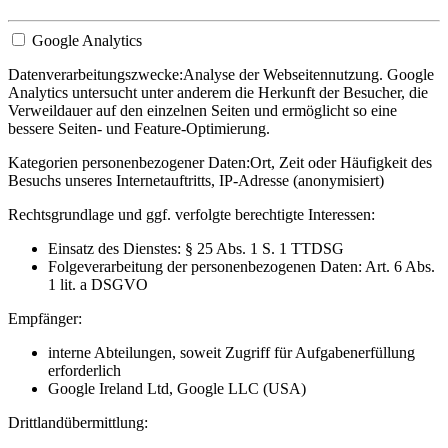
Google Analytics
Datenverarbeitungszwecke:
Analyse der Webseitennutzung. Google
Analytics untersucht unter anderem die Herkunft der Besucher, die
Verweildauer auf den einzelnen Seiten und ermöglicht so eine
bessere Seiten- und Feature-Optimierung.
Kategorien personenbezogener Daten:
Ort, Zeit oder Häufigkeit des
Besuchs unseres Internetauftritts, IP-Adresse (anonymisiert)
Rechtsgrundlage und ggf. verfolgte berechtigte Interessen:
Einsatz des Dienstes: § 25 Abs. 1 S. 1 TTDSG
Folgeverarbeitung der personenbezogenen Daten: Art. 6 Abs.
1 lit. a DSGVO
Empfänger:
interne Abteilungen, soweit Zugriff für Aufgabenerfüllung
erforderlich
Google Ireland Ltd, Google LLC (USA)
Drittlandübermittlung: