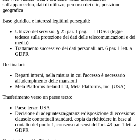
sull'apparecchio, dati di utilizzo, percorso dei clic, posizione
geografica
Base giuridica e interessi legittimi perseguiti:
Utilizzo del servizio: § 25 par. 1 pag. 1 TTDSG (legge
tedesca sulla protezione dei dati delle telecomunicazioni e dei
media)
Trattamento successivo dei dati personali: art. 6 par. 1 lett. a
GDPR
Destinatari:
Reparti interni, nella misura in cui l'accesso è necessario
all'adempimento delle mansioni
Meta Platforms Ireland Ltd, Meta Platforms, Inc. (USA)
Trasferimento verso un paese terzo:
Paese terzo: USA
Decisione di adeguatezza/garanzie/disposizione di eccezione:
clausole contrattuali standard, copia da richiedere in base al
contatto del punto 1, consenso ai sensi dell'art. 49 par. 1 lett. a
GDPR