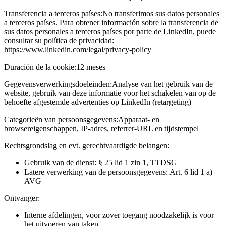
Transferencia a terceros países:
No transferimos sus datos personales
a terceros países. Para obtener información sobre la transferencia de
sus datos personales a terceros países por parte de LinkedIn, puede
consultar su política de privacidad:
https://www.linkedin.com/legal/privacy-policy
Duración de la cookie:
12 meses
Gegevensverwerkingsdoeleinden:
Analyse van het gebruik van de
website, gebruik van deze informatie voor het schakelen van op de
behoefte afgestemde advertenties op LinkedIn (retargeting)
Categorieën van persoonsgegevens:
Apparaat- en
browsereigenschappen, IP-adres, referrer-URL en tijdstempel
Rechtsgrondslag en evt. gerechtvaardigde belangen:
Gebruik van de dienst: § 25 lid 1 zin 1, TTDSG
Latere verwerking van de persoonsgegevens: Art. 6 lid 1 a)
AVG
Ontvanger:
Interne afdelingen, voor zover toegang noodzakelijk is voor
het uitvoeren van taken