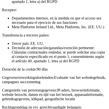
apartado 1, letra a) del RGPD
Receptor:
Departamentos internos, en la medida en que el acceso sea
necesario para el ejercicio de sus funciones
Meta Platforms Ireland Ltd., Meta Platforms, Inc. (EE. UU.)
Transferencia a terceros países:
Tercer país: EE. UU.
Decisión de adecuación/garantías/exención pertinente:
Cláusulas contractuales estándar, se puede solicitar una copia
al contacto especificado en el punto 1, consentimiento según
el artículo 49, apartado 1, letra a) del RGPD
Duración de la cookie:
90 días
Gegevensverwerkingsdoeleinden:
Evaluatie van het websitegebruik,
campagnes succesmeting
Categorieën van persoonsgegevens:
IP-adres, browserinformatie,
website bezocht, datum en tijd van het bezoek, apparaatinformatie,
gebruiksgegevens, klikpad, geografische locatie
Rechtsgrondslag en evt. gerechtvaardigde belangen: