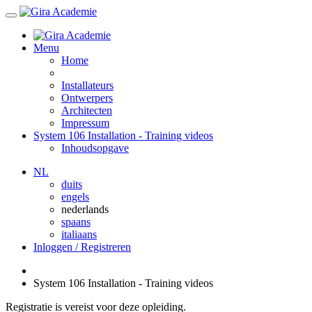
Menu
Home
Installateurs
Ontwerpers
Architecten
Impressum
System 106 Installation - Training videos
Inhoudsopgave
NL
duits
engels
nederlands
spaans
italiaans
Inloggen / Registreren
System 106 Installation - Training videos
Registratie is vereist voor deze opleiding.