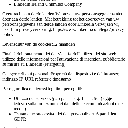
LinkedIn Ireland Unlimited Company
Overdracht aan derde landen:
Wij geven uw persoonsgegevens niet
door aan derde landen. Met betrekking tot het doorgeven van uw
persoonsgegevens aan derde landen door LinkedIn verwijzen wij
naar hun privacyverklaring: https://www.linkedin.com/legal/privacy-
policy
Levensduur van de cookies:
12 maanden
Finalità del trattamento dei dati:
Analisi dell'utilizzo del sito web,
utilizzo delle informazioni per l'attivazione di inserzioni pubblicitarie
su misura su LinkedIn (retargeting)
Categorie di dati personali:
Proprietà dei dispositivi e del browser,
indirizzo IP, URL referrer e timestamp
Base giuridica e interessi legittimi perseguiti:
Utilizzo del servizio: § 25 par. 1 pag. 1 TTDSG (legge
tedesca sulla protezione dei dati delle telecomunicazioni e dei
media)
Trattamento successivo dei dati personali: art. 6 par. 1 lett. a
GDPR