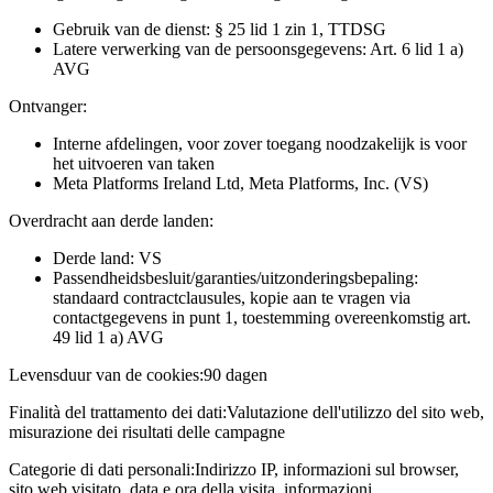
Gebruik van de dienst: § 25 lid 1 zin 1, TTDSG
Latere verwerking van de persoonsgegevens: Art. 6 lid 1 a)
AVG
Ontvanger:
Interne afdelingen, voor zover toegang noodzakelijk is voor
het uitvoeren van taken
Meta Platforms Ireland Ltd, Meta Platforms, Inc. (VS)
Overdracht aan derde landen:
Derde land: VS
Passendheidsbesluit/garanties/uitzonderingsbepaling:
standaard contractclausules, kopie aan te vragen via
contactgegevens in punt 1, toestemming overeenkomstig art.
49 lid 1 a) AVG
Levensduur van de cookies:
90 dagen
Finalità del trattamento dei dati:
Valutazione dell'utilizzo del sito web,
misurazione dei risultati delle campagne
Categorie di dati personali:
Indirizzo IP, informazioni sul browser,
sito web visitato, data e ora della visita, informazioni