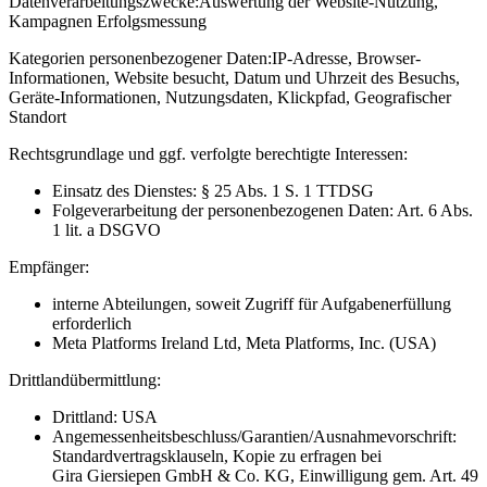
Datenverarbeitungszwecke:
Auswertung der Website-Nutzung,
Kampagnen Erfolgsmessung
Kategorien personenbezogener Daten:
IP-Adresse, Browser-
Informationen, Website besucht, Datum und Uhrzeit des Besuchs,
Geräte-Informationen, Nutzungsdaten, Klickpfad, Geografischer
Standort
Rechtsgrundlage und ggf. verfolgte berechtigte Interessen:
Einsatz des Dienstes: § 25 Abs. 1 S. 1 TTDSG
Folgeverarbeitung der personenbezogenen Daten: Art. 6 Abs.
1 lit. a DSGVO
Empfänger:
interne Abteilungen, soweit Zugriff für Aufgabenerfüllung
erforderlich
Meta Platforms Ireland Ltd, Meta Platforms, Inc. (USA)
Drittlandübermittlung:
Drittland: USA
Angemessenheitsbeschluss/Garantien/Ausnahmevorschrift:
Standardvertragsklauseln, Kopie zu erfragen bei
Gira Giersiepen GmbH & Co. KG
, Einwilligung gem. Art. 49