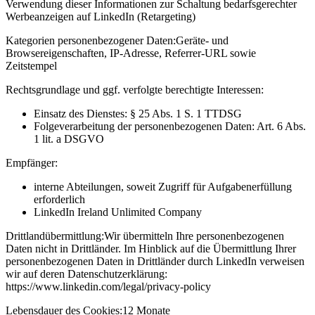
Verwendung dieser Informationen zur Schaltung bedarfsgerechter
Werbeanzeigen auf LinkedIn (Retargeting)
Kategorien personenbezogener Daten:
Geräte- und
Browsereigenschaften, IP-Adresse, Referrer-URL sowie
Zeitstempel
Rechtsgrundlage und ggf. verfolgte berechtigte Interessen:
Einsatz des Dienstes: § 25 Abs. 1 S. 1 TTDSG
Folgeverarbeitung der personenbezogenen Daten: Art. 6 Abs.
1 lit. a DSGVO
Empfänger:
interne Abteilungen, soweit Zugriff für Aufgabenerfüllung
erforderlich
LinkedIn Ireland Unlimited Company
Drittlandübermittlung:
Wir übermitteln Ihre personenbezogenen
Daten nicht in Drittländer. Im Hinblick auf die Übermittlung Ihrer
personenbezogenen Daten in Drittländer durch LinkedIn verweisen
wir auf deren Datenschutzerklärung:
https://www.linkedin.com/legal/privacy-policy
Lebensdauer des Cookies:
12 Monate