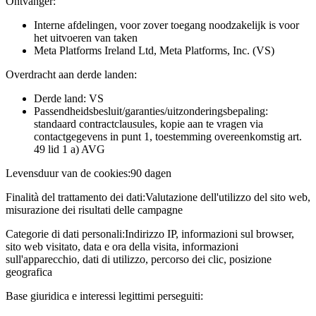
Ontvanger:
Interne afdelingen, voor zover toegang noodzakelijk is voor
het uitvoeren van taken
Meta Platforms Ireland Ltd, Meta Platforms, Inc. (VS)
Overdracht aan derde landen:
Derde land: VS
Passendheidsbesluit/garanties/uitzonderingsbepaling:
standaard contractclausules, kopie aan te vragen via
contactgegevens in punt 1, toestemming overeenkomstig art.
49 lid 1 a) AVG
Levensduur van de cookies:
90 dagen
Finalità del trattamento dei dati:
Valutazione dell'utilizzo del sito web,
misurazione dei risultati delle campagne
Categorie di dati personali:
Indirizzo IP, informazioni sul browser,
sito web visitato, data e ora della visita, informazioni
sull'apparecchio, dati di utilizzo, percorso dei clic, posizione
geografica
Base giuridica e interessi legittimi perseguiti: