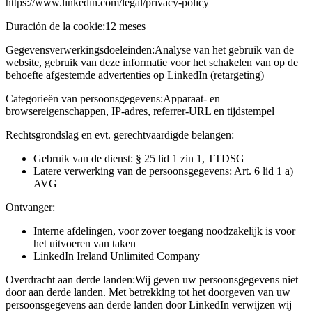
https://www.linkedin.com/legal/privacy-policy
Duración de la cookie:
12 meses
Gegevensverwerkingsdoeleinden:
Analyse van het gebruik van de
website, gebruik van deze informatie voor het schakelen van op de
behoefte afgestemde advertenties op LinkedIn (retargeting)
Categorieën van persoonsgegevens:
Apparaat- en
browsereigenschappen, IP-adres, referrer-URL en tijdstempel
Rechtsgrondslag en evt. gerechtvaardigde belangen:
Gebruik van de dienst: § 25 lid 1 zin 1, TTDSG
Latere verwerking van de persoonsgegevens: Art. 6 lid 1 a)
AVG
Ontvanger:
Interne afdelingen, voor zover toegang noodzakelijk is voor
het uitvoeren van taken
LinkedIn Ireland Unlimited Company
Overdracht aan derde landen:
Wij geven uw persoonsgegevens niet
door aan derde landen. Met betrekking tot het doorgeven van uw
persoonsgegevens aan derde landen door LinkedIn verwijzen wij