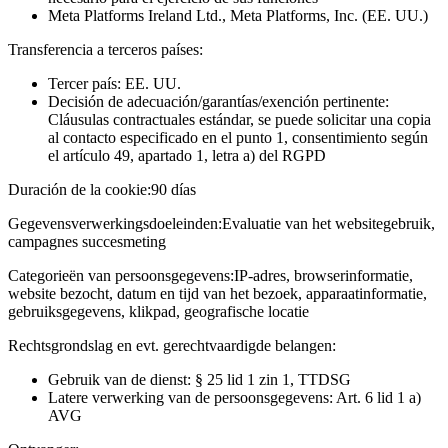
Meta Platforms Ireland Ltd., Meta Platforms, Inc. (EE. UU.)
Transferencia a terceros países:
Tercer país: EE. UU.
Decisión de adecuación/garantías/exención pertinente:
Cláusulas contractuales estándar, se puede solicitar una copia
al contacto especificado en el punto 1, consentimiento según
el artículo 49, apartado 1, letra a) del RGPD
Duración de la cookie:
90 días
Gegevensverwerkingsdoeleinden:
Evaluatie van het websitegebruik,
campagnes succesmeting
Categorieën van persoonsgegevens:
IP-adres, browserinformatie,
website bezocht, datum en tijd van het bezoek, apparaatinformatie,
gebruiksgegevens, klikpad, geografische locatie
Rechtsgrondslag en evt. gerechtvaardigde belangen:
Gebruik van de dienst: § 25 lid 1 zin 1, TTDSG
Latere verwerking van de persoonsgegevens: Art. 6 lid 1 a)
AVG