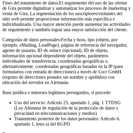
Fines del tratamiento de datos:
El seguimiento del uso de las ofertas
de Gira permite digitalizar y automatizar los procesos de marketing y
venta de Gira. La segmentación de los suscriptores/visitantes del
sitio web permite proporcionar información más específica e
individualizada. Una mayor atención puede aumentar las actividades
de seguimiento y también lograr una mayor satisfacción del cliente.
Categorías de datos personales:
Fecha y hora, tipo (objeto, por
ejemplo, eMailing, LeadPage), página de referencia del navegador,
agente de usuario, ID de enlace (opcional), ID de objeto,
información opcional dependiente del objeto, parámetros
individuales de transferencia, coordenadas geográficas o,
alternativamente, coordenadas geográficas basadas en la IP (para
formularios con entrada de direcciones) a través de Locr GmbH
(registro de direcciones postales sin nombre y apellidos) con
ubicación del servidor en Alemania
Base jurídica e intereses legítimos perseguidos, si procede:
Uso del servicio: Artículo 25, apartado 1, pág. 1 TTDSG
(Ley Alemana de regulación de la protección de datos y
privacidad en telecomunicaciones y medios)
Tratamiento posterior de los datos personales: Artículo 6,
apartado 1, letra a) del RGPD