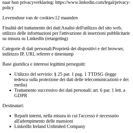
naar hun privacyverklaring: https://www.linkedin.com/legal/privacy-
policy
Levensduur van de cookies:
12 maanden
Finalità del trattamento dei dati:
Analisi dell'utilizzo del sito web,
utilizzo delle informazioni per l'attivazione di inserzioni pubblicitarie
su misura su LinkedIn (retargeting)
Categorie di dati personali:
Proprietà dei dispositivi e del browser,
indirizzo IP, URL referrer e timestamp
Base giuridica e interessi legittimi perseguiti:
Utilizzo del servizio: § 25 par. 1 pag. 1 TTDSG (legge
tedesca sulla protezione dei dati delle telecomunicazioni e dei
media)
Trattamento successivo dei dati personali: art. 6 par. 1 lett. a
GDPR
Destinatari:
Reparti interni, nella misura in cui l'accesso è necessario
all'adempimento delle mansioni
LinkedIn Ireland Unlimited Company