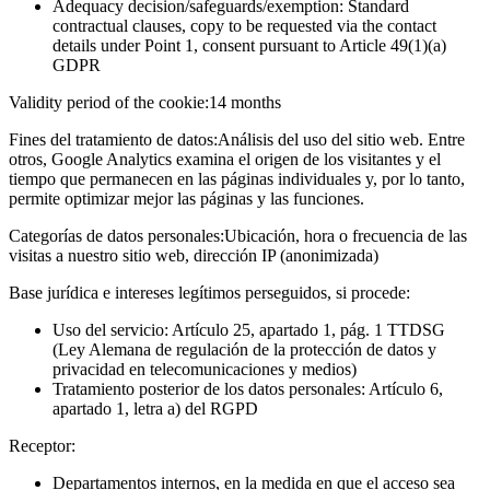
Adequacy decision/safeguards/exemption: Standard
contractual clauses, copy to be requested via the contact
details under Point 1, consent pursuant to Article 49(1)(a)
GDPR
Validity period of the cookie:
14 months
Fines del tratamiento de datos:
Análisis del uso del sitio web. Entre
otros, Google Analytics examina el origen de los visitantes y el
tiempo que permanecen en las páginas individuales y, por lo tanto,
permite optimizar mejor las páginas y las funciones.
Categorías de datos personales:
Ubicación, hora o frecuencia de las
visitas a nuestro sitio web, dirección IP (anonimizada)
Base jurídica e intereses legítimos perseguidos, si procede:
Uso del servicio: Artículo 25, apartado 1, pág. 1 TTDSG
(Ley Alemana de regulación de la protección de datos y
privacidad en telecomunicaciones y medios)
Tratamiento posterior de los datos personales: Artículo 6,
apartado 1, letra a) del RGPD
Receptor:
Departamentos internos, en la medida en que el acceso sea