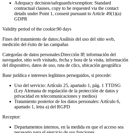
Adequacy decision/safeguards/exemption: Standard
contractual clauses, copy to be requested via the contact
details under Point 1, consent pursuant to Article 49(1)(a)
GDPR
Validity period of the cookie:
90 days
Fines del tratamiento de datos:
Análisis del uso del sitio web,
medición del éxito de las campañas
Categorías de datos personales:
Dirección IP, información del
navegador, sitio web visitado, fecha y hora de la visita, información
del dispositivo, datos de uso, ruta de clics, ubicación geográfica
Base jurídica e intereses legítimos perseguidos, si procede:
Uso del servicio: Artículo 25, apartado 1, pág. 1 TTDSG
(Ley Alemana de regulación de la protección de datos y
privacidad en telecomunicaciones y medios)
Tratamiento posterior de los datos personales: Artículo 6,
apartado 1, letra a) del RGPD
Receptor:
Departamentos internos, en la medida en que el acceso sea
necesario para el ejercicio de sus funciones