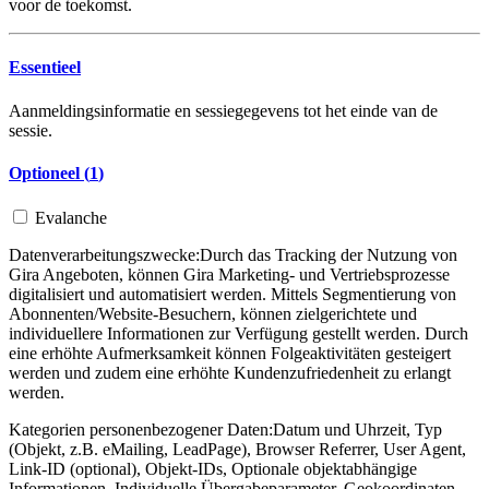
voor de toekomst.
Essentieel
Aanmeldingsinformatie en sessiegegevens tot het einde van de
sessie.
Optioneel (
1
)
Evalanche
Datenverarbeitungszwecke:
Durch das Tracking der Nutzung von
Gira Angeboten, können Gira Marketing- und Vertriebsprozesse
digitalisiert und automatisiert werden. Mittels Segmentierung von
Abonnenten/Website-Besuchern, können zielgerichtete und
individuellere Informationen zur Verfügung gestellt werden. Durch
eine erhöhte Aufmerksamkeit können Folgeaktivitäten gesteigert
werden und zudem eine erhöhte Kundenzufriedenheit zu erlangt
werden.
Kategorien personenbezogener Daten:
Datum und Uhrzeit, Typ
(Objekt, z.B. eMailing, LeadPage), Browser Referrer, User Agent,
Link-ID (optional), Objekt-IDs, Optionale objektabhängige
Informationen, Individuelle Übergabeparameter, Geokoordinaten