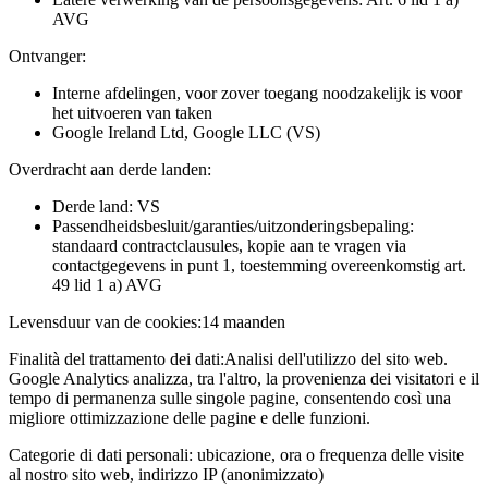
AVG
Ontvanger:
Interne afdelingen, voor zover toegang noodzakelijk is voor
het uitvoeren van taken
Google Ireland Ltd, Google LLC (VS)
Overdracht aan derde landen:
Derde land: VS
Passendheidsbesluit/garanties/uitzonderingsbepaling:
standaard contractclausules, kopie aan te vragen via
contactgegevens in punt 1, toestemming overeenkomstig art.
49 lid 1 a) AVG
Levensduur van de cookies:
14 maanden
Finalità del trattamento dei dati:
Analisi dell'utilizzo del sito web.
Google Analytics analizza, tra l'altro, la provenienza dei visitatori e il
tempo di permanenza sulle singole pagine, consentendo così una
migliore ottimizzazione delle pagine e delle funzioni.
Categorie di dati personali:
ubicazione, ora o frequenza delle visite
al nostro sito web, indirizzo IP (anonimizzato)