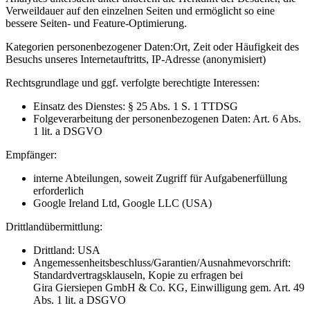
Verweildauer auf den einzelnen Seiten und ermöglicht so eine
bessere Seiten- und Feature-Optimierung.
Kategorien personenbezogener Daten:
Ort, Zeit oder Häufigkeit des
Besuchs unseres Internetauftritts, IP-Adresse (anonymisiert)
Rechtsgrundlage und ggf. verfolgte berechtigte Interessen:
Einsatz des Dienstes: § 25 Abs. 1 S. 1 TTDSG
Folgeverarbeitung der personenbezogenen Daten: Art. 6 Abs.
1 lit. a DSGVO
Empfänger:
interne Abteilungen, soweit Zugriff für Aufgabenerfüllung
erforderlich
Google Ireland Ltd, Google LLC (USA)
Drittlandübermittlung:
Drittland: USA
Angemessenheitsbeschluss/Garantien/Ausnahmevorschrift:
Standardvertragsklauseln, Kopie zu erfragen bei
Gira Giersiepen GmbH & Co. KG
, Einwilligung gem. Art. 49
Abs. 1 lit. a DSGVO