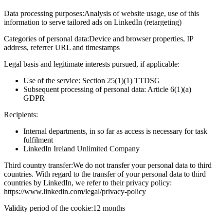
Data processing purposes:
Analysis of website usage, use of this
information to serve tailored ads on LinkedIn (retargeting)
Categories of personal data:
Device and browser properties, IP
address, referrer URL and timestamps
Legal basis and legitimate interests pursued, if applicable:
Use of the service: Section 25(1)(1) TTDSG
Subsequent processing of personal data: Article 6(1)(a)
GDPR
Recipients:
Internal departments, in so far as access is necessary for task
fulfilment
LinkedIn Ireland Unlimited Company
Third country transfer:
We do not transfer your personal data to third
countries. With regard to the transfer of your personal data to third
countries by LinkedIn, we refer to their privacy policy:
https://www.linkedin.com/legal/privacy-policy
Validity period of the cookie:
12 months