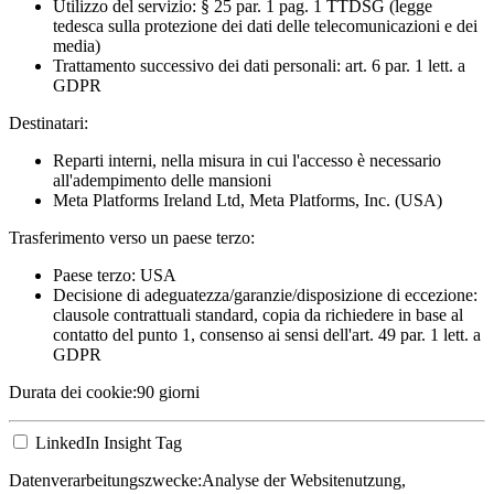
Utilizzo del servizio: § 25 par. 1 pag. 1 TTDSG (legge
tedesca sulla protezione dei dati delle telecomunicazioni e dei
media)
Trattamento successivo dei dati personali: art. 6 par. 1 lett. a
GDPR
Destinatari:
Reparti interni, nella misura in cui l'accesso è necessario
all'adempimento delle mansioni
Meta Platforms Ireland Ltd, Meta Platforms, Inc. (USA)
Trasferimento verso un paese terzo:
Paese terzo: USA
Decisione di adeguatezza/garanzie/disposizione di eccezione:
clausole contrattuali standard, copia da richiedere in base al
contatto del punto 1, consenso ai sensi dell'art. 49 par. 1 lett. a
GDPR
Durata dei cookie:
90 giorni
LinkedIn Insight Tag
Datenverarbeitungszwecke:
Analyse der Websitenutzung,