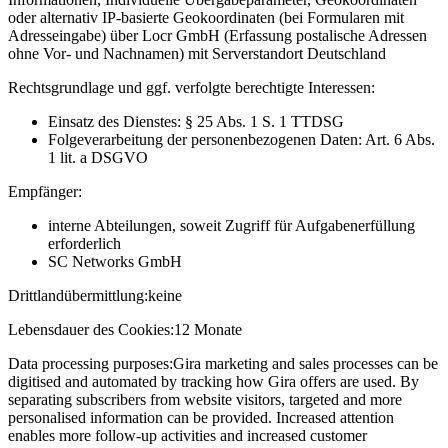
oder alternativ IP-basierte Geokoordinaten (bei Formularen mit
Adresseingabe) über Locr GmbH (Erfassung postalische Adressen
ohne Vor- und Nachnamen) mit Serverstandort Deutschland
Rechtsgrundlage und ggf. verfolgte berechtigte Interessen:
Einsatz des Dienstes: § 25 Abs. 1 S. 1 TTDSG
Folgeverarbeitung der personenbezogenen Daten: Art. 6 Abs.
1 lit. a DSGVO
Empfänger:
interne Abteilungen, soweit Zugriff für Aufgabenerfüllung
erforderlich
SC Networks GmbH
Drittlandübermittlung:
keine
Lebensdauer des Cookies:
12 Monate
Data processing purposes:
Gira marketing and sales processes can be
digitised and automated by tracking how Gira offers are used. By
separating subscribers from website visitors, targeted and more
personalised information can be provided. Increased attention
enables more follow-up activities and increased customer