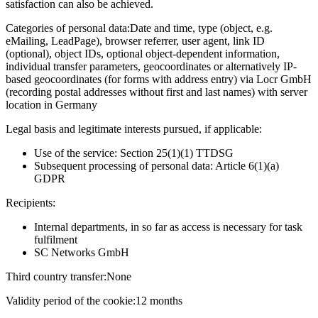
satisfaction can also be achieved.
Categories of personal data:
Date and time, type (object, e.g.
eMailing, LeadPage), browser referrer, user agent, link ID
(optional), object IDs, optional object-dependent information,
individual transfer parameters, geocoordinates or alternatively IP-
based geocoordinates (for forms with address entry) via Locr GmbH
(recording postal addresses without first and last names) with server
location in Germany
Legal basis and legitimate interests pursued, if applicable:
Use of the service: Section 25(1)(1) TTDSG
Subsequent processing of personal data: Article 6(1)(a)
GDPR
Recipients:
Internal departments, in so far as access is necessary for task
fulfilment
SC Networks GmbH
Third country transfer:
None
Validity period of the cookie:
12 months