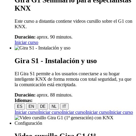
Gira G1 Seminario para especialistas
KNX
Este curso a distantia contiene videos cursillo sobre el G1 con
KNX.
Duración:
aprox. 90 minutos.
Iniciar curso
Gira S1 - Instalación y uso
El Gira S1 permite a los usuarios conectarse a su hogar
inteligente KNX de forma remota con total seguridad, ya que
la comunicación está encriptada.
Duración:
aprox. 88 minutos.
Idiomas:
ES
EN
DE
NL
IT
Iniciar curso
Iniciar curso
Iniciar curso
Iniciar curso
Iniciar curso
Video cursillo Gira G1 (1ª