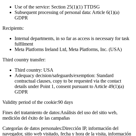
Use of the service: Section 25(1)(1) TTDSG
Subsequent processing of personal data: Article 6(1)(a)
GDPR
Recipients:
Internal departments, in so far as access is necessary for task
fulfilment
Meta Platforms Ireland Ltd, Meta Platforms, Inc. (USA)
Third country transfer:
Third country: USA
Adequacy decision/safeguards/exemption: Standard
contractual clauses, copy to be requested via the contact
details under Point 1, consent pursuant to Article 49(1)(a)
GDPR
Validity period of the cookie:
90 days
Fines del tratamiento de datos:
Análisis del uso del sitio web,
medición del éxito de las campañas
Categorías de datos personales:
Dirección IP, información del
navegador, sitio web visitado, fecha y hora de la visita, información