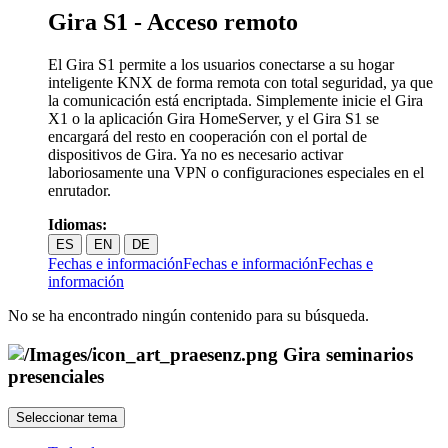
Gira S1 - Acceso remoto
El Gira S1 permite a los usuarios conectarse a su hogar
inteligente KNX de forma remota con total seguridad, ya que
la comunicación está encriptada. Simplemente inicie el Gira
X1 o la aplicación Gira HomeServer, y el Gira S1 se
encargará del resto en cooperación con el portal de
dispositivos de Gira. Ya no es necesario activar
laboriosamente una VPN o configuraciones especiales en el
enrutador.
Idiomas:
ES
EN
DE
Fechas e información
Fechas e información
Fechas e
información
No se ha encontrado ningún contenido para su búsqueda.
Gira seminarios
presenciales
Seleccionar tema