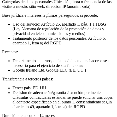
Categorías de datos personales:
Ubicación, hora o frecuencia de las
visitas a nuestro sitio web, dirección IP (anonimizada)
Base jurídica e intereses legítimos perseguidos, si procede:
Uso del servicio: Artículo 25, apartado 1, pág. 1 TTDSG
(Ley Alemana de regulación de la protección de datos y
privacidad en telecomunicaciones y medios)
Tratamiento posterior de los datos personales: Artículo 6,
apartado 1, letra a) del RGPD
Receptor:
Departamentos internos, en la medida en que el acceso sea
necesario para el ejercicio de sus funciones
Google Ireland Ltd, Google LLC (EE. UU.)
Transferencia a terceros países:
Tercer país: EE. UU.
Decisión de adecuación/garantías/exención pertinente:
Cláusulas contractuales estándar, se puede solicitar una copia
al contacto especificado en el punto 1, consentimiento según
el artículo 49, apartado 1, letra a) del RGPD
Duración de la cookie:
14 meses