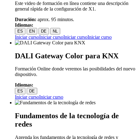
Este video de formación en línea contiene una descripción
general rápida de la configuración de X1.
Duración:
aprox. 95 minutos.
Idiomas:
ES
EN
DE
NL
Iniciar curso
Iniciar curso
Iniciar curso
Iniciar curso
DALI Gateway Color para KNX
Formación Online donde veremos las posibilidades del nuevo
dispositivo.
Idiomas:
ES
DE
Iniciar curso
Iniciar curso
Fundamentos de la tecnología de
redes
Aprenda los fundamentos de la tecnología de redes y