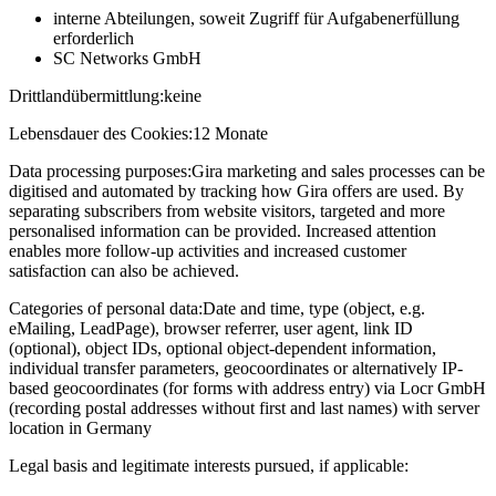
interne Abteilungen, soweit Zugriff für Aufgabenerfüllung
erforderlich
SC Networks GmbH
Drittlandübermittlung:
keine
Lebensdauer des Cookies:
12 Monate
Data processing purposes:
Gira marketing and sales processes can be
digitised and automated by tracking how Gira offers are used. By
separating subscribers from website visitors, targeted and more
personalised information can be provided. Increased attention
enables more follow-up activities and increased customer
satisfaction can also be achieved.
Categories of personal data:
Date and time, type (object, e.g.
eMailing, LeadPage), browser referrer, user agent, link ID
(optional), object IDs, optional object-dependent information,
individual transfer parameters, geocoordinates or alternatively IP-
based geocoordinates (for forms with address entry) via Locr GmbH
(recording postal addresses without first and last names) with server
location in Germany
Legal basis and legitimate interests pursued, if applicable: