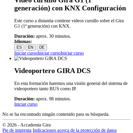
generación) con KNX Configuración
Este curso a distantia contiene videos cursillo sobre el Gira
G1 (1ª generación) con KNX.
Duración:
aprox. 30 minutos.
Idiomas:
ES
EN
DE
Iniciar curso
Iniciar curso
Iniciar curso
Videoportero GIRA DCS
En esta formación haremos una visión general del sistema de
videoportero tanto BUS como IP.
Duración:
aprox. 98 minutos.
Iniciar curso
No se ha encontrado ningún contenido para su búsqueda.
© 2026 - Accademia Gira
Pie de imprenta
Indicaciones acerca de la protección de datos