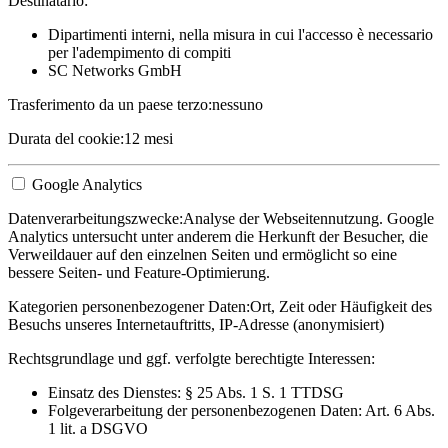
Destinatario:
Dipartimenti interni, nella misura in cui l'accesso è necessario
per l'adempimento di compiti
SC Networks GmbH
Trasferimento da un paese terzo:
nessuno
Durata del cookie:
12 mesi
Google Analytics
Datenverarbeitungszwecke:
Analyse der Webseitennutzung. Google
Analytics untersucht unter anderem die Herkunft der Besucher, die
Verweildauer auf den einzelnen Seiten und ermöglicht so eine
bessere Seiten- und Feature-Optimierung.
Kategorien personenbezogener Daten:
Ort, Zeit oder Häufigkeit des
Besuchs unseres Internetauftritts, IP-Adresse (anonymisiert)
Rechtsgrundlage und ggf. verfolgte berechtigte Interessen:
Einsatz des Dienstes: § 25 Abs. 1 S. 1 TTDSG
Folgeverarbeitung der personenbezogenen Daten: Art. 6 Abs.
1 lit. a DSGVO