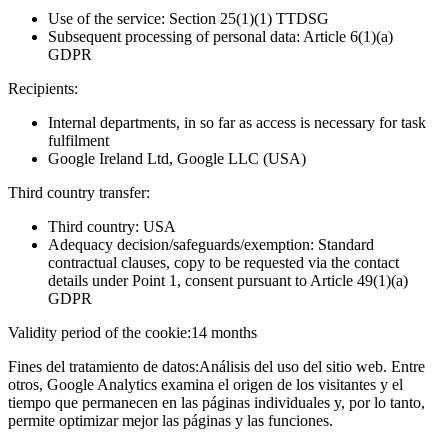
Use of the service: Section 25(1)(1) TTDSG
Subsequent processing of personal data: Article 6(1)(a)
GDPR
Recipients:
Internal departments, in so far as access is necessary for task
fulfilment
Google Ireland Ltd, Google LLC (USA)
Third country transfer:
Third country: USA
Adequacy decision/safeguards/exemption: Standard
contractual clauses, copy to be requested via the contact
details under Point 1, consent pursuant to Article 49(1)(a)
GDPR
Validity period of the cookie:
14 months
Fines del tratamiento de datos:
Análisis del uso del sitio web. Entre
otros, Google Analytics examina el origen de los visitantes y el
tiempo que permanecen en las páginas individuales y, por lo tanto,
permite optimizar mejor las páginas y las funciones.