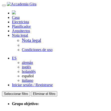
Casa
Electricista
Planificador
Arquitectos
Nota legal
Nota legal
Condiciones de uso
ES
alemán
inglés
holandés
español
italiano
Iniciar sesión / Registrarse
Seleccionar filtro
Eliminar el filtro
Grupo objetivo: