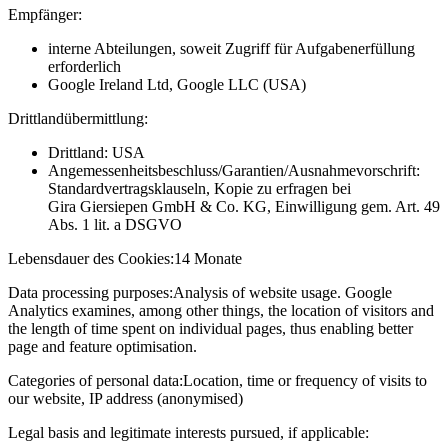
Empfänger:
interne Abteilungen, soweit Zugriff für Aufgabenerfüllung
erforderlich
Google Ireland Ltd, Google LLC (USA)
Drittlandübermittlung:
Drittland: USA
Angemessenheitsbeschluss/Garantien/Ausnahmevorschrift:
Standardvertragsklauseln, Kopie zu erfragen bei
Gira Giersiepen GmbH & Co. KG
, Einwilligung gem. Art. 49
Abs. 1 lit. a DSGVO
Lebensdauer des Cookies:
14 Monate
Data processing purposes:
Analysis of website usage. Google
Analytics examines, among other things, the location of visitors and
the length of time spent on individual pages, thus enabling better
page and feature optimisation.
Categories of personal data:
Location, time or frequency of visits to
our website, IP address (anonymised)
Legal basis and legitimate interests pursued, if applicable: