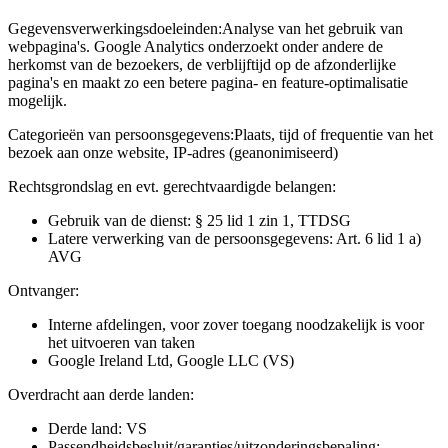
Gegevensverwerkingsdoeleinden:
Analyse van het gebruik van
webpagina's. Google Analytics onderzoekt onder andere de
herkomst van de bezoekers, de verblijftijd op de afzonderlijke
pagina's en maakt zo een betere pagina- en feature-optimalisatie
mogelijk.
Categorieën van persoonsgegevens:
Plaats, tijd of frequentie van het
bezoek aan onze website, IP-adres (geanonimiseerd)
Rechtsgrondslag en evt. gerechtvaardigde belangen:
Gebruik van de dienst: § 25 lid 1 zin 1, TTDSG
Latere verwerking van de persoonsgegevens: Art. 6 lid 1 a)
AVG
Ontvanger:
Interne afdelingen, voor zover toegang noodzakelijk is voor
het uitvoeren van taken
Google Ireland Ltd, Google LLC (VS)
Overdracht aan derde landen:
Derde land: VS
Passendheidsbesluit/garanties/uitzonderingsbepaling: