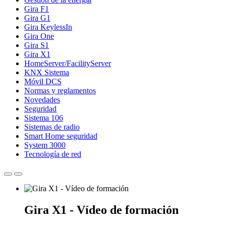
Gira F1
Gira G1
Gira KeylessIn
Gira One
Gira S1
Gira X1
HomeServer/FacilityServer
KNX Sistema
Móvil DCS
Normas y reglamentos
Novedades
Seguridad
Sistema 106
Sistemas de radio
Smart Home seguridad
System 3000
Tecnología de red
Gira X1 - Vídeo de formación