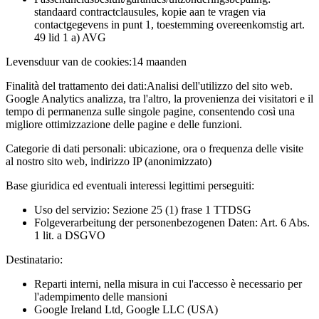
standaard contractclausules, kopie aan te vragen via
contactgegevens in punt 1, toestemming overeenkomstig art.
49 lid 1 a) AVG
Levensduur van de cookies:
14 maanden
Finalità del trattamento dei dati:
Analisi dell'utilizzo del sito web.
Google Analytics analizza, tra l'altro, la provenienza dei visitatori e il
tempo di permanenza sulle singole pagine, consentendo così una
migliore ottimizzazione delle pagine e delle funzioni.
Categorie di dati personali:
ubicazione, ora o frequenza delle visite
al nostro sito web, indirizzo IP (anonimizzato)
Base giuridica ed eventuali interessi legittimi perseguiti:
Uso del servizio: Sezione 25 (1) frase 1 TTDSG
Folgeverarbeitung der personenbezogenen Daten: Art. 6 Abs.
1 lit. a DSGVO
Destinatario:
Reparti interni, nella misura in cui l'accesso è necessario per
l'adempimento delle mansioni
Google Ireland Ltd, Google LLC (USA)