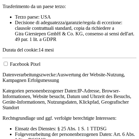
Trasferimento da un paese terzo:
Terzo paese: USA
Decisione di adeguatezza/garanzie/regola di eccezione:
clausole contrattuali standard, copia da richiedere a
Gira Giersiepen GmbH & Co. KG
, consenso ai sensi dell'art.
49 par. 1 lit. a GDPR
Durata del cookie:
14 mesi
Facebook Pixel
Datenverarbeitungszwecke:
Auswertung der Website-Nutzung,
Kampagnen Erfolgsmessung
Kategorien personenbezogener Daten:
IP-Adresse, Browser-
Informationen, Website besucht, Datum und Uhrzeit des Besuchs,
Geräte-Informationen, Nutzungsdaten, Klickpfad, Geografischer
Standort
Rechtsgrundlage und ggf. verfolgte berechtigte Interessen:
Einsatz des Dienstes: § 25 Abs. 1 S. 1 TTDSG
Folgeverarbeitung der personenbezogenen Daten: Art. 6 Abs.