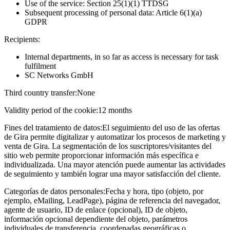
Use of the service: Section 25(1)(1) TTDSG
Subsequent processing of personal data: Article 6(1)(a)
GDPR
Recipients:
Internal departments, in so far as access is necessary for task
fulfilment
SC Networks GmbH
Third country transfer:
None
Validity period of the cookie:
12 months
Fines del tratamiento de datos:
El seguimiento del uso de las ofertas
de Gira permite digitalizar y automatizar los procesos de marketing y
venta de Gira. La segmentación de los suscriptores/visitantes del
sitio web permite proporcionar información más específica e
individualizada. Una mayor atención puede aumentar las actividades
de seguimiento y también lograr una mayor satisfacción del cliente.
Categorías de datos personales:
Fecha y hora, tipo (objeto, por
ejemplo, eMailing, LeadPage), página de referencia del navegador,
agente de usuario, ID de enlace (opcional), ID de objeto,
información opcional dependiente del objeto, parámetros
individuales de transferencia, coordenadas geográficas o,