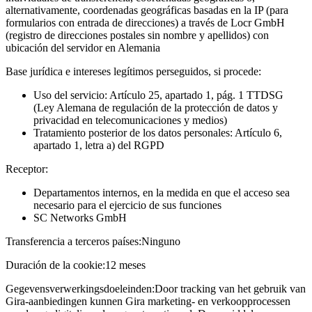
alternativamente, coordenadas geográficas basadas en la IP (para
formularios con entrada de direcciones) a través de Locr GmbH
(registro de direcciones postales sin nombre y apellidos) con
ubicación del servidor en Alemania
Base jurídica e intereses legítimos perseguidos, si procede:
Uso del servicio: Artículo 25, apartado 1, pág. 1 TTDSG
(Ley Alemana de regulación de la protección de datos y
privacidad en telecomunicaciones y medios)
Tratamiento posterior de los datos personales: Artículo 6,
apartado 1, letra a) del RGPD
Receptor:
Departamentos internos, en la medida en que el acceso sea
necesario para el ejercicio de sus funciones
SC Networks GmbH
Transferencia a terceros países:
Ninguno
Duración de la cookie:
12 meses
Gegevensverwerkingsdoeleinden:
Door tracking van het gebruik van
Gira-aanbiedingen kunnen Gira marketing- en verkoopprocessen