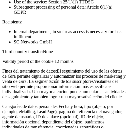
Use of the service: Section 25(1)(1) TTDSG
Subsequent processing of personal data: Article 6(1)(a)
GDPR
Recipients:
Internal departments, in so far as access is necessary for task
fulfilment
SC Networks GmbH
Third country transfer:
None
Validity period of the cookie:
12 months
Fines del tratamiento de datos:
El seguimiento del uso de las ofertas
de Gira permite digitalizar y automatizar los procesos de marketing y
venta de Gira. La segmentación de los suscriptores/visitantes del
sitio web permite proporcionar información más específica e
individualizada. Una mayor atención puede aumentar las actividades
de seguimiento y también lograr una mayor satisfacción del cliente.
Categorías de datos personales:
Fecha y hora, tipo (objeto, por
ejemplo, eMailing, LeadPage), página de referencia del navegador,
agente de usuario, ID de enlace (opcional), ID de objeto,
información opcional dependiente del objeto, parámetros
individuales de transferencia, coordenadas geográficas o,