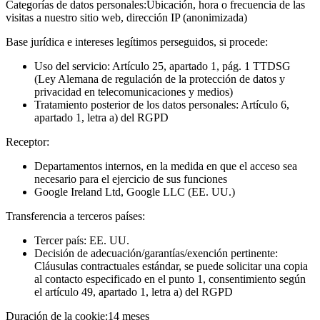
Categorías de datos personales:
Ubicación, hora o frecuencia de las
visitas a nuestro sitio web, dirección IP (anonimizada)
Base jurídica e intereses legítimos perseguidos, si procede:
Uso del servicio: Artículo 25, apartado 1, pág. 1 TTDSG
(Ley Alemana de regulación de la protección de datos y
privacidad en telecomunicaciones y medios)
Tratamiento posterior de los datos personales: Artículo 6,
apartado 1, letra a) del RGPD
Receptor:
Departamentos internos, en la medida en que el acceso sea
necesario para el ejercicio de sus funciones
Google Ireland Ltd, Google LLC (EE. UU.)
Transferencia a terceros países:
Tercer país: EE. UU.
Decisión de adecuación/garantías/exención pertinente:
Cláusulas contractuales estándar, se puede solicitar una copia
al contacto especificado en el punto 1, consentimiento según
el artículo 49, apartado 1, letra a) del RGPD
Duración de la cookie:
14 meses