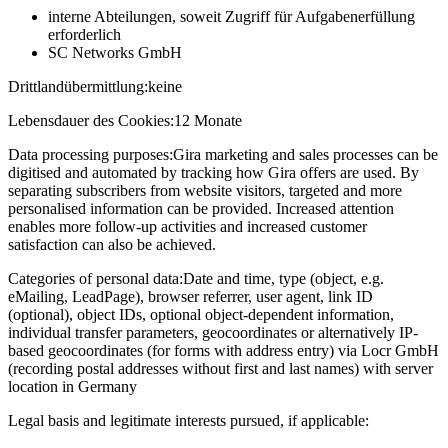
interne Abteilungen, soweit Zugriff für Aufgabenerfüllung
erforderlich
SC Networks GmbH
Drittlandübermittlung:
keine
Lebensdauer des Cookies:
12 Monate
Data processing purposes:
Gira marketing and sales processes can be
digitised and automated by tracking how Gira offers are used. By
separating subscribers from website visitors, targeted and more
personalised information can be provided. Increased attention
enables more follow-up activities and increased customer
satisfaction can also be achieved.
Categories of personal data:
Date and time, type (object, e.g.
eMailing, LeadPage), browser referrer, user agent, link ID
(optional), object IDs, optional object-dependent information,
individual transfer parameters, geocoordinates or alternatively IP-
based geocoordinates (for forms with address entry) via Locr GmbH
(recording postal addresses without first and last names) with server
location in Germany
Legal basis and legitimate interests pursued, if applicable: