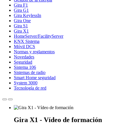
Gira F1
Gira G1
Gira KeylessIn
Gira One
Gira S1
Gira X1
HomeServer/FacilityServer
KNX Sistema
Móvil DCS
Normas y reglamentos
Novedades
Seguridad
Sistema 106
Sistemas de radio
Smart Home seguridad
System 3000
Tecnología de red
Gira X1 - Vídeo de formación