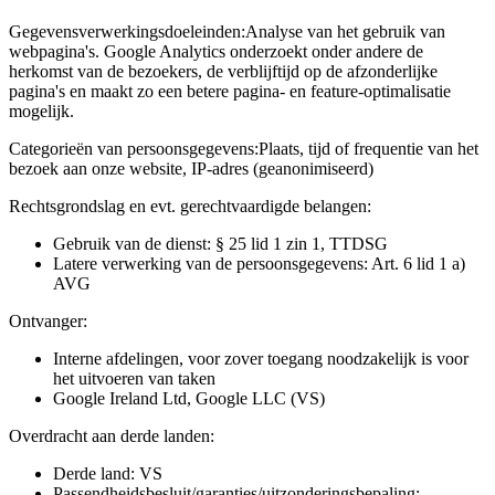
Gegevensverwerkingsdoeleinden:
Analyse van het gebruik van
webpagina's. Google Analytics onderzoekt onder andere de
herkomst van de bezoekers, de verblijftijd op de afzonderlijke
pagina's en maakt zo een betere pagina- en feature-optimalisatie
mogelijk.
Categorieën van persoonsgegevens:
Plaats, tijd of frequentie van het
bezoek aan onze website, IP-adres (geanonimiseerd)
Rechtsgrondslag en evt. gerechtvaardigde belangen:
Gebruik van de dienst: § 25 lid 1 zin 1, TTDSG
Latere verwerking van de persoonsgegevens: Art. 6 lid 1 a)
AVG
Ontvanger:
Interne afdelingen, voor zover toegang noodzakelijk is voor
het uitvoeren van taken
Google Ireland Ltd, Google LLC (VS)
Overdracht aan derde landen:
Derde land: VS
Passendheidsbesluit/garanties/uitzonderingsbepaling: