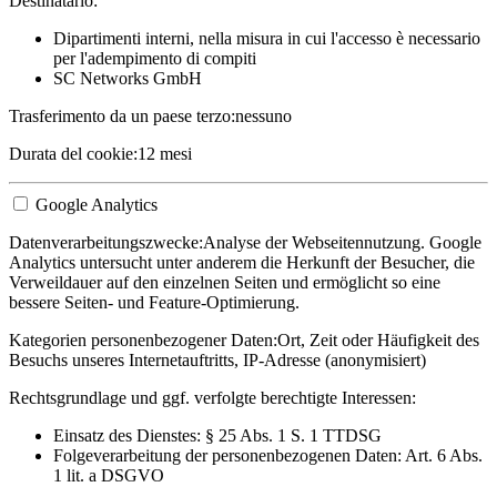
Destinatario:
Dipartimenti interni, nella misura in cui l'accesso è necessario
per l'adempimento di compiti
SC Networks GmbH
Trasferimento da un paese terzo:
nessuno
Durata del cookie:
12 mesi
Google Analytics
Datenverarbeitungszwecke:
Analyse der Webseitennutzung. Google
Analytics untersucht unter anderem die Herkunft der Besucher, die
Verweildauer auf den einzelnen Seiten und ermöglicht so eine
bessere Seiten- und Feature-Optimierung.
Kategorien personenbezogener Daten:
Ort, Zeit oder Häufigkeit des
Besuchs unseres Internetauftritts, IP-Adresse (anonymisiert)
Rechtsgrundlage und ggf. verfolgte berechtigte Interessen:
Einsatz des Dienstes: § 25 Abs. 1 S. 1 TTDSG
Folgeverarbeitung der personenbezogenen Daten: Art. 6 Abs.
1 lit. a DSGVO