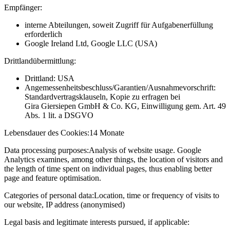
Empfänger:
interne Abteilungen, soweit Zugriff für Aufgabenerfüllung
erforderlich
Google Ireland Ltd, Google LLC (USA)
Drittlandübermittlung:
Drittland: USA
Angemessenheitsbeschluss/Garantien/Ausnahmevorschrift:
Standardvertragsklauseln, Kopie zu erfragen bei
Gira Giersiepen GmbH & Co. KG
, Einwilligung gem. Art. 49
Abs. 1 lit. a DSGVO
Lebensdauer des Cookies:
14 Monate
Data processing purposes:
Analysis of website usage. Google
Analytics examines, among other things, the location of visitors and
the length of time spent on individual pages, thus enabling better
page and feature optimisation.
Categories of personal data:
Location, time or frequency of visits to
our website, IP address (anonymised)
Legal basis and legitimate interests pursued, if applicable: