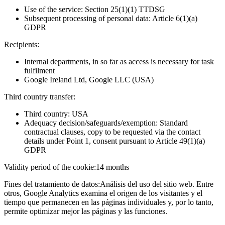
Use of the service: Section 25(1)(1) TTDSG
Subsequent processing of personal data: Article 6(1)(a)
GDPR
Recipients:
Internal departments, in so far as access is necessary for task
fulfilment
Google Ireland Ltd, Google LLC (USA)
Third country transfer:
Third country: USA
Adequacy decision/safeguards/exemption: Standard
contractual clauses, copy to be requested via the contact
details under Point 1, consent pursuant to Article 49(1)(a)
GDPR
Validity period of the cookie:
14 months
Fines del tratamiento de datos:
Análisis del uso del sitio web. Entre
otros, Google Analytics examina el origen de los visitantes y el
tiempo que permanecen en las páginas individuales y, por lo tanto,
permite optimizar mejor las páginas y las funciones.