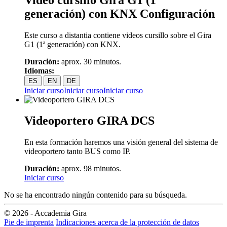
generación) con KNX Configuración
Este curso a distantia contiene videos cursillo sobre el Gira
G1 (1ª generación) con KNX.
Duración:
aprox. 30 minutos.
Idiomas:
ES
EN
DE
Iniciar curso
Iniciar curso
Iniciar curso
Videoportero GIRA DCS
En esta formación haremos una visión general del sistema de
videoportero tanto BUS como IP.
Duración:
aprox. 98 minutos.
Iniciar curso
No se ha encontrado ningún contenido para su búsqueda.
© 2026 - Accademia Gira
Pie de imprenta
Indicaciones acerca de la protección de datos