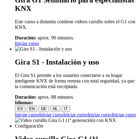
Gira G1 Seminario para especialistas
KNX
Este curso a distantia contiene videos cursillo sobre el G1 con
KNX.
Duración:
aprox. 90 minutos.
Iniciar curso
Gira S1 - Instalación y uso
El Gira S1 permite a los usuarios conectarse a su hogar
inteligente KNX de forma remota con total seguridad, ya que
la comunicación está encriptada.
Duración:
aprox. 88 minutos.
Idiomas:
ES
EN
DE
NL
IT
Iniciar curso
Iniciar curso
Iniciar curso
Iniciar curso
Iniciar curso
Video cursillo Gira G1 (1ª