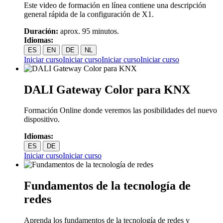
Este video de formación en línea contiene una descripción
general rápida de la configuración de X1.
Duración:
aprox. 95 minutos.
Idiomas:
ES
EN
DE
NL
Iniciar curso
Iniciar curso
Iniciar curso
Iniciar curso
DALI Gateway Color para KNX
Formación Online donde veremos las posibilidades del nuevo
dispositivo.
Idiomas:
ES
DE
Iniciar curso
Iniciar curso
Fundamentos de la tecnología de
redes
Aprenda los fundamentos de la tecnología de redes y