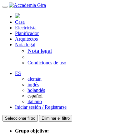
Casa
Electricista
Planificador
Arquitectos
Nota legal
Nota legal
Condiciones de uso
ES
alemán
inglés
holandés
español
italiano
Iniciar sesión / Registrarse
Seleccionar filtro
Eliminar el filtro
Grupo objetivo: