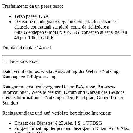
Trasferimento da un paese terzo:
Terzo paese: USA
Decisione di adeguatezza/garanzie/regola di eccezione:
clausole contrattuali standard, copia da richiedere a
Gira Giersiepen GmbH & Co. KG
, consenso ai sensi dell'art.
49 par. 1 lit. a GDPR
Durata del cookie:
14 mesi
Facebook Pixel
Datenverarbeitungszwecke:
Auswertung der Website-Nutzung,
Kampagnen Erfolgsmessung
Kategorien personenbezogener Daten:
IP-Adresse, Browser-
Informationen, Website besucht, Datum und Uhrzeit des Besuchs,
Geräte-Informationen, Nutzungsdaten, Klickpfad, Geografischer
Standort
Rechtsgrundlage und ggf. verfolgte berechtigte Interessen:
Einsatz des Dienstes: § 25 Abs. 1 S. 1 TTDSG
Folgeverarbeitung der personenbezogenen Daten: Art. 6 Abs.