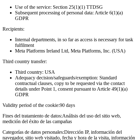
Use of the service: Section 25(1)(1) TTDSG
Subsequent processing of personal data: Article 6(1)(a)
GDPR
Recipients:
Internal departments, in so far as access is necessary for task
fulfilment
Meta Platforms Ireland Ltd, Meta Platforms, Inc. (USA)
Third country transfer:
Third country: USA
Adequacy decision/safeguards/exemption: Standard
contractual clauses, copy to be requested via the contact
details under Point 1, consent pursuant to Article 49(1)(a)
GDPR
Validity period of the cookie:
90 days
Fines del tratamiento de datos:
Análisis del uso del sitio web,
medición del éxito de las campañas
Categorías de datos personales:
Dirección IP, información del
navegador, sitio web visitado, fecha y hora de la visita, información