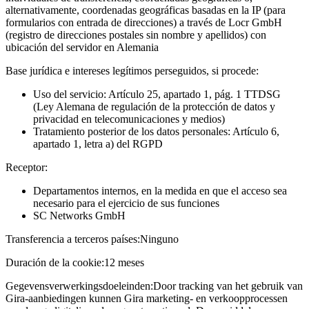
alternativamente, coordenadas geográficas basadas en la IP (para
formularios con entrada de direcciones) a través de Locr GmbH
(registro de direcciones postales sin nombre y apellidos) con
ubicación del servidor en Alemania
Base jurídica e intereses legítimos perseguidos, si procede:
Uso del servicio: Artículo 25, apartado 1, pág. 1 TTDSG
(Ley Alemana de regulación de la protección de datos y
privacidad en telecomunicaciones y medios)
Tratamiento posterior de los datos personales: Artículo 6,
apartado 1, letra a) del RGPD
Receptor:
Departamentos internos, en la medida en que el acceso sea
necesario para el ejercicio de sus funciones
SC Networks GmbH
Transferencia a terceros países:
Ninguno
Duración de la cookie:
12 meses
Gegevensverwerkingsdoeleinden:
Door tracking van het gebruik van
Gira-aanbiedingen kunnen Gira marketing- en verkoopprocessen