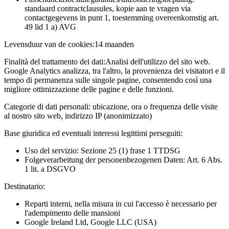
standaard contractclausules, kopie aan te vragen via
contactgegevens in punt 1, toestemming overeenkomstig art.
49 lid 1 a) AVG
Levensduur van de cookies:
14 maanden
Finalità del trattamento dei dati:
Analisi dell'utilizzo del sito web.
Google Analytics analizza, tra l'altro, la provenienza dei visitatori e il
tempo di permanenza sulle singole pagine, consentendo così una
migliore ottimizzazione delle pagine e delle funzioni.
Categorie di dati personali:
ubicazione, ora o frequenza delle visite
al nostro sito web, indirizzo IP (anonimizzato)
Base giuridica ed eventuali interessi legittimi perseguiti:
Uso del servizio: Sezione 25 (1) frase 1 TTDSG
Folgeverarbeitung der personenbezogenen Daten: Art. 6 Abs.
1 lit. a DSGVO
Destinatario:
Reparti interni, nella misura in cui l'accesso è necessario per
l'adempimento delle mansioni
Google Ireland Ltd, Google LLC (USA)