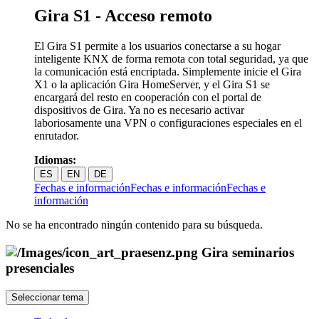
Gira S1 - Acceso remoto
El Gira S1 permite a los usuarios conectarse a su hogar
inteligente KNX de forma remota con total seguridad, ya que
la comunicación está encriptada. Simplemente inicie el Gira
X1 o la aplicación Gira HomeServer, y el Gira S1 se
encargará del resto en cooperación con el portal de
dispositivos de Gira. Ya no es necesario activar
laboriosamente una VPN o configuraciones especiales en el
enrutador.
Idiomas:
ES
EN
DE
Fechas e información
Fechas e información
Fechas e
información
No se ha encontrado ningún contenido para su búsqueda.
Gira seminarios
presenciales
Seleccionar tema