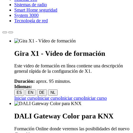
Sistemas de radio
Smart Home seguridad
System 3000
Tecnología de red
Gira X1 - Vídeo de formación
Este video de formación en línea contiene una descripción
general rápida de la configuración de X1.
Duración:
aprox. 95 minutos.
Idiomas:
ES
EN
DE
NL
Iniciar curso
Iniciar curso
Iniciar curso
Iniciar curso
DALI Gateway Color para KNX
Formación Online donde veremos las posibilidades del nuevo