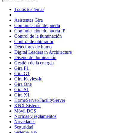
Todos los temas
Asistentes Gira
Comunicación de puerta
Comunicación de puerta IP
Control de la iluminación
Control de obturador
Detectores de humo
Digital Leaders in Architecture
Diseño de iluminación
Gestión de la energía
Gira F1
Gira G1
Gira KeylessIn
Gira One
Gira S1
Gira X1
HomeServer/FacilityServer
KNX Sistema
Móvil DCS
Normas y reglamentos
Novedades
Seguridad
Sistema 106