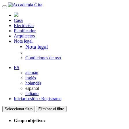
Casa
Electricista
Planificador
Arquitectos
Nota legal
Nota legal
Condiciones de uso
ES
alemán
inglés
holandés
español
italiano
Iniciar sesión / Registrarse
Seleccionar filtro
Eliminar el filtro
Grupo objetivo: