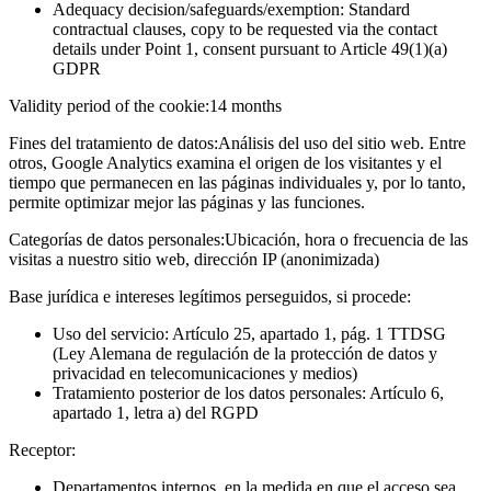
Adequacy decision/safeguards/exemption: Standard
contractual clauses, copy to be requested via the contact
details under Point 1, consent pursuant to Article 49(1)(a)
GDPR
Validity period of the cookie:
14 months
Fines del tratamiento de datos:
Análisis del uso del sitio web. Entre
otros, Google Analytics examina el origen de los visitantes y el
tiempo que permanecen en las páginas individuales y, por lo tanto,
permite optimizar mejor las páginas y las funciones.
Categorías de datos personales:
Ubicación, hora o frecuencia de las
visitas a nuestro sitio web, dirección IP (anonimizada)
Base jurídica e intereses legítimos perseguidos, si procede:
Uso del servicio: Artículo 25, apartado 1, pág. 1 TTDSG
(Ley Alemana de regulación de la protección de datos y
privacidad en telecomunicaciones y medios)
Tratamiento posterior de los datos personales: Artículo 6,
apartado 1, letra a) del RGPD
Receptor:
Departamentos internos, en la medida en que el acceso sea