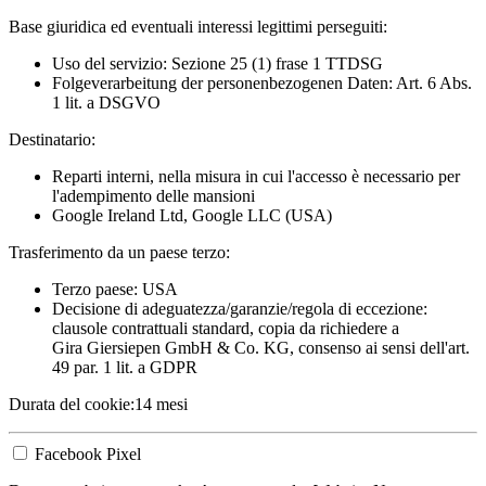
Base giuridica ed eventuali interessi legittimi perseguiti:
Uso del servizio: Sezione 25 (1) frase 1 TTDSG
Folgeverarbeitung der personenbezogenen Daten: Art. 6 Abs.
1 lit. a DSGVO
Destinatario:
Reparti interni, nella misura in cui l'accesso è necessario per
l'adempimento delle mansioni
Google Ireland Ltd, Google LLC (USA)
Trasferimento da un paese terzo:
Terzo paese: USA
Decisione di adeguatezza/garanzie/regola di eccezione:
clausole contrattuali standard, copia da richiedere a
Gira Giersiepen GmbH & Co. KG
, consenso ai sensi dell'art.
49 par. 1 lit. a GDPR
Durata del cookie:
14 mesi
Facebook Pixel