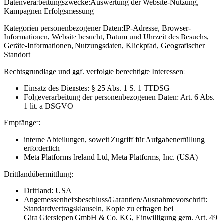
Datenverarbeitungszwecke:
Auswertung der Website-Nutzung,
Kampagnen Erfolgsmessung
Kategorien personenbezogener Daten:
IP-Adresse, Browser-
Informationen, Website besucht, Datum und Uhrzeit des Besuchs,
Geräte-Informationen, Nutzungsdaten, Klickpfad, Geografischer
Standort
Rechtsgrundlage und ggf. verfolgte berechtigte Interessen:
Einsatz des Dienstes: § 25 Abs. 1 S. 1 TTDSG
Folgeverarbeitung der personenbezogenen Daten: Art. 6 Abs.
1 lit. a DSGVO
Empfänger:
interne Abteilungen, soweit Zugriff für Aufgabenerfüllung
erforderlich
Meta Platforms Ireland Ltd, Meta Platforms, Inc. (USA)
Drittlandübermittlung:
Drittland: USA
Angemessenheitsbeschluss/Garantien/Ausnahmevorschrift:
Standardvertragsklauseln, Kopie zu erfragen bei
Gira Giersiepen GmbH & Co. KG
, Einwilligung gem. Art. 49