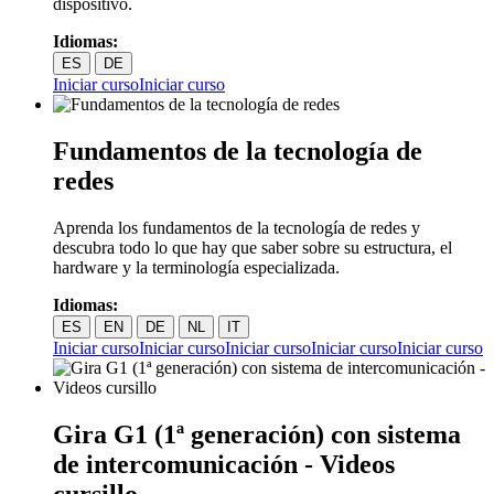
dispositivo.
Idiomas:
ES
DE
Iniciar curso
Iniciar curso
Fundamentos de la tecnología de
redes
Aprenda los fundamentos de la tecnología de redes y
descubra todo lo que hay que saber sobre su estructura, el
hardware y la terminología especializada.
Idiomas:
ES
EN
DE
NL
IT
Iniciar curso
Iniciar curso
Iniciar curso
Iniciar curso
Iniciar curso
Gira G1 (1ª generación) con sistema
de intercomunicación - Videos