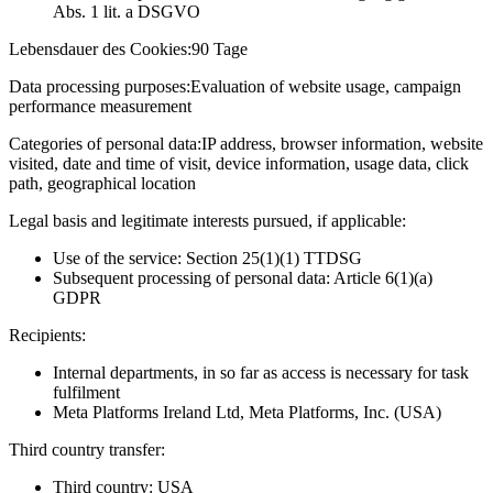
Abs. 1 lit. a DSGVO
Lebensdauer des Cookies:
90 Tage
Data processing purposes:
Evaluation of website usage, campaign
performance measurement
Categories of personal data:
IP address, browser information, website
visited, date and time of visit, device information, usage data, click
path, geographical location
Legal basis and legitimate interests pursued, if applicable:
Use of the service: Section 25(1)(1) TTDSG
Subsequent processing of personal data: Article 6(1)(a)
GDPR
Recipients:
Internal departments, in so far as access is necessary for task
fulfilment
Meta Platforms Ireland Ltd, Meta Platforms, Inc. (USA)
Third country transfer:
Third country: USA