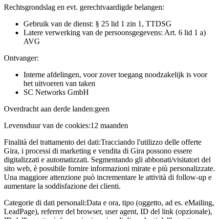
Rechtsgrondslag en evt. gerechtvaardigde belangen:
Gebruik van de dienst: § 25 lid 1 zin 1, TTDSG
Latere verwerking van de persoonsgegevens: Art. 6 lid 1 a)
AVG
Ontvanger:
Interne afdelingen, voor zover toegang noodzakelijk is voor
het uitvoeren van taken
SC Networks GmbH
Overdracht aan derde landen:
geen
Levensduur van de cookies:
12 maanden
Finalità del trattamento dei dati:
Tracciando l'utilizzo delle offerte
Gira, i processi di marketing e vendita di Gira possono essere
digitalizzati e automatizzati. Segmentando gli abbonati/visitatori del
sito web, è possibile fornire informazioni mirate e più personalizzate.
Una maggiore attenzione può incrementare le attività di follow-up e
aumentare la soddisfazione dei clienti.
Categorie di dati personali:
Data e ora, tipo (oggetto, ad es. eMailing,
LeadPage), referrer del browser, user agent, ID del link (opzionale),