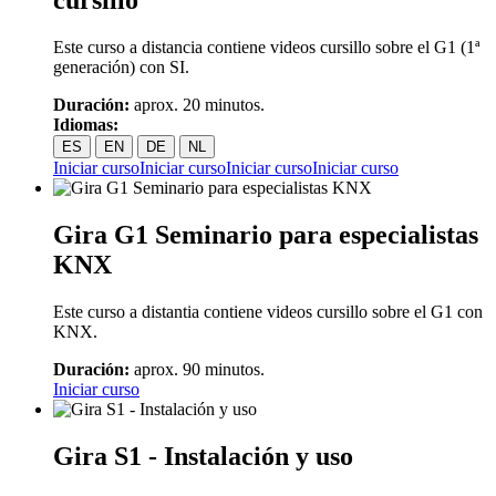
cursillo
Este curso a distancia contiene videos cursillo sobre el G1 (1ª
generación) con SI.
Duración:
aprox. 20 minutos.
Idiomas:
ES
EN
DE
NL
Iniciar curso
Iniciar curso
Iniciar curso
Iniciar curso
Gira G1 Seminario para especialistas
KNX
Este curso a distantia contiene videos cursillo sobre el G1 con
KNX.
Duración:
aprox. 90 minutos.
Iniciar curso
Gira S1 - Instalación y uso