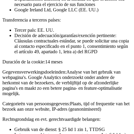
necesario para el ejercicio de sus funciones
Google Ireland Ltd, Google LLC (EE. UU.)
Transferencia a terceros países:
Tercer país: EE. UU.
Decisión de adecuación/garantías/exención pertinente:
Cláusulas contractuales estándar, se puede solicitar una copia
al contacto especificado en el punto 1, consentimiento según
el artículo 49, apartado 1, letra a) del RGPD
Duración de la cookie:
14 meses
Gegevensverwerkingsdoeleinden:
Analyse van het gebruik van
webpagina's. Google Analytics onderzoekt onder andere de
herkomst van de bezoekers, de verblijftijd op de afzonderlijke
pagina's en maakt zo een betere pagina- en feature-optimalisatie
mogelijk.
Categorieën van persoonsgegevens:
Plaats, tijd of frequentie van het
bezoek aan onze website, IP-adres (geanonimiseerd)
Rechtsgrondslag en evt. gerechtvaardigde belangen:
Gebruik van de dienst: § 25 lid 1 zin 1, TTDSG