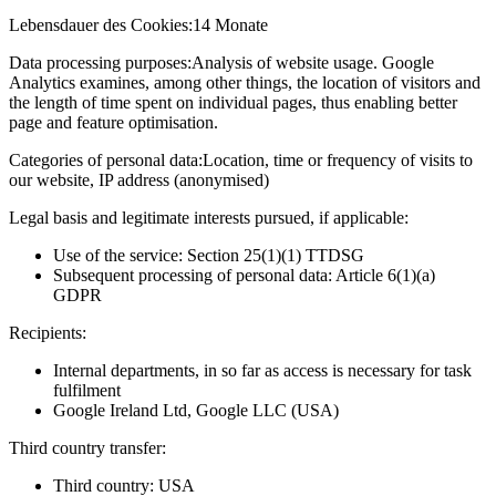
Lebensdauer des Cookies:
14 Monate
Data processing purposes:
Analysis of website usage. Google
Analytics examines, among other things, the location of visitors and
the length of time spent on individual pages, thus enabling better
page and feature optimisation.
Categories of personal data:
Location, time or frequency of visits to
our website, IP address (anonymised)
Legal basis and legitimate interests pursued, if applicable:
Use of the service: Section 25(1)(1) TTDSG
Subsequent processing of personal data: Article 6(1)(a)
GDPR
Recipients:
Internal departments, in so far as access is necessary for task
fulfilment
Google Ireland Ltd, Google LLC (USA)
Third country transfer:
Third country: USA