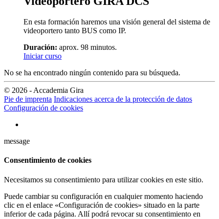
Videoportero GIRA DCS
En esta formación haremos una visión general del sistema de
videoportero tanto BUS como IP.
Duración:
aprox. 98 minutos.
Iniciar curso
No se ha encontrado ningún contenido para su búsqueda.
© 2026 - Accademia Gira
Pie de imprenta
Indicaciones acerca de la protección de datos
Configuración de cookies
message
Consentimiento de cookies
Necesitamos su consentimiento para utilizar cookies en este sitio.
Puede cambiar su configuración en cualquier momento haciendo
clic en el enlace «Configuración de cookies» situado en la parte
inferior de cada página. Allí podrá revocar su consentimiento en