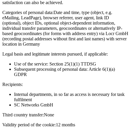
satisfaction can also be achieved.
Categories of personal data:
Date and time, type (object, e.g.
eMailing, LeadPage), browser referrer, user agent, link ID
(optional), object IDs, optional object-dependent information,
individual transfer parameters, geocoordinates or alternatively IP-
based geocoordinates (for forms with address entry) via Locr GmbH
(recording postal addresses without first and last names) with server
location in Germany
Legal basis and legitimate interests pursued, if applicable:
Use of the service: Section 25(1)(1) TTDSG
Subsequent processing of personal data: Article 6(1)(a)
GDPR
Recipients:
Internal departments, in so far as access is necessary for task
fulfilment
SC Networks GmbH
Third country transfer:
None
Validity period of the cookie:
12 months