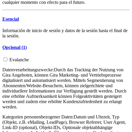
cualquier momento con efecto para el futuro.
Esencial
Información de inicio de sesión y datos de la sesión hasta el final de
la sesión.
Opcional (
1
)
Evalanche
Datenverarbeitungszwecke:
Durch das Tracking der Nutzung von
Gira Angeboten, können Gira Marketing- und Vertriebsprozesse
digitalisiert und automatisiert werden. Mittels Segmentierung von
Abonnenten/Website-Besuchern, können zielgerichtete und
individuellere Informationen zur Verfügung gestellt werden. Durch
eine erhöhte Aufmerksamkeit können Folgeaktivitäten gesteigert
werden und zudem eine erhöhte Kundenzufriedenheit zu erlangt
werden.
Kategorien personenbezogener Daten:
Datum und Uhrzeit, Typ
(Objekt, z.B. eMailing, LeadPage), Browser Referrer, User Agent,
Link-ID (optional), Objekt-IDs, Optionale objektabhängige