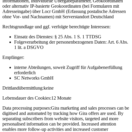
Informationen, Individuelle Übergabeparameter, Geokoordinaten
oder alternativ IP-basierte Geokoordinaten (bei Formularen mit
Adresseingabe) über Locr GmbH (Erfassung postalische Adressen
ohne Vor- und Nachnamen) mit Serverstandort Deutschland
Rechtsgrundlage und ggf. verfolgte berechtigte Interessen:
Einsatz des Dienstes: § 25 Abs. 1 S. 1 TTDSG
Folgeverarbeitung der personenbezogenen Daten: Art. 6 Abs.
1 lit. a DSGVO
Empfänger:
interne Abteilungen, soweit Zugriff für Aufgabenerfüllung
erforderlich
SC Networks GmbH
Drittlandübermittlung:
keine
Lebensdauer des Cookies:
12 Monate
Data processing purposes:
Gira marketing and sales processes can be
digitised and automated by tracking how Gira offers are used. By
separating subscribers from website visitors, targeted and more
personalised information can be provided. Increased attention
enables more follow-up activities and increased customer