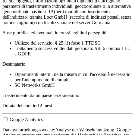
ID dell'oggetto, informazioni opzionali dipendenti dall'oggetto,
parametri di trasferimento individuali, geocoordinate o in alternativa
geocoordinate basate su IP (per i moduli con inserimento
dell'indirizzo) tramite Locr GmbH (raccolta di indirizzi postali senza
nomi e cognomi) con localizzazione del server Germania
Base giuridica ed eventuali interessi legittimi perseguiti:
Utilizzo del servizio: § 25 (1) frase 1 TTDSG
Trattamento successivo dei dati personali: Art. 6 comma 1 lit.
a GDPR
Destinatario:
Dipartimenti interni, nella misura in cui l'accesso è necessario
per l'adempimento di compiti
SC Networks GmbH
Trasferimento da un paese terzo:
nessuno
Durata del cookie:
12 mesi
Google Analytics
Datenverarbeitungszwecke:
Analyse der Webseitennutzung. Google