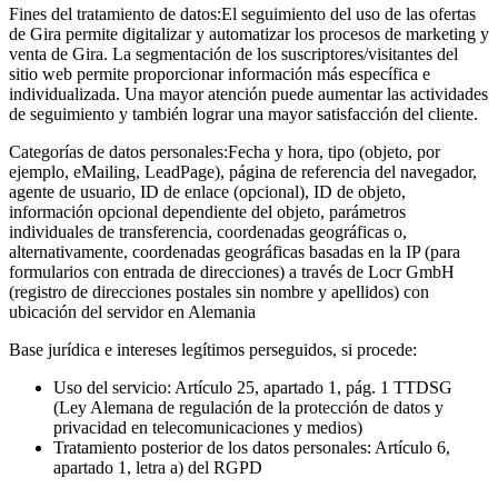
Fines del tratamiento de datos:
El seguimiento del uso de las ofertas
de Gira permite digitalizar y automatizar los procesos de marketing y
venta de Gira. La segmentación de los suscriptores/visitantes del
sitio web permite proporcionar información más específica e
individualizada. Una mayor atención puede aumentar las actividades
de seguimiento y también lograr una mayor satisfacción del cliente.
Categorías de datos personales:
Fecha y hora, tipo (objeto, por
ejemplo, eMailing, LeadPage), página de referencia del navegador,
agente de usuario, ID de enlace (opcional), ID de objeto,
información opcional dependiente del objeto, parámetros
individuales de transferencia, coordenadas geográficas o,
alternativamente, coordenadas geográficas basadas en la IP (para
formularios con entrada de direcciones) a través de Locr GmbH
(registro de direcciones postales sin nombre y apellidos) con
ubicación del servidor en Alemania
Base jurídica e intereses legítimos perseguidos, si procede:
Uso del servicio: Artículo 25, apartado 1, pág. 1 TTDSG
(Ley Alemana de regulación de la protección de datos y
privacidad en telecomunicaciones y medios)
Tratamiento posterior de los datos personales: Artículo 6,
apartado 1, letra a) del RGPD