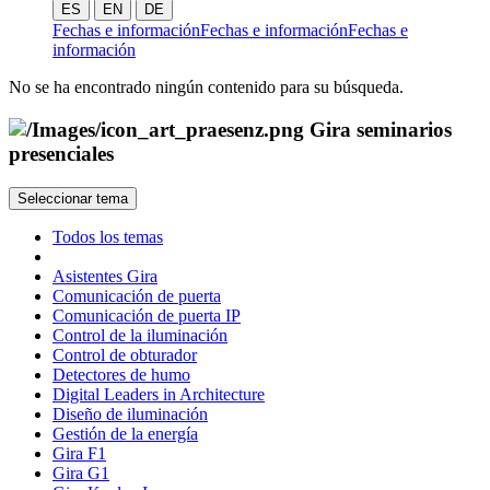
ES
EN
DE
Fechas e información
Fechas e información
Fechas e
información
No se ha encontrado ningún contenido para su búsqueda.
Gira seminarios
presenciales
Seleccionar tema
Todos los temas
Asistentes Gira
Comunicación de puerta
Comunicación de puerta IP
Control de la iluminación
Control de obturador
Detectores de humo
Digital Leaders in Architecture
Diseño de iluminación
Gestión de la energía
Gira F1
Gira G1