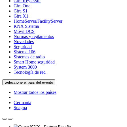
Gira KeylessIn
Gira One
Gira S1
Gira X1
HomeServer/FacilityServer
KNX Sistema
Móvil DCS
Normas y reglamentos
Novedades
Seguridad
Sistema 106
Sistemas de radio
Smart Home seguridad
System 3000
Tecnología de red
Seleccione el país del evento
Mostrar todos los países
Germania
Spagna