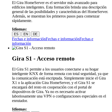
El Gira HomeServer es el servidor más avanzado para
edificios inteligentes. Esta formación brinda una descripción
general de las posibilidades y características del HomeServer.
Además, se muestran los primeros pasos para comenzar
rápidamente.
Idiomas:
ES
EN
DE
Fechas e información
Fechas e información
Fechas e
información
Gira S1 - Acceso remoto
El Gira S1 permite a los usuarios conectarse a su hogar
inteligente KNX de forma remota con total seguridad, ya que
la comunicación está encriptada. Simplemente inicie el Gira
X1 o la aplicación Gira HomeServer, y el Gira S1 se
encargará del resto en cooperación con el portal de
dispositivos de Gira. Ya no es necesario activar
laboriosamente una VPN o configuraciones especiales en el
enrutador.
Idiomas: