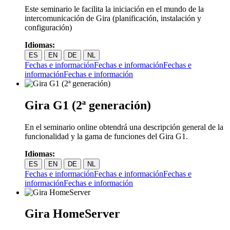
Este seminario le facilita la iniciación en el mundo de la
intercomunicación de Gira (planificación, instalación y
configuración)
Idiomas:
ES
EN
DE
NL
Fechas e información
Fechas e información
Fechas e
información
Fechas e información
Gira G1 (2ª generación)
En el seminario online obtendrá una descripción general de la
funcionalidad y la gama de funciones del Gira G1.
Idiomas:
ES
EN
DE
NL
Fechas e información
Fechas e información
Fechas e
información
Fechas e información
Gira HomeServer