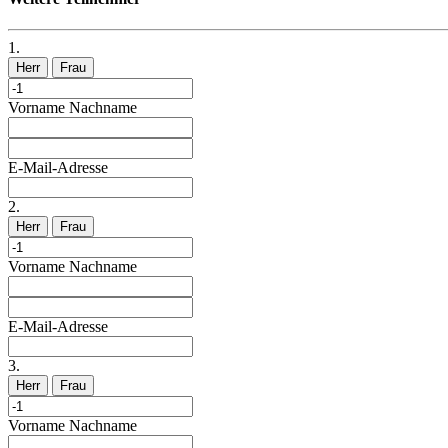
1.
Herr
Frau
Vorname
Nachname
E-Mail-Adresse
2.
Herr
Frau
Vorname
Nachname
E-Mail-Adresse
3.
Herr
Frau
Vorname
Nachname