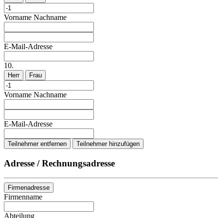
Vorname
Nachname
E-Mail-Adresse
10.
Herr
Frau
Vorname
Nachname
E-Mail-Adresse
Teilnehmer entfernen
Teilnehmer hinzufügen
Adresse / Rechnungsadresse
Firmenadresse
Firmenname
Abteilung