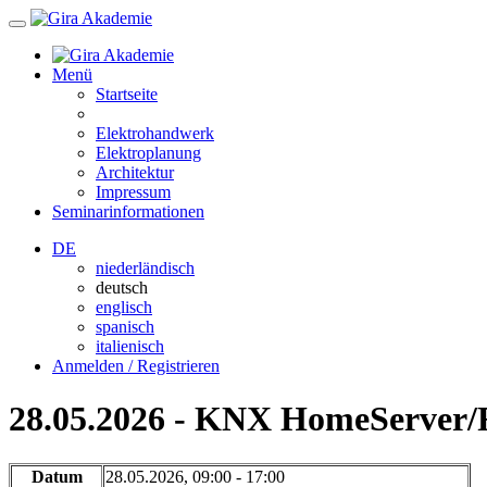
Menü
Startseite
Elektrohandwerk
Elektroplanung
Architektur
Impressum
Seminarinformationen
DE
niederländisch
deutsch
englisch
spanisch
italienisch
Anmelden / Registrieren
28.05.2026 - KNX HomeServer/Fa
Datum
28.05.2026, 09:00 - 17:00