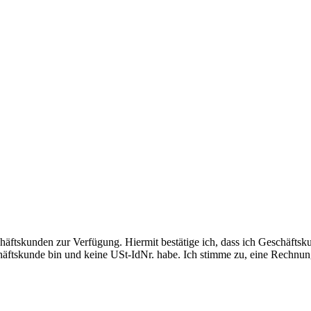
häftskunden zur Verfügung. Hiermit bestätige ich, dass ich Geschäftsk
äftskunde bin und keine USt-IdNr. habe. Ich stimme zu, eine Rechnung 