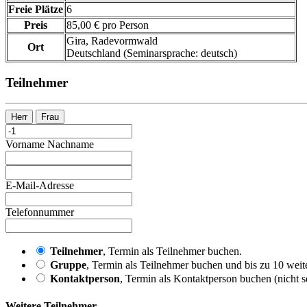
Freie Plätze
6
Preis
85,00 € pro Person
Gira, Radevormwald
Ort
Deutschland
(Seminarsprache
:
deutsch)
Teilnehmer
Herr
Frau
Vorname
Nachname
E-Mail-Adresse
Telefonnummer
Teilnehmer
, Termin als Teilnehmer buchen.
Gruppe
, Termin als Teilnehmer buchen und bis zu 10 weite
Kontaktperson
, Termin als Kontaktperson buchen (nicht s
Weitere Teilnehmer