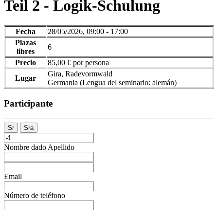
Teil 2 - Logik-Schulung
Fecha
28/05/2026, 09:00 - 17:00
Plazas
6
libres
Precio
85,00 € por persona
Gira, Radevormwald
Lugar
Germania
(Lengua del seminario
:
alemán)
Participante
Sr
Sra
Nombre dado
Apellido
Email
Número de teléfono