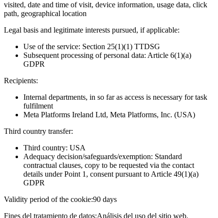
visited, date and time of visit, device information, usage data, click
path, geographical location
Legal basis and legitimate interests pursued, if applicable:
Use of the service: Section 25(1)(1) TTDSG
Subsequent processing of personal data: Article 6(1)(a)
GDPR
Recipients:
Internal departments, in so far as access is necessary for task
fulfilment
Meta Platforms Ireland Ltd, Meta Platforms, Inc. (USA)
Third country transfer:
Third country: USA
Adequacy decision/safeguards/exemption: Standard
contractual clauses, copy to be requested via the contact
details under Point 1, consent pursuant to Article 49(1)(a)
GDPR
Validity period of the cookie:
90 days
Fines del tratamiento de datos:
Análisis del uso del sitio web,