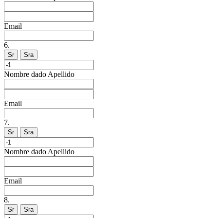
Email
6.
Sr
Sra
Nombre dado
Apellido
Email
7.
Sr
Sra
Nombre dado
Apellido
Email
8.
Sr
Sra