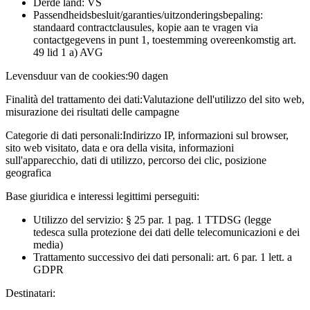
Derde land: VS
Passendheidsbesluit/garanties/uitzonderingsbepaling:
standaard contractclausules, kopie aan te vragen via
contactgegevens in punt 1, toestemming overeenkomstig art.
49 lid 1 a) AVG
Levensduur van de cookies:
90 dagen
Finalità del trattamento dei dati:
Valutazione dell'utilizzo del sito web,
misurazione dei risultati delle campagne
Categorie di dati personali:
Indirizzo IP, informazioni sul browser,
sito web visitato, data e ora della visita, informazioni
sull'apparecchio, dati di utilizzo, percorso dei clic, posizione
geografica
Base giuridica e interessi legittimi perseguiti:
Utilizzo del servizio: § 25 par. 1 pag. 1 TTDSG (legge
tedesca sulla protezione dei dati delle telecomunicazioni e dei
media)
Trattamento successivo dei dati personali: art. 6 par. 1 lett. a
GDPR
Destinatari: