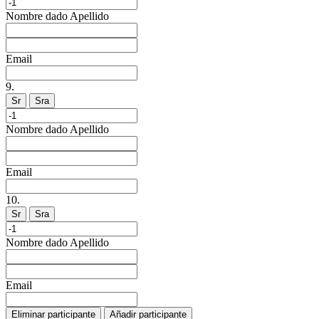
Nombre dado
Apellido
Email
9.
Sr
Sra
Nombre dado
Apellido
Email
10.
Sr
Sra
Nombre dado
Apellido
Email
Eliminar participante
Añadir participante