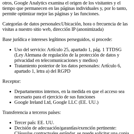
otros, Google Analytics examina el origen de los visitantes y el
tiempo que permanecen en las páginas individuales y, por lo tanto,
permite optimizar mejor las páginas y las funciones.
Categorías de datos personales:
Ubicación, hora o frecuencia de las
visitas a nuestro sitio web, dirección IP (anonimizada)
Base jurídica e intereses legítimos perseguidos, si procede:
Uso del servicio: Artículo 25, apartado 1, pág. 1 TTDSG
(Ley Alemana de regulación de la protección de datos y
privacidad en telecomunicaciones y medios)
Tratamiento posterior de los datos personales: Artículo 6,
apartado 1, letra a) del RGPD
Receptor:
Departamentos internos, en la medida en que el acceso sea
necesario para el ejercicio de sus funciones
Google Ireland Ltd, Google LLC (EE. UU.)
Transferencia a terceros países:
Tercer país: EE. UU.
Decisión de adecuación/garantías/exención pertinente:
Cláusulas contractuales estándar, se puede solicitar una copia