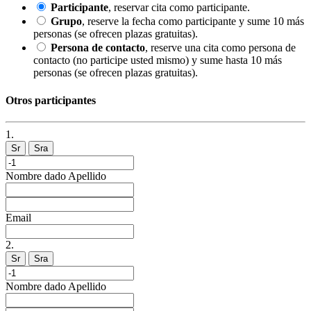
Participante
, reservar cita como participante.
Grupo
, reserve la fecha como participante y sume 10 más
personas (se ofrecen plazas gratuitas).
Persona de contacto
, reserve una cita como persona de
contacto (no participe usted mismo) y sume hasta 10 más
personas (se ofrecen plazas gratuitas).
Otros participantes
1.
Sr
Sra
Nombre dado
Apellido
Email
2.
Sr
Sra
Nombre dado
Apellido