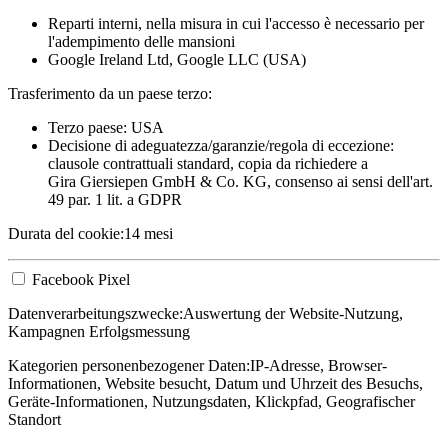
Reparti interni, nella misura in cui l'accesso è necessario per
l'adempimento delle mansioni
Google Ireland Ltd, Google LLC (USA)
Trasferimento da un paese terzo:
Terzo paese: USA
Decisione di adeguatezza/garanzie/regola di eccezione:
clausole contrattuali standard, copia da richiedere a
Gira Giersiepen GmbH & Co. KG
, consenso ai sensi dell'art.
49 par. 1 lit. a GDPR
Durata del cookie:
14 mesi
Facebook Pixel
Datenverarbeitungszwecke:
Auswertung der Website-Nutzung,
Kampagnen Erfolgsmessung
Kategorien personenbezogener Daten:
IP-Adresse, Browser-
Informationen, Website besucht, Datum und Uhrzeit des Besuchs,
Geräte-Informationen, Nutzungsdaten, Klickpfad, Geografischer
Standort