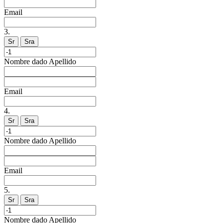
Email
3.
Sr
Sra
Nombre dado
Apellido
Email
4.
Sr
Sra
Nombre dado
Apellido
Email
5.
Sr
Sra
Nombre dado
Apellido