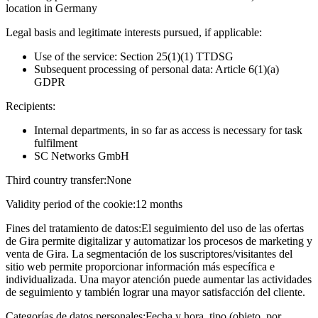
location in Germany
Legal basis and legitimate interests pursued, if applicable:
Use of the service: Section 25(1)(1) TTDSG
Subsequent processing of personal data: Article 6(1)(a)
GDPR
Recipients:
Internal departments, in so far as access is necessary for task
fulfilment
SC Networks GmbH
Third country transfer:
None
Validity period of the cookie:
12 months
Fines del tratamiento de datos:
El seguimiento del uso de las ofertas
de Gira permite digitalizar y automatizar los procesos de marketing y
venta de Gira. La segmentación de los suscriptores/visitantes del
sitio web permite proporcionar información más específica e
individualizada. Una mayor atención puede aumentar las actividades
de seguimiento y también lograr una mayor satisfacción del cliente.
Categorías de datos personales:
Fecha y hora, tipo (objeto, por