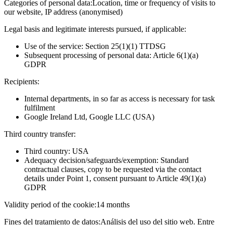
Categories of personal data:
Location, time or frequency of visits to
our website, IP address (anonymised)
Legal basis and legitimate interests pursued, if applicable:
Use of the service: Section 25(1)(1) TTDSG
Subsequent processing of personal data: Article 6(1)(a)
GDPR
Recipients:
Internal departments, in so far as access is necessary for task
fulfilment
Google Ireland Ltd, Google LLC (USA)
Third country transfer:
Third country: USA
Adequacy decision/safeguards/exemption: Standard
contractual clauses, copy to be requested via the contact
details under Point 1, consent pursuant to Article 49(1)(a)
GDPR
Validity period of the cookie:
14 months
Fines del tratamiento de datos:
Análisis del uso del sitio web. Entre