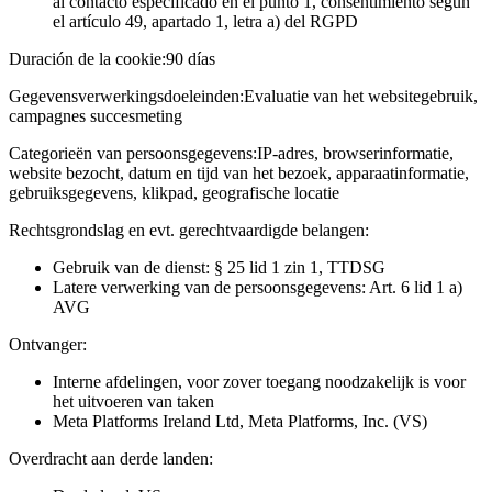
al contacto especificado en el punto 1, consentimiento según
el artículo 49, apartado 1, letra a) del RGPD
Duración de la cookie:
90 días
Gegevensverwerkingsdoeleinden:
Evaluatie van het websitegebruik,
campagnes succesmeting
Categorieën van persoonsgegevens:
IP-adres, browserinformatie,
website bezocht, datum en tijd van het bezoek, apparaatinformatie,
gebruiksgegevens, klikpad, geografische locatie
Rechtsgrondslag en evt. gerechtvaardigde belangen:
Gebruik van de dienst: § 25 lid 1 zin 1, TTDSG
Latere verwerking van de persoonsgegevens: Art. 6 lid 1 a)
AVG
Ontvanger:
Interne afdelingen, voor zover toegang noodzakelijk is voor
het uitvoeren van taken
Meta Platforms Ireland Ltd, Meta Platforms, Inc. (VS)
Overdracht aan derde landen: