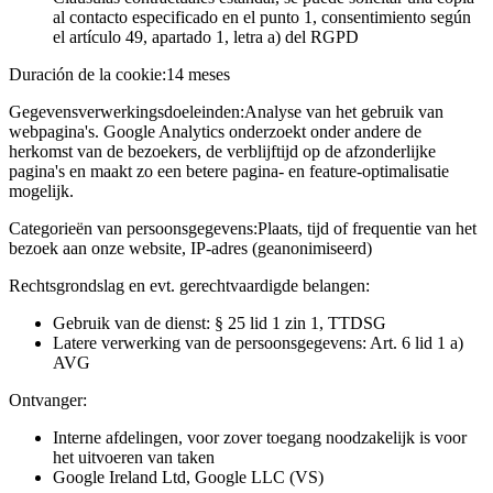
al contacto especificado en el punto 1, consentimiento según
el artículo 49, apartado 1, letra a) del RGPD
Duración de la cookie:
14 meses
Gegevensverwerkingsdoeleinden:
Analyse van het gebruik van
webpagina's. Google Analytics onderzoekt onder andere de
herkomst van de bezoekers, de verblijftijd op de afzonderlijke
pagina's en maakt zo een betere pagina- en feature-optimalisatie
mogelijk.
Categorieën van persoonsgegevens:
Plaats, tijd of frequentie van het
bezoek aan onze website, IP-adres (geanonimiseerd)
Rechtsgrondslag en evt. gerechtvaardigde belangen:
Gebruik van de dienst: § 25 lid 1 zin 1, TTDSG
Latere verwerking van de persoonsgegevens: Art. 6 lid 1 a)
AVG
Ontvanger:
Interne afdelingen, voor zover toegang noodzakelijk is voor
het uitvoeren van taken
Google Ireland Ltd, Google LLC (VS)