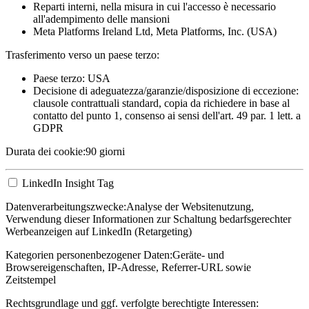
Reparti interni, nella misura in cui l'accesso è necessario
all'adempimento delle mansioni
Meta Platforms Ireland Ltd, Meta Platforms, Inc. (USA)
Trasferimento verso un paese terzo:
Paese terzo: USA
Decisione di adeguatezza/garanzie/disposizione di eccezione:
clausole contrattuali standard, copia da richiedere in base al
contatto del punto 1, consenso ai sensi dell'art. 49 par. 1 lett. a
GDPR
Durata dei cookie:
90 giorni
LinkedIn Insight Tag
Datenverarbeitungszwecke:
Analyse der Websitenutzung,
Verwendung dieser Informationen zur Schaltung bedarfsgerechter
Werbeanzeigen auf LinkedIn (Retargeting)
Kategorien personenbezogener Daten:
Geräte- und
Browsereigenschaften, IP-Adresse, Referrer-URL sowie
Zeitstempel
Rechtsgrundlage und ggf. verfolgte berechtigte Interessen: