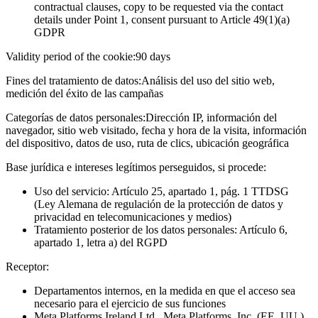
contractual clauses, copy to be requested via the contact
details under Point 1, consent pursuant to Article 49(1)(a)
GDPR
Validity period of the cookie:
90 days
Fines del tratamiento de datos:
Análisis del uso del sitio web,
medición del éxito de las campañas
Categorías de datos personales:
Dirección IP, información del
navegador, sitio web visitado, fecha y hora de la visita, información
del dispositivo, datos de uso, ruta de clics, ubicación geográfica
Base jurídica e intereses legítimos perseguidos, si procede:
Uso del servicio: Artículo 25, apartado 1, pág. 1 TTDSG
(Ley Alemana de regulación de la protección de datos y
privacidad en telecomunicaciones y medios)
Tratamiento posterior de los datos personales: Artículo 6,
apartado 1, letra a) del RGPD
Receptor:
Departamentos internos, en la medida en que el acceso sea
necesario para el ejercicio de sus funciones
Meta Platforms Ireland Ltd., Meta Platforms, Inc. (EE. UU.)