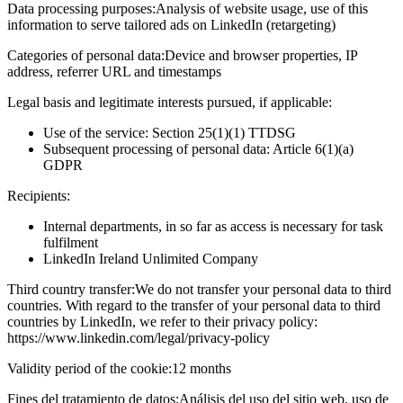
Data processing purposes:
Analysis of website usage, use of this
information to serve tailored ads on LinkedIn (retargeting)
Categories of personal data:
Device and browser properties, IP
address, referrer URL and timestamps
Legal basis and legitimate interests pursued, if applicable:
Use of the service: Section 25(1)(1) TTDSG
Subsequent processing of personal data: Article 6(1)(a)
GDPR
Recipients:
Internal departments, in so far as access is necessary for task
fulfilment
LinkedIn Ireland Unlimited Company
Third country transfer:
We do not transfer your personal data to third
countries. With regard to the transfer of your personal data to third
countries by LinkedIn, we refer to their privacy policy:
https://www.linkedin.com/legal/privacy-policy
Validity period of the cookie:
12 months
Fines del tratamiento de datos:
Análisis del uso del sitio web, uso de