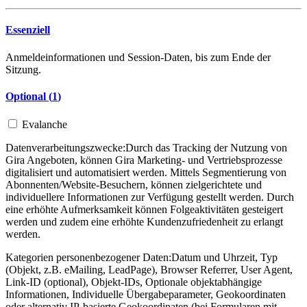
Essenziell
Anmeldeinformationen und Session-Daten, bis zum Ende der
Sitzung.
Optional (
1
)
Evalanche
Datenverarbeitungszwecke:
Durch das Tracking der Nutzung von
Gira Angeboten, können Gira Marketing- und Vertriebsprozesse
digitalisiert und automatisiert werden. Mittels Segmentierung von
Abonnenten/Website-Besuchern, können zielgerichtete und
individuellere Informationen zur Verfügung gestellt werden. Durch
eine erhöhte Aufmerksamkeit können Folgeaktivitäten gesteigert
werden und zudem eine erhöhte Kundenzufriedenheit zu erlangt
werden.
Kategorien personenbezogener Daten:
Datum und Uhrzeit, Typ
(Objekt, z.B. eMailing, LeadPage), Browser Referrer, User Agent,
Link-ID (optional), Objekt-IDs, Optionale objektabhängige
Informationen, Individuelle Übergabeparameter, Geokoordinaten
oder alternativ IP-basierte Geokoordinaten (bei Formularen mit