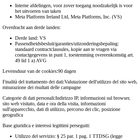
Interne afdelingen, voor zover toegang noodzakelijk is voor
het uitvoeren van taken
Meta Platforms Ireland Ltd, Meta Platforms, Inc. (VS)
Overdracht aan derde landen:
Derde land: VS
Passendheidsbesluit/garanties/uitzonderingsbepaling:
standaard contractclausules, kopie aan te vragen via
contactgegevens in punt 1, toestemming overeenkomstig art.
49 lid 1 a) AVG
Levensduur van de cookies:
90 dagen
Finalità del trattamento dei dati:
Valutazione dell'utilizzo del sito web,
misurazione dei risultati delle campagne
Categorie di dati personali:
Indirizzo IP, informazioni sul browser,
sito web visitato, data e ora della visita, informazioni
sull'apparecchio, dati di utilizzo, percorso dei clic, posizione
geografica
Base giuridica e interessi legittimi perseguiti:
Utilizzo del servizio: § 25 par. 1 pag. 1 TTDSG (legge