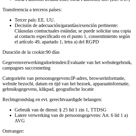
Transferencia a terceros países:
Tercer país: EE. UU.
Decisión de adecuación/garantías/exención pertinente:
Cláusulas contractuales estándar, se puede solicitar una copia
al contacto especificado en el punto 1, consentimiento según
el artículo 49, apartado 1, letra a) del RGPD
Duración de la cookie:
90 días
Gegevensverwerkingsdoeleinden:
Evaluatie van het websitegebruik,
campagnes succesmeting
Categorieën van persoonsgegevens:
IP-adres, browserinformatie,
website bezocht, datum en tijd van het bezoek, apparaatinformatie,
gebruiksgegevens, klikpad, geografische locatie
Rechtsgrondslag en evt. gerechtvaardigde belangen:
Gebruik van de dienst: § 25 lid 1 zin 1, TTDSG
Latere verwerking van de persoonsgegevens: Art. 6 lid 1 a)
AVG
Ontvanger: