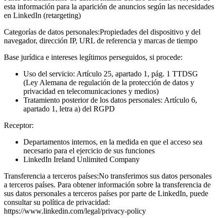
esta información para la aparición de anuncios según las necesidades
en LinkedIn (retargeting)
Categorías de datos personales:
Propiedades del dispositivo y del
navegador, dirección IP, URL de referencia y marcas de tiempo
Base jurídica e intereses legítimos perseguidos, si procede:
Uso del servicio: Artículo 25, apartado 1, pág. 1 TTDSG
(Ley Alemana de regulación de la protección de datos y
privacidad en telecomunicaciones y medios)
Tratamiento posterior de los datos personales: Artículo 6,
apartado 1, letra a) del RGPD
Receptor:
Departamentos internos, en la medida en que el acceso sea
necesario para el ejercicio de sus funciones
LinkedIn Ireland Unlimited Company
Transferencia a terceros países:
No transferimos sus datos personales
a terceros países. Para obtener información sobre la transferencia de
sus datos personales a terceros países por parte de LinkedIn, puede
consultar su política de privacidad:
https://www.linkedin.com/legal/privacy-policy