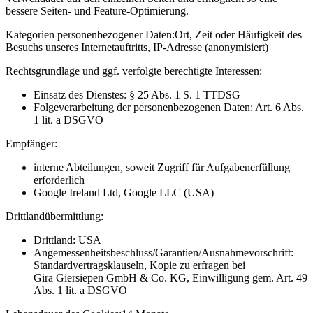
bessere Seiten- und Feature-Optimierung.
Kategorien personenbezogener Daten:
Ort, Zeit oder Häufigkeit des
Besuchs unseres Internetauftritts, IP-Adresse (anonymisiert)
Rechtsgrundlage und ggf. verfolgte berechtigte Interessen:
Einsatz des Dienstes: § 25 Abs. 1 S. 1 TTDSG
Folgeverarbeitung der personenbezogenen Daten: Art. 6 Abs.
1 lit. a DSGVO
Empfänger:
interne Abteilungen, soweit Zugriff für Aufgabenerfüllung
erforderlich
Google Ireland Ltd, Google LLC (USA)
Drittlandübermittlung:
Drittland: USA
Angemessenheitsbeschluss/Garantien/Ausnahmevorschrift:
Standardvertragsklauseln, Kopie zu erfragen bei
Gira Giersiepen GmbH & Co. KG
, Einwilligung gem. Art. 49
Abs. 1 lit. a DSGVO