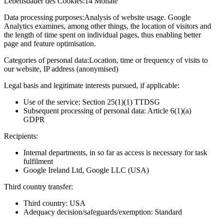
Lebensdauer des Cookies:
14 Monate
Data processing purposes:
Analysis of website usage. Google
Analytics examines, among other things, the location of visitors and
the length of time spent on individual pages, thus enabling better
page and feature optimisation.
Categories of personal data:
Location, time or frequency of visits to
our website, IP address (anonymised)
Legal basis and legitimate interests pursued, if applicable:
Use of the service: Section 25(1)(1) TTDSG
Subsequent processing of personal data: Article 6(1)(a)
GDPR
Recipients:
Internal departments, in so far as access is necessary for task
fulfilment
Google Ireland Ltd, Google LLC (USA)
Third country transfer:
Third country: USA
Adequacy decision/safeguards/exemption: Standard