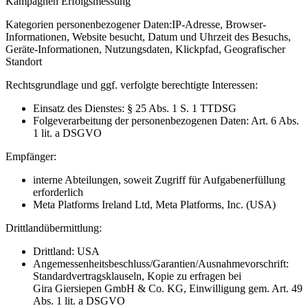
Kampagnen Erfolgsmessung
Kategorien personenbezogener Daten:
IP-Adresse, Browser-
Informationen, Website besucht, Datum und Uhrzeit des Besuchs,
Geräte-Informationen, Nutzungsdaten, Klickpfad, Geografischer
Standort
Rechtsgrundlage und ggf. verfolgte berechtigte Interessen:
Einsatz des Dienstes: § 25 Abs. 1 S. 1 TTDSG
Folgeverarbeitung der personenbezogenen Daten: Art. 6 Abs.
1 lit. a DSGVO
Empfänger:
interne Abteilungen, soweit Zugriff für Aufgabenerfüllung
erforderlich
Meta Platforms Ireland Ltd, Meta Platforms, Inc. (USA)
Drittlandübermittlung:
Drittland: USA
Angemessenheitsbeschluss/Garantien/Ausnahmevorschrift:
Standardvertragsklauseln, Kopie zu erfragen bei
Gira Giersiepen GmbH & Co. KG
, Einwilligung gem. Art. 49
Abs. 1 lit. a DSGVO