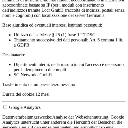
geocoordinate basate su IP (per i moduli con inserimento
dell'indirizzo) tramite Locr GmbH (raccolta di indirizzi postali senza
nomi e cognomi) con localizzazione del server Germania
Base giuridica ed eventuali interessi legittimi perseguiti:
Utilizzo del servizio: § 25 (1) frase 1 TTDSG
Trattamento successivo dei dati personali: Art. 6 comma 1 lit.
a GDPR
Destinatario:
Dipartimenti interni, nella misura in cui l'accesso è necessario
per l'adempimento di compiti
SC Networks GmbH
Trasferimento da un paese terzo:
nessuno
Durata del cookie:
12 mesi
Google Analytics
Datenverarbeitungszwecke:
Analyse der Webseitennutzung. Google
Analytics untersucht unter anderem die Herkunft der Besucher, die
Verweildauer auf den einzelnen Seiten und ermöglicht so eine