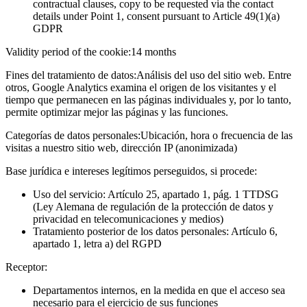
contractual clauses, copy to be requested via the contact
details under Point 1, consent pursuant to Article 49(1)(a)
GDPR
Validity period of the cookie:
14 months
Fines del tratamiento de datos:
Análisis del uso del sitio web. Entre
otros, Google Analytics examina el origen de los visitantes y el
tiempo que permanecen en las páginas individuales y, por lo tanto,
permite optimizar mejor las páginas y las funciones.
Categorías de datos personales:
Ubicación, hora o frecuencia de las
visitas a nuestro sitio web, dirección IP (anonimizada)
Base jurídica e intereses legítimos perseguidos, si procede:
Uso del servicio: Artículo 25, apartado 1, pág. 1 TTDSG
(Ley Alemana de regulación de la protección de datos y
privacidad en telecomunicaciones y medios)
Tratamiento posterior de los datos personales: Artículo 6,
apartado 1, letra a) del RGPD
Receptor:
Departamentos internos, en la medida en que el acceso sea
necesario para el ejercicio de sus funciones