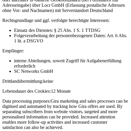
Adresseingabe) über Locr GmbH (Erfassung postalische Adressen
ohne Vor- und Nachnamen) mit Serverstandort Deutschland
Rechtsgrundlage und ggf. verfolgte berechtigte Interessen:
Einsatz des Dienstes: § 25 Abs. 1 S. 1 TTDSG
Folgeverarbeitung der personenbezogenen Daten: Art. 6 Abs.
1 lit. a DSGVO
Empfänger:
interne Abteilungen, soweit Zugriff für Aufgabenerfüllung
erforderlich
SC Networks GmbH
Drittlandübermittlung:
keine
Lebensdauer des Cookies:
12 Monate
Data processing purposes:
Gira marketing and sales processes can be
digitised and automated by tracking how Gira offers are used. By
separating subscribers from website visitors, targeted and more
personalised information can be provided. Increased attention
enables more follow-up activities and increased customer
satisfaction can also be achieved.