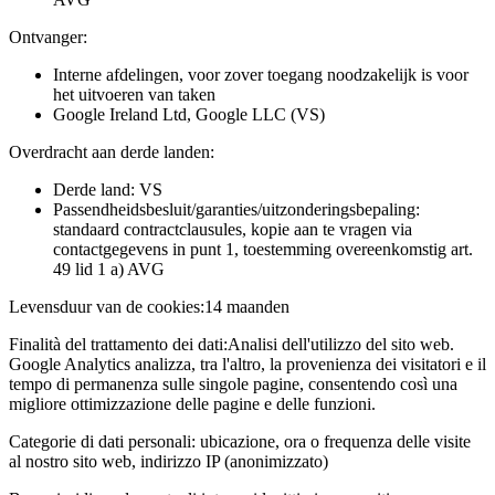
Ontvanger:
Interne afdelingen, voor zover toegang noodzakelijk is voor
het uitvoeren van taken
Google Ireland Ltd, Google LLC (VS)
Overdracht aan derde landen:
Derde land: VS
Passendheidsbesluit/garanties/uitzonderingsbepaling:
standaard contractclausules, kopie aan te vragen via
contactgegevens in punt 1, toestemming overeenkomstig art.
49 lid 1 a) AVG
Levensduur van de cookies:
14 maanden
Finalità del trattamento dei dati:
Analisi dell'utilizzo del sito web.
Google Analytics analizza, tra l'altro, la provenienza dei visitatori e il
tempo di permanenza sulle singole pagine, consentendo così una
migliore ottimizzazione delle pagine e delle funzioni.
Categorie di dati personali:
ubicazione, ora o frequenza delle visite
al nostro sito web, indirizzo IP (anonimizzato)