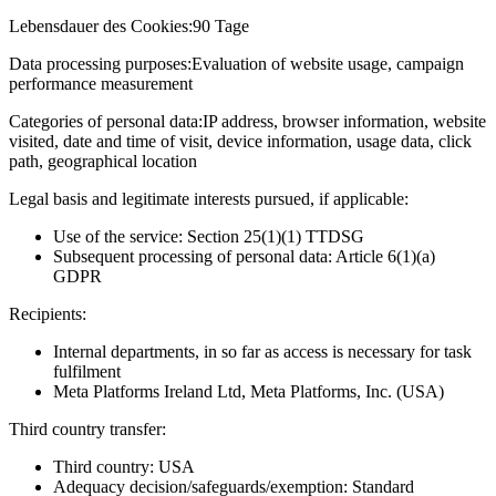
Lebensdauer des Cookies:
90 Tage
Data processing purposes:
Evaluation of website usage, campaign
performance measurement
Categories of personal data:
IP address, browser information, website
visited, date and time of visit, device information, usage data, click
path, geographical location
Legal basis and legitimate interests pursued, if applicable:
Use of the service: Section 25(1)(1) TTDSG
Subsequent processing of personal data: Article 6(1)(a)
GDPR
Recipients:
Internal departments, in so far as access is necessary for task
fulfilment
Meta Platforms Ireland Ltd, Meta Platforms, Inc. (USA)
Third country transfer:
Third country: USA
Adequacy decision/safeguards/exemption: Standard