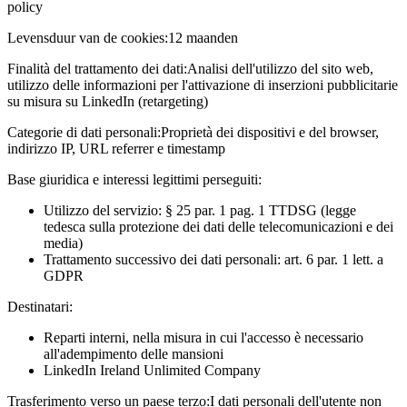
policy
Levensduur van de cookies:
12 maanden
Finalità del trattamento dei dati:
Analisi dell'utilizzo del sito web,
utilizzo delle informazioni per l'attivazione di inserzioni pubblicitarie
su misura su LinkedIn (retargeting)
Categorie di dati personali:
Proprietà dei dispositivi e del browser,
indirizzo IP, URL referrer e timestamp
Base giuridica e interessi legittimi perseguiti:
Utilizzo del servizio: § 25 par. 1 pag. 1 TTDSG (legge
tedesca sulla protezione dei dati delle telecomunicazioni e dei
media)
Trattamento successivo dei dati personali: art. 6 par. 1 lett. a
GDPR
Destinatari:
Reparti interni, nella misura in cui l'accesso è necessario
all'adempimento delle mansioni
LinkedIn Ireland Unlimited Company
Trasferimento verso un paese terzo:
I dati personali dell'utente non