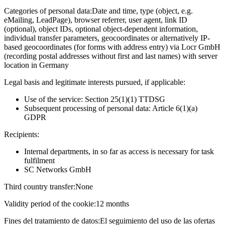
Categories of personal data:
Date and time, type (object, e.g.
eMailing, LeadPage), browser referrer, user agent, link ID
(optional), object IDs, optional object-dependent information,
individual transfer parameters, geocoordinates or alternatively IP-
based geocoordinates (for forms with address entry) via Locr GmbH
(recording postal addresses without first and last names) with server
location in Germany
Legal basis and legitimate interests pursued, if applicable:
Use of the service: Section 25(1)(1) TTDSG
Subsequent processing of personal data: Article 6(1)(a)
GDPR
Recipients:
Internal departments, in so far as access is necessary for task
fulfilment
SC Networks GmbH
Third country transfer:
None
Validity period of the cookie:
12 months
Fines del tratamiento de datos:
El seguimiento del uso de las ofertas