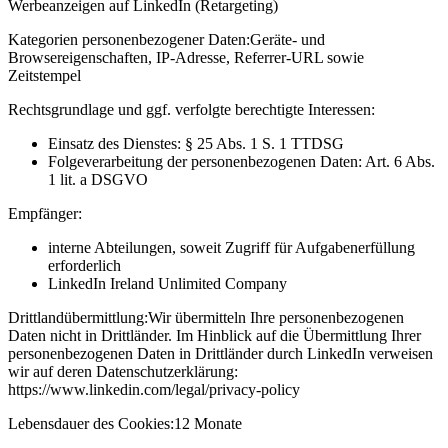
Werbeanzeigen auf LinkedIn (Retargeting)
Kategorien personenbezogener Daten:
Geräte- und
Browsereigenschaften, IP-Adresse, Referrer-URL sowie
Zeitstempel
Rechtsgrundlage und ggf. verfolgte berechtigte Interessen:
Einsatz des Dienstes: § 25 Abs. 1 S. 1 TTDSG
Folgeverarbeitung der personenbezogenen Daten: Art. 6 Abs.
1 lit. a DSGVO
Empfänger:
interne Abteilungen, soweit Zugriff für Aufgabenerfüllung
erforderlich
LinkedIn Ireland Unlimited Company
Drittlandübermittlung:
Wir übermitteln Ihre personenbezogenen
Daten nicht in Drittländer. Im Hinblick auf die Übermittlung Ihrer
personenbezogenen Daten in Drittländer durch LinkedIn verweisen
wir auf deren Datenschutzerklärung:
https://www.linkedin.com/legal/privacy-policy
Lebensdauer des Cookies:
12 Monate