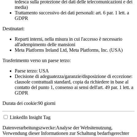
tedesca sulla protezione dei dati delle telecomunicazioni e dei
media)
Trattamento successivo dei dati personali: art. 6 par. 1 lett. a
GDPR
Destinatari:
Reparti interni, nella misura in cui l'accesso è necessario
all'adempimento delle mansioni
Meta Platforms Ireland Ltd, Meta Platforms, Inc. (USA)
Trasferimento verso un paese terzo:
Paese terzo: USA
Decisione di adeguatezza/garanzie/disposizione di eccezione:
clausole contrattuali standard, copia da richiedere in base al
contatto del punto 1, consenso ai sensi dell'art. 49 par. 1 lett. a
GDPR
Durata dei cookie:
90 giorni
LinkedIn Insight Tag
Datenverarbeitungszwecke:
Analyse der Websitenutzung,
Verwendung dieser Informationen zur Schaltung bedarfsgerechter