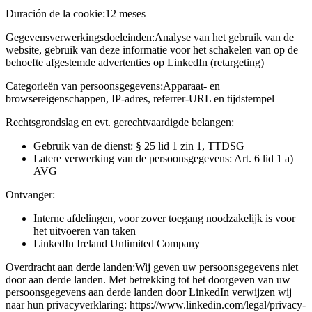
Duración de la cookie:
12 meses
Gegevensverwerkingsdoeleinden:
Analyse van het gebruik van de
website, gebruik van deze informatie voor het schakelen van op de
behoefte afgestemde advertenties op LinkedIn (retargeting)
Categorieën van persoonsgegevens:
Apparaat- en
browsereigenschappen, IP-adres, referrer-URL en tijdstempel
Rechtsgrondslag en evt. gerechtvaardigde belangen:
Gebruik van de dienst: § 25 lid 1 zin 1, TTDSG
Latere verwerking van de persoonsgegevens: Art. 6 lid 1 a)
AVG
Ontvanger:
Interne afdelingen, voor zover toegang noodzakelijk is voor
het uitvoeren van taken
LinkedIn Ireland Unlimited Company
Overdracht aan derde landen:
Wij geven uw persoonsgegevens niet
door aan derde landen. Met betrekking tot het doorgeven van uw
persoonsgegevens aan derde landen door LinkedIn verwijzen wij
naar hun privacyverklaring: https://www.linkedin.com/legal/privacy-