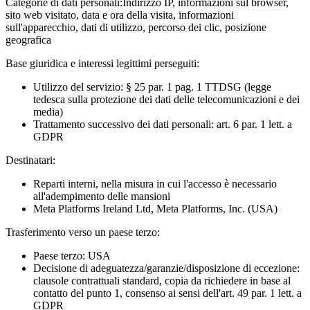
Categorie di dati personali:
Indirizzo IP, informazioni sul browser,
sito web visitato, data e ora della visita, informazioni
sull'apparecchio, dati di utilizzo, percorso dei clic, posizione
geografica
Base giuridica e interessi legittimi perseguiti:
Utilizzo del servizio: § 25 par. 1 pag. 1 TTDSG (legge
tedesca sulla protezione dei dati delle telecomunicazioni e dei
media)
Trattamento successivo dei dati personali: art. 6 par. 1 lett. a
GDPR
Destinatari:
Reparti interni, nella misura in cui l'accesso è necessario
all'adempimento delle mansioni
Meta Platforms Ireland Ltd, Meta Platforms, Inc. (USA)
Trasferimento verso un paese terzo:
Paese terzo: USA
Decisione di adeguatezza/garanzie/disposizione di eccezione:
clausole contrattuali standard, copia da richiedere in base al
contatto del punto 1, consenso ai sensi dell'art. 49 par. 1 lett. a
GDPR