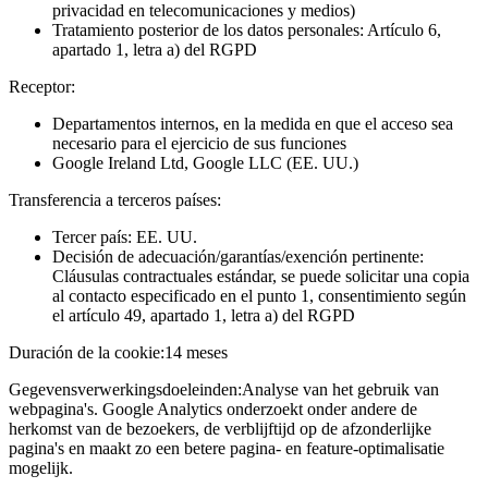
privacidad en telecomunicaciones y medios)
Tratamiento posterior de los datos personales: Artículo 6,
apartado 1, letra a) del RGPD
Receptor:
Departamentos internos, en la medida en que el acceso sea
necesario para el ejercicio de sus funciones
Google Ireland Ltd, Google LLC (EE. UU.)
Transferencia a terceros países:
Tercer país: EE. UU.
Decisión de adecuación/garantías/exención pertinente:
Cláusulas contractuales estándar, se puede solicitar una copia
al contacto especificado en el punto 1, consentimiento según
el artículo 49, apartado 1, letra a) del RGPD
Duración de la cookie:
14 meses
Gegevensverwerkingsdoeleinden:
Analyse van het gebruik van
webpagina's. Google Analytics onderzoekt onder andere de
herkomst van de bezoekers, de verblijftijd op de afzonderlijke
pagina's en maakt zo een betere pagina- en feature-optimalisatie
mogelijk.