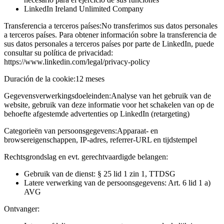
LinkedIn Ireland Unlimited Company
Transferencia a terceros países:
No transferimos sus datos personales
a terceros países. Para obtener información sobre la transferencia de
sus datos personales a terceros países por parte de LinkedIn, puede
consultar su política de privacidad:
https://www.linkedin.com/legal/privacy-policy
Duración de la cookie:
12 meses
Gegevensverwerkingsdoeleinden:
Analyse van het gebruik van de
website, gebruik van deze informatie voor het schakelen van op de
behoefte afgestemde advertenties op LinkedIn (retargeting)
Categorieën van persoonsgegevens:
Apparaat- en
browsereigenschappen, IP-adres, referrer-URL en tijdstempel
Rechtsgrondslag en evt. gerechtvaardigde belangen:
Gebruik van de dienst: § 25 lid 1 zin 1, TTDSG
Latere verwerking van de persoonsgegevens: Art. 6 lid 1 a)
AVG
Ontvanger: