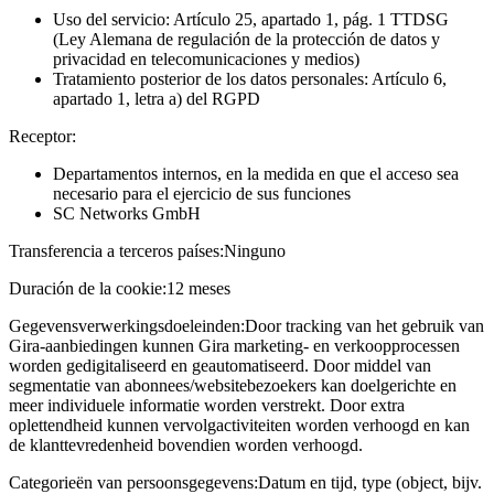
Uso del servicio: Artículo 25, apartado 1, pág. 1 TTDSG
(Ley Alemana de regulación de la protección de datos y
privacidad en telecomunicaciones y medios)
Tratamiento posterior de los datos personales: Artículo 6,
apartado 1, letra a) del RGPD
Receptor:
Departamentos internos, en la medida en que el acceso sea
necesario para el ejercicio de sus funciones
SC Networks GmbH
Transferencia a terceros países:
Ninguno
Duración de la cookie:
12 meses
Gegevensverwerkingsdoeleinden:
Door tracking van het gebruik van
Gira-aanbiedingen kunnen Gira marketing- en verkoopprocessen
worden gedigitaliseerd en geautomatiseerd. Door middel van
segmentatie van abonnees/websitebezoekers kan doelgerichte en
meer individuele informatie worden verstrekt. Door extra
oplettendheid kunnen vervolgactiviteiten worden verhoogd en kan
de klanttevredenheid bovendien worden verhoogd.
Categorieën van persoonsgegevens:
Datum en tijd, type (object, bijv.