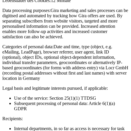
Lebensdauer des Cookies:
12 Monate
Data processing purposes:
Gira marketing and sales processes can be
digitised and automated by tracking how Gira offers are used. By
separating subscribers from website visitors, targeted and more
personalised information can be provided. Increased attention
enables more follow-up activities and increased customer
satisfaction can also be achieved.
Categories of personal data:
Date and time, type (object, e.g.
eMailing, LeadPage), browser referrer, user agent, link ID
(optional), object IDs, optional object-dependent information,
individual transfer parameters, geocoordinates or alternatively IP-
based geocoordinates (for forms with address entry) via Locr GmbH
(recording postal addresses without first and last names) with server
location in Germany
Legal basis and legitimate interests pursued, if applicable:
Use of the service: Section 25(1)(1) TTDSG
Subsequent processing of personal data: Article 6(1)(a)
GDPR
Recipients:
Internal departments, in so far as access is necessary for task