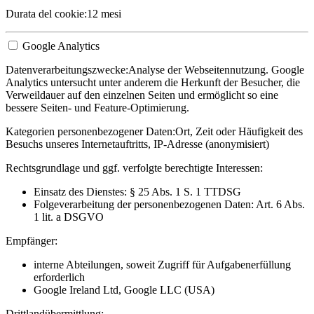
Durata del cookie:
12 mesi
Google Analytics
Datenverarbeitungszwecke:
Analyse der Webseitennutzung. Google
Analytics untersucht unter anderem die Herkunft der Besucher, die
Verweildauer auf den einzelnen Seiten und ermöglicht so eine
bessere Seiten- und Feature-Optimierung.
Kategorien personenbezogener Daten:
Ort, Zeit oder Häufigkeit des
Besuchs unseres Internetauftritts, IP-Adresse (anonymisiert)
Rechtsgrundlage und ggf. verfolgte berechtigte Interessen:
Einsatz des Dienstes: § 25 Abs. 1 S. 1 TTDSG
Folgeverarbeitung der personenbezogenen Daten: Art. 6 Abs.
1 lit. a DSGVO
Empfänger:
interne Abteilungen, soweit Zugriff für Aufgabenerfüllung
erforderlich
Google Ireland Ltd, Google LLC (USA)
Drittlandübermittlung: