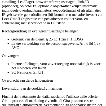
e-mailing, LeadPage), browser referrer, user agent, link-ID
(optioneel), object-ID’s, optionele object-afhankelijke informatie,
individuele overdrachtparameters, geocoördinaten of als alternatief
IP-gebaseerde geocoördinaten (bij formulieren met adresinvoer) via
Locr GmbH (registratie van postadressen zonder voor- en
achternaam) met serverlocatie in Duitsland
Rechtsgrondslag en evt. gerechtvaardigde belangen:
Gebruik van de dienst: § 25 lid 1 zin 1, TTDSG
Latere verwerking van de persoonsgegevens: Art. 6 lid 1 a)
AVG
Ontvanger:
Interne afdelingen, voor zover toegang noodzakelijk is voor
het uitvoeren van taken
SC Networks GmbH
Overdracht aan derde landen:
geen
Levensduur van de cookies:
12 maanden
Finalità del trattamento dei dati:
Tracciando l'utilizzo delle offerte
Gira, i processi di marketing e vendita di Gira possono essere
digitalizzati e automatizzati. Segmentando gli abbonati/visitatori del