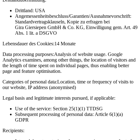
Drittland: USA
Angemessenheitsbeschluss/Garantien/Ausnahmevorschrift:
Standardvertragsklauseln, Kopie zu erfragen bei
Gira Giersiepen GmbH & Co. KG
, Einwilligung gem. Art. 49
Abs. 1 lit. a DSGVO
Lebensdauer des Cookies:
14 Monate
Data processing purposes:
Analysis of website usage. Google
Analytics examines, among other things, the location of visitors and
the length of time spent on individual pages, thus enabling better
page and feature optimisation.
Categories of personal data:
Location, time or frequency of visits to
our website, IP address (anonymised)
Legal basis and legitimate interests pursued, if applicable:
Use of the service: Section 25(1)(1) TTDSG
Subsequent processing of personal data: Article 6(1)(a)
GDPR
Recipients: