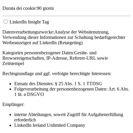
Durata dei cookie:
90 giorni
LinkedIn Insight Tag
Datenverarbeitungszwecke:
Analyse der Websitenutzung,
Verwendung dieser Informationen zur Schaltung bedarfsgerechter
Werbeanzeigen auf LinkedIn (Retargeting)
Kategorien personenbezogener Daten:
Geräte- und
Browsereigenschaften, IP-Adresse, Referrer-URL sowie
Zeitstempel
Rechtsgrundlage und ggf. verfolgte berechtigte Interessen:
Einsatz des Dienstes: § 25 Abs. 1 S. 1 TTDSG
Folgeverarbeitung der personenbezogenen Daten: Art. 6 Abs.
1 lit. a DSGVO
Empfänger:
interne Abteilungen, soweit Zugriff für Aufgabenerfüllung
erforderlich
LinkedIn Ireland Unlimited Company