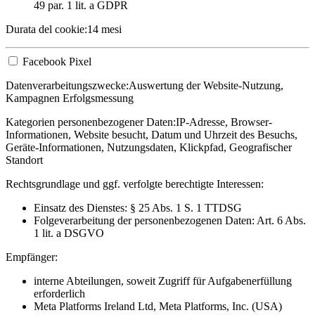
49 par. 1 lit. a GDPR
Durata del cookie:
14 mesi
Facebook Pixel
Datenverarbeitungszwecke:
Auswertung der Website-Nutzung,
Kampagnen Erfolgsmessung
Kategorien personenbezogener Daten:
IP-Adresse, Browser-
Informationen, Website besucht, Datum und Uhrzeit des Besuchs,
Geräte-Informationen, Nutzungsdaten, Klickpfad, Geografischer
Standort
Rechtsgrundlage und ggf. verfolgte berechtigte Interessen:
Einsatz des Dienstes: § 25 Abs. 1 S. 1 TTDSG
Folgeverarbeitung der personenbezogenen Daten: Art. 6 Abs.
1 lit. a DSGVO
Empfänger:
interne Abteilungen, soweit Zugriff für Aufgabenerfüllung
erforderlich
Meta Platforms Ireland Ltd, Meta Platforms, Inc. (USA)