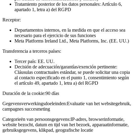
Tratamiento posterior de los datos personales: Artículo 6,
apartado 1, letra a) del RGPD
Receptor:
Departamentos internos, en la medida en que el acceso sea
necesario para el ejercicio de sus funciones
Meta Platforms Ireland Ltd., Meta Platforms, Inc. (EE. UU.)
Transferencia a terceros países:
Tercer país: EE. UU.
Decisión de adecuación/garantías/exención pertinente:
Cláusulas contractuales estándar, se puede solicitar una copia
al contacto especificado en el punto 1, consentimiento según
el artículo 49, apartado 1, letra a) del RGPD
Duración de la cookie:
90 días
Gegevensverwerkingsdoeleinden:
Evaluatie van het websitegebruik,
campagnes succesmeting
Categorieën van persoonsgegevens:
IP-adres, browserinformatie,
website bezocht, datum en tijd van het bezoek, apparaatinformatie,
gebruiksgegevens, klikpad, geografische locatie