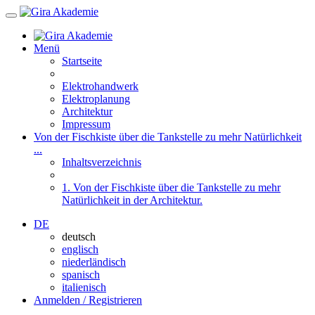
Menü
Startseite
Elektrohandwerk
Elektroplanung
Architektur
Impressum
Von der Fischkiste über die Tankstelle zu mehr Natürlichkeit
...
Inhaltsverzeichnis
1. Von der Fischkiste über die Tankstelle zu mehr
Natürlichkeit in der Architektur.
DE
deutsch
englisch
niederländisch
spanisch
italienisch
Anmelden / Registrieren