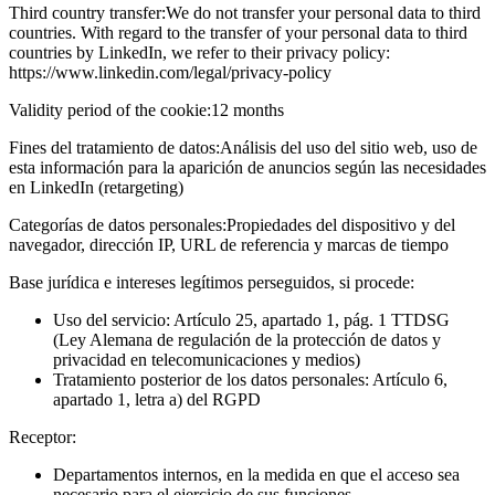
Third country transfer:
We do not transfer your personal data to third
countries. With regard to the transfer of your personal data to third
countries by LinkedIn, we refer to their privacy policy:
https://www.linkedin.com/legal/privacy-policy
Validity period of the cookie:
12 months
Fines del tratamiento de datos:
Análisis del uso del sitio web, uso de
esta información para la aparición de anuncios según las necesidades
en LinkedIn (retargeting)
Categorías de datos personales:
Propiedades del dispositivo y del
navegador, dirección IP, URL de referencia y marcas de tiempo
Base jurídica e intereses legítimos perseguidos, si procede:
Uso del servicio: Artículo 25, apartado 1, pág. 1 TTDSG
(Ley Alemana de regulación de la protección de datos y
privacidad en telecomunicaciones y medios)
Tratamiento posterior de los datos personales: Artículo 6,
apartado 1, letra a) del RGPD
Receptor:
Departamentos internos, en la medida en que el acceso sea
necesario para el ejercicio de sus funciones