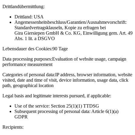
Drittlandübermittlung:
Drittland: USA
Angemessenheitsbeschluss/Garantien/Ausnahmevorschrift:
Standardvertragsklauseln, Kopie zu erfragen bei
Gira Giersiepen GmbH & Co. KG
, Einwilligung gem. Art. 49
Abs. 1 lit. a DSGVO
Lebensdauer des Cookies:
90 Tage
Data processing purposes:
Evaluation of website usage, campaign
performance measurement
Categories of personal data:
IP address, browser information, website
visited, date and time of visit, device information, usage data, click
path, geographical location
Legal basis and legitimate interests pursued, if applicable:
Use of the service: Section 25(1)(1) TTDSG
Subsequent processing of personal data: Article 6(1)(a)
GDPR
Recipients: