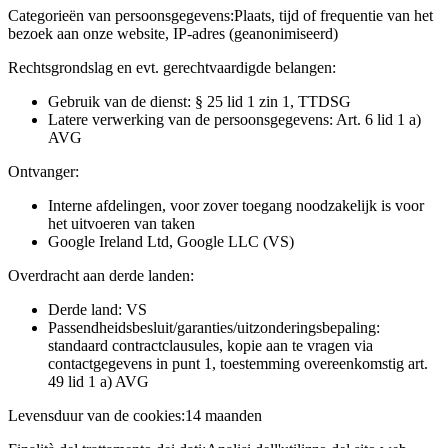
Categorieën van persoonsgegevens:
Plaats, tijd of frequentie van het
bezoek aan onze website, IP-adres (geanonimiseerd)
Rechtsgrondslag en evt. gerechtvaardigde belangen:
Gebruik van de dienst: § 25 lid 1 zin 1, TTDSG
Latere verwerking van de persoonsgegevens: Art. 6 lid 1 a)
AVG
Ontvanger:
Interne afdelingen, voor zover toegang noodzakelijk is voor
het uitvoeren van taken
Google Ireland Ltd, Google LLC (VS)
Overdracht aan derde landen:
Derde land: VS
Passendheidsbesluit/garanties/uitzonderingsbepaling:
standaard contractclausules, kopie aan te vragen via
contactgegevens in punt 1, toestemming overeenkomstig art.
49 lid 1 a) AVG
Levensduur van de cookies:
14 maanden