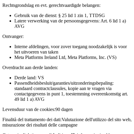
Rechtsgrondslag en evt. gerechtvaardigde belangen:
Gebruik van de dienst: § 25 lid 1 zin 1, TTDSG
Latere verwerking van de persoonsgegevens: Art. 6 lid 1 a)
AVG
Ontvanger:
Interne afdelingen, voor zover toegang noodzakelijk is voor
het uitvoeren van taken
Meta Platforms Ireland Ltd, Meta Platforms, Inc. (VS)
Overdracht aan derde landen:
Derde land: VS
Passendheidsbesluit/garanties/uitzonderingsbepaling:
standaard contractclausules, kopie aan te vragen via
contactgegevens in punt 1, toestemming overeenkomstig art.
49 lid 1 a) AVG
Levensduur van de cookies:
90 dagen
Finalità del trattamento dei dati:
Valutazione dell'utilizzo del sito web,
misurazione dei risultati delle campagne