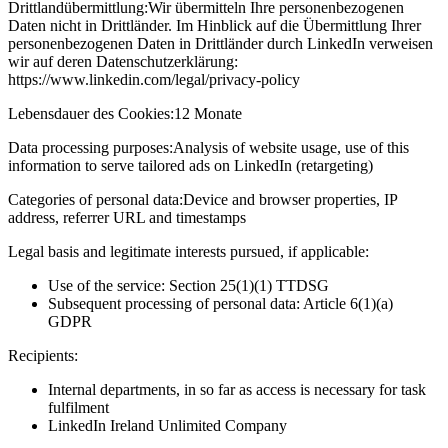
Drittlandübermittlung:
Wir übermitteln Ihre personenbezogenen
Daten nicht in Drittländer. Im Hinblick auf die Übermittlung Ihrer
personenbezogenen Daten in Drittländer durch LinkedIn verweisen
wir auf deren Datenschutzerklärung:
https://www.linkedin.com/legal/privacy-policy
Lebensdauer des Cookies:
12 Monate
Data processing purposes:
Analysis of website usage, use of this
information to serve tailored ads on LinkedIn (retargeting)
Categories of personal data:
Device and browser properties, IP
address, referrer URL and timestamps
Legal basis and legitimate interests pursued, if applicable:
Use of the service: Section 25(1)(1) TTDSG
Subsequent processing of personal data: Article 6(1)(a)
GDPR
Recipients:
Internal departments, in so far as access is necessary for task
fulfilment
LinkedIn Ireland Unlimited Company