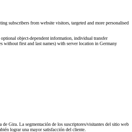
ing subscribers from website visitors, targeted and more personalised
, optional object-dependent information, individual transfer
s without first and last names) with server location in Germany
a de Gira. La segmentación de los suscriptores/visitantes del sitio web
ién lograr una mayor satisfacción del cliente.