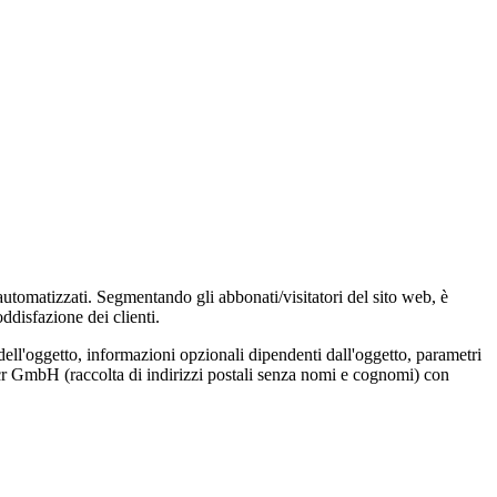
 automatizzati. Segmentando gli abbonati/visitatori del sito web, è
ddisfazione dei clienti.
dell'oggetto, informazioni opzionali dipendenti dall'oggetto, parametri
Locr GmbH (raccolta di indirizzi postali senza nomi e cognomi) con