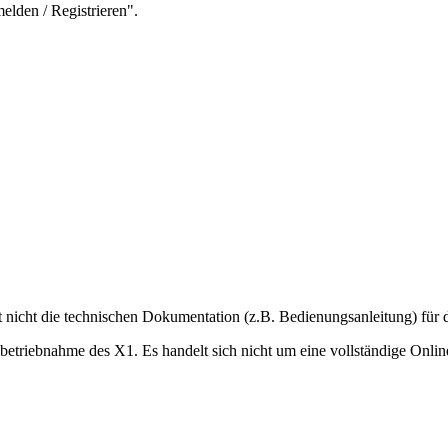
elden / Registrieren".
 nicht die technischen Dokumentation (z.B. Bedienungsanleitung) für d
nbetriebnahme des X1. Es handelt sich nicht um eine vollständige Onl