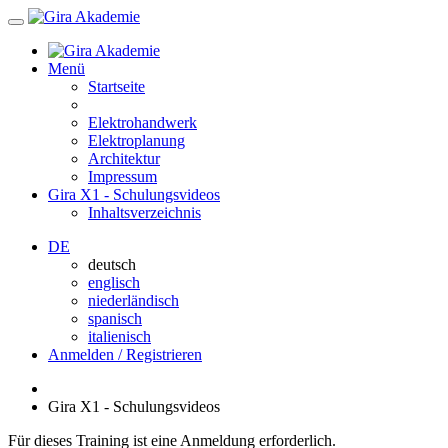
Menü
Startseite
Elektrohandwerk
Elektroplanung
Architektur
Impressum
Gira X1 - Schulungsvideos
Inhaltsverzeichnis
DE
deutsch
englisch
niederländisch
spanisch
italienisch
Anmelden / Registrieren
Gira X1 - Schulungsvideos
Für dieses Training ist eine Anmeldung erforderlich.