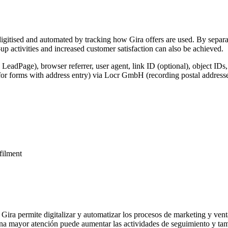
igitised and automated by tracking how Gira offers are used. By separat
p activities and increased customer satisfaction can also be achieved.
 LeadPage), browser referrer, user agent, link ID (optional), object IDs
for forms with address entry) via Locr GmbH (recording postal addresse
lfilment
 Gira permite digitalizar y automatizar los procesos de marketing y vent
na mayor atención puede aumentar las actividades de seguimiento y tamb