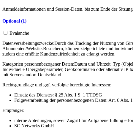
Anmeldeinformationen und Session-Daten, bis zum Ende der Sitzung
Optional (
1
)
Evalanche
Datenverarbeitungszwecke:
Durch das Tracking der Nutzung von Gira 
Abonnenten/Website-Besuchern, können zielgerichtete und individuel
zudem eine erhöhte Kundenzufriedenheit zu erlangt werden.
Kategorien personenbezogener Daten:
Datum und Uhrzeit, Typ (Objekt
Individuelle Übergabeparameter, Geokoordinaten oder alternativ IP
mit Serverstandort Deutschland
Rechtsgrundlage und ggf. verfolgte berechtigte Interessen:
Einsatz des Dienstes: § 25 Abs. 1 S. 1 TTDSG
Folgeverarbeitung der personenbezogenen Daten: Art. 6 Abs. 
Empfänger:
interne Abteilungen, soweit Zugriff für Aufgabenerfüllung erfor
SC Networks GmbH