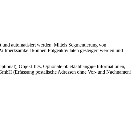
t und automatisiert werden. Mittels Segmentierung von
 Aufmerksamkeit können Folgeaktivitäten gesteigert werden und
ptional), Objekt-IDs, Optionale objektabhängige Informationen,
cr GmbH (Erfassung postalische Adressen ohne Vor- und Nachnamen)