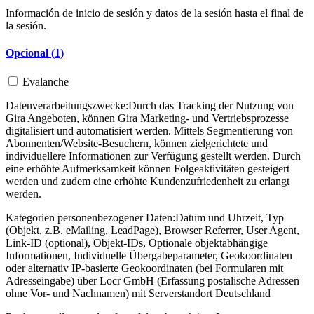
Información de inicio de sesión y datos de la sesión hasta el final de
la sesión.
Opcional (
1
)
Evalanche
Datenverarbeitungszwecke:
Durch das Tracking der Nutzung von
Gira Angeboten, können Gira Marketing- und Vertriebsprozesse
digitalisiert und automatisiert werden. Mittels Segmentierung von
Abonnenten/Website-Besuchern, können zielgerichtete und
individuellere Informationen zur Verfügung gestellt werden. Durch
eine erhöhte Aufmerksamkeit können Folgeaktivitäten gesteigert
werden und zudem eine erhöhte Kundenzufriedenheit zu erlangt
werden.
Kategorien personenbezogener Daten:
Datum und Uhrzeit, Typ
(Objekt, z.B. eMailing, LeadPage), Browser Referrer, User Agent,
Link-ID (optional), Objekt-IDs, Optionale objektabhängige
Informationen, Individuelle Übergabeparameter, Geokoordinaten
oder alternativ IP-basierte Geokoordinaten (bei Formularen mit
Adresseingabe) über Locr GmbH (Erfassung postalische Adressen
ohne Vor- und Nachnamen) mit Serverstandort Deutschland