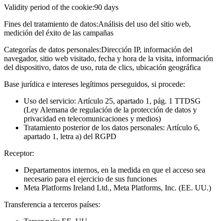
Validity period of the cookie:
90 days
Fines del tratamiento de datos:
Análisis del uso del sitio web,
medición del éxito de las campañas
Categorías de datos personales:
Dirección IP, información del
navegador, sitio web visitado, fecha y hora de la visita, información
del dispositivo, datos de uso, ruta de clics, ubicación geográfica
Base jurídica e intereses legítimos perseguidos, si procede:
Uso del servicio: Artículo 25, apartado 1, pág. 1 TTDSG
(Ley Alemana de regulación de la protección de datos y
privacidad en telecomunicaciones y medios)
Tratamiento posterior de los datos personales: Artículo 6,
apartado 1, letra a) del RGPD
Receptor:
Departamentos internos, en la medida en que el acceso sea
necesario para el ejercicio de sus funciones
Meta Platforms Ireland Ltd., Meta Platforms, Inc. (EE. UU.)
Transferencia a terceros países: