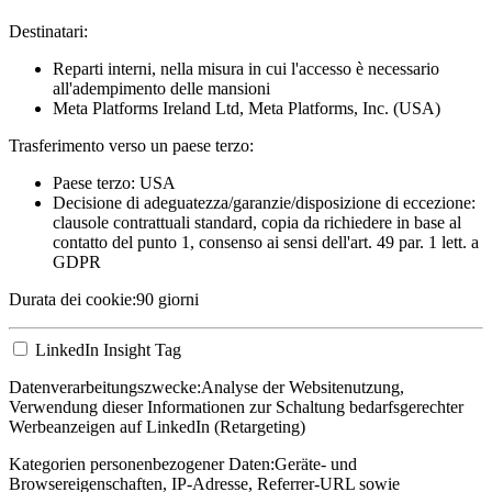
Destinatari:
Reparti interni, nella misura in cui l'accesso è necessario
all'adempimento delle mansioni
Meta Platforms Ireland Ltd, Meta Platforms, Inc. (USA)
Trasferimento verso un paese terzo:
Paese terzo: USA
Decisione di adeguatezza/garanzie/disposizione di eccezione:
clausole contrattuali standard, copia da richiedere in base al
contatto del punto 1, consenso ai sensi dell'art. 49 par. 1 lett. a
GDPR
Durata dei cookie:
90 giorni
LinkedIn Insight Tag
Datenverarbeitungszwecke:
Analyse der Websitenutzung,
Verwendung dieser Informationen zur Schaltung bedarfsgerechter
Werbeanzeigen auf LinkedIn (Retargeting)
Kategorien personenbezogener Daten:
Geräte- und
Browsereigenschaften, IP-Adresse, Referrer-URL sowie