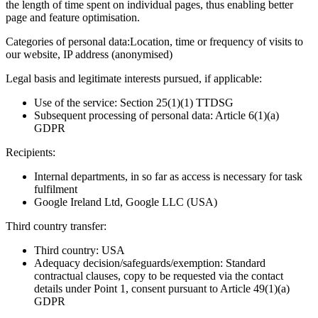
the length of time spent on individual pages, thus enabling better
page and feature optimisation.
Categories of personal data:
Location, time or frequency of visits to
our website, IP address (anonymised)
Legal basis and legitimate interests pursued, if applicable:
Use of the service: Section 25(1)(1) TTDSG
Subsequent processing of personal data: Article 6(1)(a)
GDPR
Recipients:
Internal departments, in so far as access is necessary for task
fulfilment
Google Ireland Ltd, Google LLC (USA)
Third country transfer:
Third country: USA
Adequacy decision/safeguards/exemption: Standard
contractual clauses, copy to be requested via the contact
details under Point 1, consent pursuant to Article 49(1)(a)
GDPR