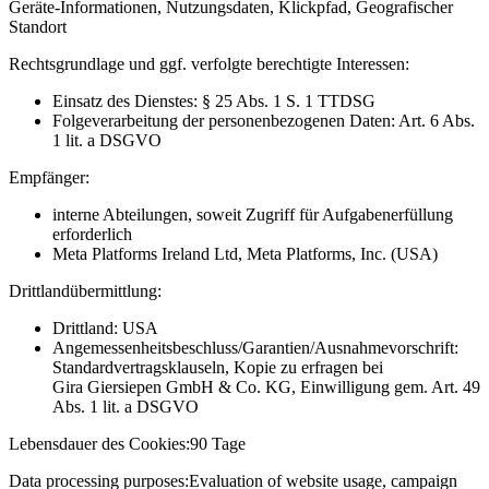
Geräte-Informationen, Nutzungsdaten, Klickpfad, Geografischer
Standort
Rechtsgrundlage und ggf. verfolgte berechtigte Interessen:
Einsatz des Dienstes: § 25 Abs. 1 S. 1 TTDSG
Folgeverarbeitung der personenbezogenen Daten: Art. 6 Abs.
1 lit. a DSGVO
Empfänger:
interne Abteilungen, soweit Zugriff für Aufgabenerfüllung
erforderlich
Meta Platforms Ireland Ltd, Meta Platforms, Inc. (USA)
Drittlandübermittlung:
Drittland: USA
Angemessenheitsbeschluss/Garantien/Ausnahmevorschrift:
Standardvertragsklauseln, Kopie zu erfragen bei
Gira Giersiepen GmbH & Co. KG
, Einwilligung gem. Art. 49
Abs. 1 lit. a DSGVO
Lebensdauer des Cookies:
90 Tage
Data processing purposes:
Evaluation of website usage, campaign