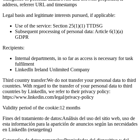
address, referrer URL and timestamps
Legal basis and legitimate interests pursued, if applicable:
Use of the service: Section 25(1)(1) TTDSG
Subsequent processing of personal data: Article 6(1)(a)
GDPR
Recipients:
Internal departments, in so far as access is necessary for task
fulfilment
LinkedIn Ireland Unlimited Company
Third country transfer:
We do not transfer your personal data to third
countries. With regard to the transfer of your personal data to third
countries by LinkedIn, we refer to their privacy policy:
https://www.linkedin.com/legal/privacy-policy
Validity period of the cookie:
12 months
Fines del tratamiento de datos:
Análisis del uso del sitio web, uso de
esta información para la aparición de anuncios según las necesidades
en LinkedIn (retargeting)