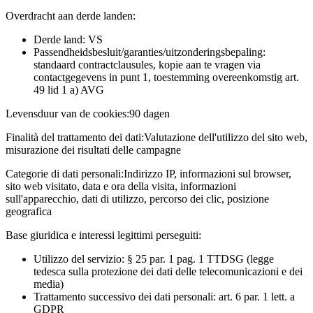
Overdracht aan derde landen:
Derde land: VS
Passendheidsbesluit/garanties/uitzonderingsbepaling:
standaard contractclausules, kopie aan te vragen via
contactgegevens in punt 1, toestemming overeenkomstig art.
49 lid 1 a) AVG
Levensduur van de cookies:
90 dagen
Finalità del trattamento dei dati:
Valutazione dell'utilizzo del sito web,
misurazione dei risultati delle campagne
Categorie di dati personali:
Indirizzo IP, informazioni sul browser,
sito web visitato, data e ora della visita, informazioni
sull'apparecchio, dati di utilizzo, percorso dei clic, posizione
geografica
Base giuridica e interessi legittimi perseguiti:
Utilizzo del servizio: § 25 par. 1 pag. 1 TTDSG (legge
tedesca sulla protezione dei dati delle telecomunicazioni e dei
media)
Trattamento successivo dei dati personali: art. 6 par. 1 lett. a
GDPR