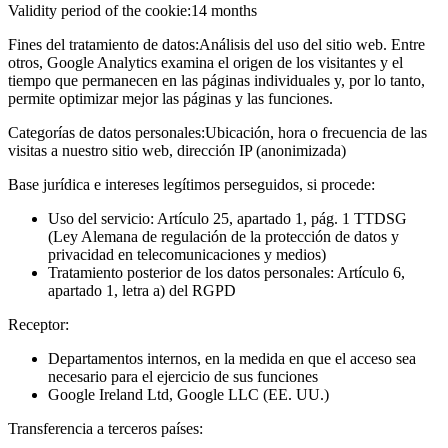
Validity period of the cookie:
14 months
Fines del tratamiento de datos:
Análisis del uso del sitio web. Entre
otros, Google Analytics examina el origen de los visitantes y el
tiempo que permanecen en las páginas individuales y, por lo tanto,
permite optimizar mejor las páginas y las funciones.
Categorías de datos personales:
Ubicación, hora o frecuencia de las
visitas a nuestro sitio web, dirección IP (anonimizada)
Base jurídica e intereses legítimos perseguidos, si procede:
Uso del servicio: Artículo 25, apartado 1, pág. 1 TTDSG
(Ley Alemana de regulación de la protección de datos y
privacidad en telecomunicaciones y medios)
Tratamiento posterior de los datos personales: Artículo 6,
apartado 1, letra a) del RGPD
Receptor:
Departamentos internos, en la medida en que el acceso sea
necesario para el ejercicio de sus funciones
Google Ireland Ltd, Google LLC (EE. UU.)
Transferencia a terceros países: