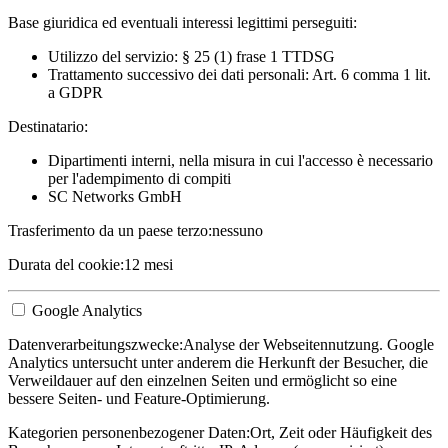
Base giuridica ed eventuali interessi legittimi perseguiti:
Utilizzo del servizio: § 25 (1) frase 1 TTDSG
Trattamento successivo dei dati personali: Art. 6 comma 1 lit.
a GDPR
Destinatario:
Dipartimenti interni, nella misura in cui l'accesso è necessario
per l'adempimento di compiti
SC Networks GmbH
Trasferimento da un paese terzo:
nessuno
Durata del cookie:
12 mesi
Google Analytics
Datenverarbeitungszwecke:
Analyse der Webseitennutzung. Google
Analytics untersucht unter anderem die Herkunft der Besucher, die
Verweildauer auf den einzelnen Seiten und ermöglicht so eine
bessere Seiten- und Feature-Optimierung.
Kategorien personenbezogener Daten:
Ort, Zeit oder Häufigkeit des