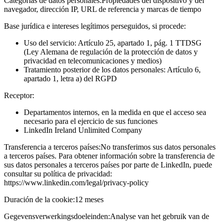
Categorías de datos personales:
Propiedades del dispositivo y del
navegador, dirección IP, URL de referencia y marcas de tiempo
Base jurídica e intereses legítimos perseguidos, si procede:
Uso del servicio: Artículo 25, apartado 1, pág. 1 TTDSG
(Ley Alemana de regulación de la protección de datos y
privacidad en telecomunicaciones y medios)
Tratamiento posterior de los datos personales: Artículo 6,
apartado 1, letra a) del RGPD
Receptor:
Departamentos internos, en la medida en que el acceso sea
necesario para el ejercicio de sus funciones
LinkedIn Ireland Unlimited Company
Transferencia a terceros países:
No transferimos sus datos personales
a terceros países. Para obtener información sobre la transferencia de
sus datos personales a terceros países por parte de LinkedIn, puede
consultar su política de privacidad:
https://www.linkedin.com/legal/privacy-policy
Duración de la cookie:
12 meses
Gegevensverwerkingsdoeleinden:
Analyse van het gebruik van de