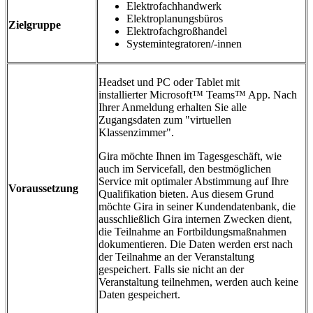
Elektrofachhandwerk
Elektroplanungsbüros
Zielgruppe
Elektrofachgroßhandel
Systemintegratoren/-innen
Headset und PC oder Tablet mit
installierter Microsoft™ Teams™ App. Nach
Ihrer Anmeldung erhalten Sie alle
Zugangsdaten zum "virtuellen
Klassenzimmer".
Gira möchte Ihnen im Tagesgeschäft, wie
auch im Servicefall, den bestmöglichen
Service mit optimaler Abstimmung auf Ihre
Voraussetzung
Qualifikation bieten. Aus diesem Grund
möchte Gira in seiner Kundendatenbank, die
ausschließlich Gira internen Zwecken dient,
die Teilnahme an Fortbildungsmaßnahmen
dokumentieren. Die Daten werden erst nach
der Teilnahme an der Veranstaltung
gespeichert. Falls sie nicht an der
Veranstaltung teilnehmen, werden auch keine
Daten gespeichert.