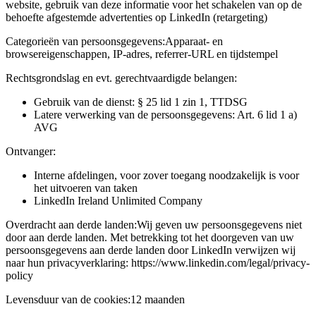
website, gebruik van deze informatie voor het schakelen van op de
behoefte afgestemde advertenties op LinkedIn (retargeting)
Categorieën van persoonsgegevens:
Apparaat- en
browsereigenschappen, IP-adres, referrer-URL en tijdstempel
Rechtsgrondslag en evt. gerechtvaardigde belangen:
Gebruik van de dienst: § 25 lid 1 zin 1, TTDSG
Latere verwerking van de persoonsgegevens: Art. 6 lid 1 a)
AVG
Ontvanger:
Interne afdelingen, voor zover toegang noodzakelijk is voor
het uitvoeren van taken
LinkedIn Ireland Unlimited Company
Overdracht aan derde landen:
Wij geven uw persoonsgegevens niet
door aan derde landen. Met betrekking tot het doorgeven van uw
persoonsgegevens aan derde landen door LinkedIn verwijzen wij
naar hun privacyverklaring: https://www.linkedin.com/legal/privacy-
policy
Levensduur van de cookies:
12 maanden