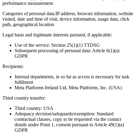
performance measurement
Categories of personal data:
IP address, browser information, website
visited, date and time of visit, device information, usage data, click
path, geographical location
Legal basis and legitimate interests pursued, if applicable:
Use of the service: Section 25(1)(1) TTDSG
Subsequent processing of personal data: Article 6(1)(a)
GDPR
Recipients:
Internal departments, in so far as access is necessary for task
fulfilment
Meta Platforms Ireland Ltd, Meta Platforms, Inc. (USA)
Third country transfer:
Third country: USA
Adequacy decision/safeguards/exemption: Standard
contractual clauses, copy to be requested via the contact
details under Point 1, consent pursuant to Article 49(1)(a)
GDPR