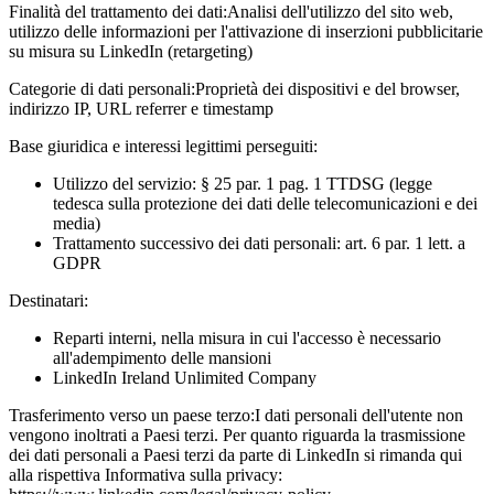
Finalità del trattamento dei dati:
Analisi dell'utilizzo del sito web,
utilizzo delle informazioni per l'attivazione di inserzioni pubblicitarie
su misura su LinkedIn (retargeting)
Categorie di dati personali:
Proprietà dei dispositivi e del browser,
indirizzo IP, URL referrer e timestamp
Base giuridica e interessi legittimi perseguiti:
Utilizzo del servizio: § 25 par. 1 pag. 1 TTDSG (legge
tedesca sulla protezione dei dati delle telecomunicazioni e dei
media)
Trattamento successivo dei dati personali: art. 6 par. 1 lett. a
GDPR
Destinatari:
Reparti interni, nella misura in cui l'accesso è necessario
all'adempimento delle mansioni
LinkedIn Ireland Unlimited Company
Trasferimento verso un paese terzo:
I dati personali dell'utente non
vengono inoltrati a Paesi terzi. Per quanto riguarda la trasmissione
dei dati personali a Paesi terzi da parte di LinkedIn si rimanda qui
alla rispettiva Informativa sulla privacy: