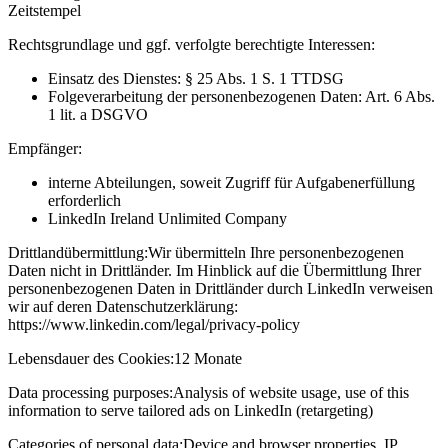
Zeitstempel
Rechtsgrundlage und ggf. verfolgte berechtigte Interessen:
Einsatz des Dienstes: § 25 Abs. 1 S. 1 TTDSG
Folgeverarbeitung der personenbezogenen Daten: Art. 6 Abs.
1 lit. a DSGVO
Empfänger:
interne Abteilungen, soweit Zugriff für Aufgabenerfüllung
erforderlich
LinkedIn Ireland Unlimited Company
Drittlandübermittlung:
Wir übermitteln Ihre personenbezogenen
Daten nicht in Drittländer. Im Hinblick auf die Übermittlung Ihrer
personenbezogenen Daten in Drittländer durch LinkedIn verweisen
wir auf deren Datenschutzerklärung:
https://www.linkedin.com/legal/privacy-policy
Lebensdauer des Cookies:
12 Monate
Data processing purposes:
Analysis of website usage, use of this
information to serve tailored ads on LinkedIn (retargeting)
Categories of personal data:
Device and browser properties, IP