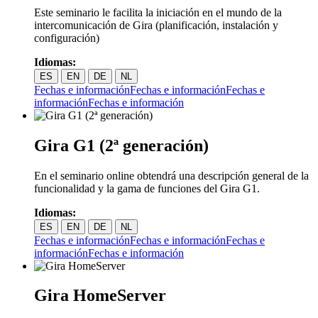
Este seminario le facilita la iniciación en el mundo de la
intercomunicación de Gira (planificación, instalación y
configuración)
Idiomas:
ES
EN
DE
NL
Fechas e información
Fechas e información
Fechas e
información
Fechas e información
Gira G1 (2ª generación)
En el seminario online obtendrá una descripción general de la
funcionalidad y la gama de funciones del Gira G1.
Idiomas:
ES
EN
DE
NL
Fechas e información
Fechas e información
Fechas e
información
Fechas e información
Gira HomeServer