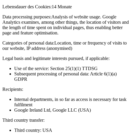
Lebensdauer des Cookies:
14 Monate
Data processing purposes:
Analysis of website usage. Google
Analytics examines, among other things, the location of visitors and
the length of time spent on individual pages, thus enabling better
page and feature optimisation.
Categories of personal data:
Location, time or frequency of visits to
our website, IP address (anonymised)
Legal basis and legitimate interests pursued, if applicable:
Use of the service: Section 25(1)(1) TTDSG
Subsequent processing of personal data: Article 6(1)(a)
GDPR
Recipients:
Internal departments, in so far as access is necessary for task
fulfilment
Google Ireland Ltd, Google LLC (USA)
Third country transfer:
Third country: USA