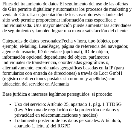
Fines del tratamiento de datos:
El seguimiento del uso de las ofertas
de Gira permite digitalizar y automatizar los procesos de marketing y
venta de Gira. La segmentación de los suscriptores/visitantes del
sitio web permite proporcionar información más específica e
individualizada. Una mayor atención puede aumentar las actividades
de seguimiento y también lograr una mayor satisfacción del cliente.
Categorías de datos personales:
Fecha y hora, tipo (objeto, por
ejemplo, eMailing, LeadPage), página de referencia del navegador,
agente de usuario, ID de enlace (opcional), ID de objeto,
información opcional dependiente del objeto, parámetros
individuales de transferencia, coordenadas geográficas o,
alternativamente, coordenadas geográficas basadas en la IP (para
formularios con entrada de direcciones) a través de Locr GmbH
(registro de direcciones postales sin nombre y apellidos) con
ubicación del servidor en Alemania
Base jurídica e intereses legítimos perseguidos, si procede:
Uso del servicio: Artículo 25, apartado 1, pág. 1 TTDSG
(Ley Alemana de regulación de la protección de datos y
privacidad en telecomunicaciones y medios)
Tratamiento posterior de los datos personales: Artículo 6,
apartado 1, letra a) del RGPD