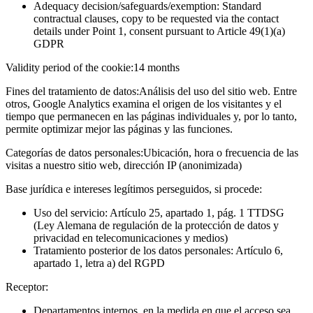
Adequacy decision/safeguards/exemption: Standard
contractual clauses, copy to be requested via the contact
details under Point 1, consent pursuant to Article 49(1)(a)
GDPR
Validity period of the cookie:
14 months
Fines del tratamiento de datos:
Análisis del uso del sitio web. Entre
otros, Google Analytics examina el origen de los visitantes y el
tiempo que permanecen en las páginas individuales y, por lo tanto,
permite optimizar mejor las páginas y las funciones.
Categorías de datos personales:
Ubicación, hora o frecuencia de las
visitas a nuestro sitio web, dirección IP (anonimizada)
Base jurídica e intereses legítimos perseguidos, si procede:
Uso del servicio: Artículo 25, apartado 1, pág. 1 TTDSG
(Ley Alemana de regulación de la protección de datos y
privacidad en telecomunicaciones y medios)
Tratamiento posterior de los datos personales: Artículo 6,
apartado 1, letra a) del RGPD
Receptor:
Departamentos internos, en la medida en que el acceso sea