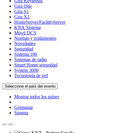
Gira KeylessIn
Gira One
Gira S1
Gira X1
HomeServer/FacilityServer
KNX Sistema
Móvil DCS
Normas y reglamentos
Novedades
Seguridad
Sistema 106
Sistemas de radio
Smart Home seguridad
System 3000
Tecnología de red
Seleccione el país del evento
Mostrar todos los países
Germania
Spagna