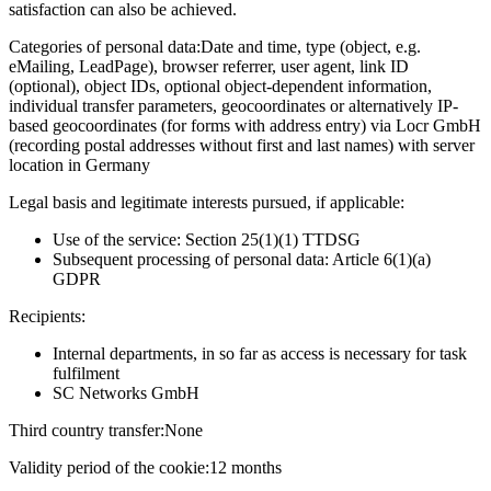
satisfaction can also be achieved.
Categories of personal data:
Date and time, type (object, e.g.
eMailing, LeadPage), browser referrer, user agent, link ID
(optional), object IDs, optional object-dependent information,
individual transfer parameters, geocoordinates or alternatively IP-
based geocoordinates (for forms with address entry) via Locr GmbH
(recording postal addresses without first and last names) with server
location in Germany
Legal basis and legitimate interests pursued, if applicable:
Use of the service: Section 25(1)(1) TTDSG
Subsequent processing of personal data: Article 6(1)(a)
GDPR
Recipients:
Internal departments, in so far as access is necessary for task
fulfilment
SC Networks GmbH
Third country transfer:
None
Validity period of the cookie:
12 months