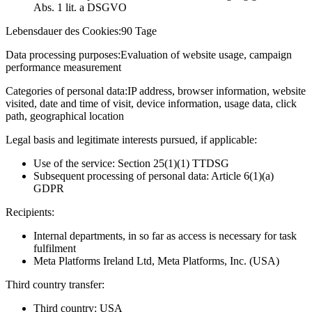
Abs. 1 lit. a DSGVO
Lebensdauer des Cookies:
90 Tage
Data processing purposes:
Evaluation of website usage, campaign
performance measurement
Categories of personal data:
IP address, browser information, website
visited, date and time of visit, device information, usage data, click
path, geographical location
Legal basis and legitimate interests pursued, if applicable:
Use of the service: Section 25(1)(1) TTDSG
Subsequent processing of personal data: Article 6(1)(a)
GDPR
Recipients:
Internal departments, in so far as access is necessary for task
fulfilment
Meta Platforms Ireland Ltd, Meta Platforms, Inc. (USA)
Third country transfer:
Third country: USA