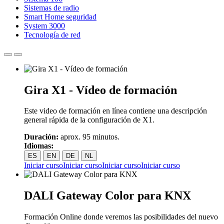
Sistemas de radio
Smart Home seguridad
System 3000
Tecnología de red
Gira X1 - Vídeo de formación
Este video de formación en línea contiene una descripción
general rápida de la configuración de X1.
Duración:
aprox. 95 minutos.
Idiomas:
ES
EN
DE
NL
Iniciar curso
Iniciar curso
Iniciar curso
Iniciar curso
DALI Gateway Color para KNX
Formación Online donde veremos las posibilidades del nuevo