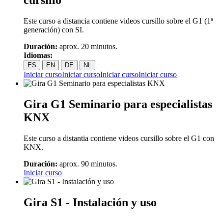
cursillo
Este curso a distancia contiene videos cursillo sobre el G1 (1ª
generación) con SI.
Duración:
aprox. 20 minutos.
Idiomas:
ES
EN
DE
NL
Iniciar curso
Iniciar curso
Iniciar curso
Iniciar curso
Gira G1 Seminario para especialistas
KNX
Este curso a distantia contiene videos cursillo sobre el G1 con
KNX.
Duración:
aprox. 90 minutos.
Iniciar curso
Gira S1 - Instalación y uso