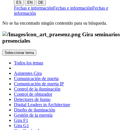
ES
EN
DE
Fechas e información
Fechas e información
Fechas e
información
No se ha encontrado ningún contenido para su búsqueda.
Gira seminarios
presenciales
Seleccionar tema
Todos los temas
Asistentes Gira
Comunicación de puerta
Comunicación de puerta IP
Control de la iluminación
Control de obturador
Detectores de humo
Digital Leaders in Architecture
Diseño de iluminación
Gestión de la energía
Gira F1
Gira G1