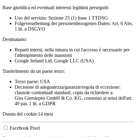
Base giuridica ed eventuali interessi legittimi perseguiti:
Uso del servizio: Sezione 25 (1) frase 1 TTDSG
Folgeverarbeitung der personenbezogenen Daten: Art. 6 Abs.
1 lit. a DSGVO
Destinatario:
Reparti interni, nella misura in cui l'accesso è necessario per
l'adempimento delle mansioni
Google Ireland Ltd, Google LLC (USA)
Trasferimento da un paese terzo:
Terzo paese: USA
Decisione di adeguatezza/garanzie/regola di eccezione:
clausole contrattuali standard, copia da richiedere a
Gira Giersiepen GmbH & Co. KG
, consenso ai sensi dell'art.
49 par. 1 lit. a GDPR
Durata del cookie:
14 mesi
Facebook Pixel