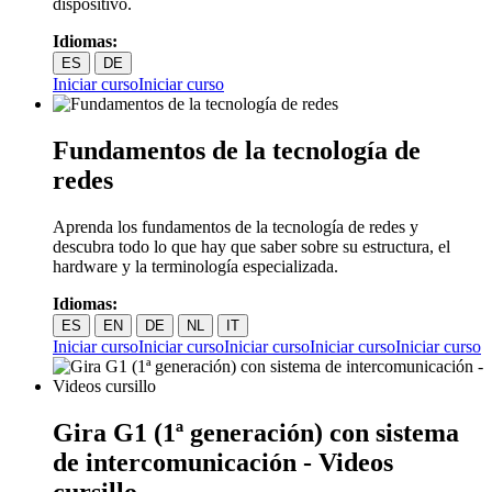
dispositivo.
Idiomas:
ES
DE
Iniciar curso
Iniciar curso
Fundamentos de la tecnología de
redes
Aprenda los fundamentos de la tecnología de redes y
descubra todo lo que hay que saber sobre su estructura, el
hardware y la terminología especializada.
Idiomas:
ES
EN
DE
NL
IT
Iniciar curso
Iniciar curso
Iniciar curso
Iniciar curso
Iniciar curso
Gira G1 (1ª generación) con sistema
de intercomunicación - Videos