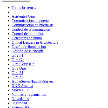
Todos los temas
Asistentes Gira
Comunicación de puerta
Comunicación de puerta IP
Control de la iluminación
Control de obturador
Detectores de humo
Digital Leaders in Architecture
Diseño de iluminación
Gestión de la energía
Gira F1
Gira G1
Gira KeylessIn
Gira One
Gira S1
Gira X1
HomeServer/FacilityServer
KNX Sistema
Móvil DCS
Normas y reglamentos
Novedades
Seguridad
Sistema 106