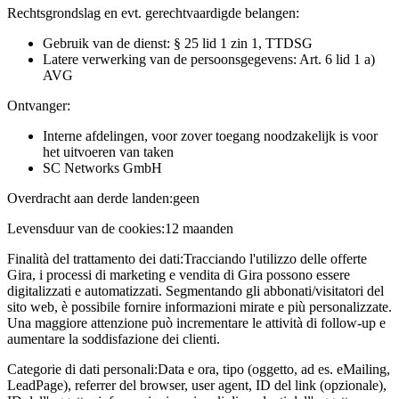
Rechtsgrondslag en evt. gerechtvaardigde belangen:
Gebruik van de dienst: § 25 lid 1 zin 1, TTDSG
Latere verwerking van de persoonsgegevens: Art. 6 lid 1 a)
AVG
Ontvanger:
Interne afdelingen, voor zover toegang noodzakelijk is voor
het uitvoeren van taken
SC Networks GmbH
Overdracht aan derde landen:
geen
Levensduur van de cookies:
12 maanden
Finalità del trattamento dei dati:
Tracciando l'utilizzo delle offerte
Gira, i processi di marketing e vendita di Gira possono essere
digitalizzati e automatizzati. Segmentando gli abbonati/visitatori del
sito web, è possibile fornire informazioni mirate e più personalizzate.
Una maggiore attenzione può incrementare le attività di follow-up e
aumentare la soddisfazione dei clienti.
Categorie di dati personali:
Data e ora, tipo (oggetto, ad es. eMailing,
LeadPage), referrer del browser, user agent, ID del link (opzionale),