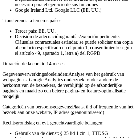
necesario para el ejercicio de sus funciones
Google Ireland Ltd, Google LLC (EE. UU.)
Transferencia a terceros países:
Tercer país: EE. UU.
Decisión de adecuación/garantías/exención pertinente:
Cláusulas contractuales estándar, se puede solicitar una copia
al contacto especificado en el punto 1, consentimiento según
el artículo 49, apartado 1, letra a) del RGPD
Duración de la cookie:
14 meses
Gegevensverwerkingsdoeleinden:
Analyse van het gebruik van
webpagina's. Google Analytics onderzoekt onder andere de
herkomst van de bezoekers, de verblijftijd op de afzonderlijke
pagina's en maakt zo een betere pagina- en feature-optimalisatie
mogelijk.
Categorieën van persoonsgegevens:
Plaats, tijd of frequentie van het
bezoek aan onze website, IP-adres (geanonimiseerd)
Rechtsgrondslag en evt. gerechtvaardigde belangen:
Gebruik van de dienst: § 25 lid 1 zin 1, TTDSG