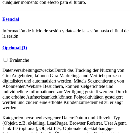
cualquier momento con efecto para el futuro.
Esencial
Información de inicio de sesión y datos de la sesión hasta el final de
la sesión.
Opcional (
1
)
Evalanche
Datenverarbeitungszwecke:
Durch das Tracking der Nutzung von
Gira Angeboten, können Gira Marketing- und Vertriebsprozesse
digitalisiert und automatisiert werden. Mittels Segmentierung von
Abonnenten/Website-Besuchern, können zielgerichtete und
individuellere Informationen zur Verfügung gestellt werden. Durch
eine erhöhte Aufmerksamkeit können Folgeaktivitäten gesteigert
werden und zudem eine erhöhte Kundenzufriedenheit zu erlangt
werden.
Kategorien personenbezogener Daten:
Datum und Uhrzeit, Typ
(Objekt, z.B. eMailing, LeadPage), Browser Referrer, User Agent,
Link-ID (optional), Objekt-IDs, Optionale objektabhängige