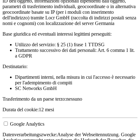
ID dell'oggetto, informazioni opzionali dipendenti dall'oggetto,
parametri di trasferimento individuali, geocoordinate o in alternativa
geocoordinate basate su IP (per i moduli con inserimento
dell'indirizzo) tramite Locr GmbH (raccolta di indirizzi postali senza
nomi e cognomi) con localizzazione del server Germania
Base giuridica ed eventuali interessi legittimi perseguiti:
Utilizzo del servizio: § 25 (1) frase 1 TTDSG
Trattamento successivo dei dati personali: Art. 6 comma 1 lit.
a GDPR
Destinatario:
Dipartimenti interni, nella misura in cui l'accesso è necessario
per l'adempimento di compiti
SC Networks GmbH
Trasferimento da un paese terzo:
nessuno
Durata del cookie:
12 mesi
Google Analytics
Datenverarbeitungszwecke:
Analyse der Webseitennutzung. Google