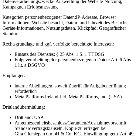
Datenverarbeitungszwecke:
Auswertung der Website-Nutzung,
Kampagnen Erfolgsmessung
Kategorien personenbezogener Daten:
IP-Adresse, Browser-
Informationen, Website besucht, Datum und Uhrzeit des Besuchs,
Geräte-Informationen, Nutzungsdaten, Klickpfad, Geografischer
Standort
Rechtsgrundlage und ggf. verfolgte berechtigte Interessen:
Einsatz des Dienstes: § 25 Abs. 1 S. 1 TTDSG
Folgeverarbeitung der personenbezogenen Daten: Art. 6 Abs.
1 lit. a DSGVO
Empfänger:
interne Abteilungen, soweit Zugriff für Aufgabenerfüllung
erforderlich
Meta Platforms Ireland Ltd, Meta Platforms, Inc. (USA)
Drittlandübermittlung:
Drittland: USA
Angemessenheitsbeschluss/Garantien/Ausnahmevorschrift:
Standardvertragsklauseln, Kopie zu erfragen bei
Gira Giersiepen GmbH & Co. KG
, Einwilligung gem. Art. 49