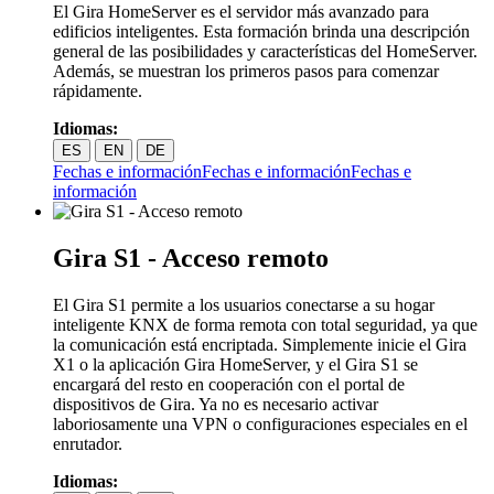
El Gira HomeServer es el servidor más avanzado para
edificios inteligentes. Esta formación brinda una descripción
general de las posibilidades y características del HomeServer.
Además, se muestran los primeros pasos para comenzar
rápidamente.
Idiomas:
ES
EN
DE
Fechas e información
Fechas e información
Fechas e
información
Gira S1 - Acceso remoto
El Gira S1 permite a los usuarios conectarse a su hogar
inteligente KNX de forma remota con total seguridad, ya que
la comunicación está encriptada. Simplemente inicie el Gira
X1 o la aplicación Gira HomeServer, y el Gira S1 se
encargará del resto en cooperación con el portal de
dispositivos de Gira. Ya no es necesario activar
laboriosamente una VPN o configuraciones especiales en el
enrutador.
Idiomas: