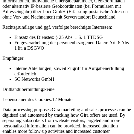
Informationen, Individuelle Übergabeparameter, Geokoordinaten
oder alternativ IP-basierte Geokoordinaten (bei Formularen mit
Adresseingabe) über Locr GmbH (Erfassung postalische Adressen
ohne Vor- und Nachnamen) mit Serverstandort Deutschland
Rechtsgrundlage und ggf. verfolgte berechtigte Interessen:
Einsatz des Dienstes: § 25 Abs. 1 S. 1 TTDSG
Folgeverarbeitung der personenbezogenen Daten: Art. 6 Abs.
1 lit. a DSGVO
Empfänger:
interne Abteilungen, soweit Zugriff für Aufgabenerfüllung
erforderlich
SC Networks GmbH
Drittlandübermittlung:
keine
Lebensdauer des Cookies:
12 Monate
Data processing purposes:
Gira marketing and sales processes can be
digitised and automated by tracking how Gira offers are used. By
separating subscribers from website visitors, targeted and more
personalised information can be provided. Increased attention
enables more follow-up activities and increased customer