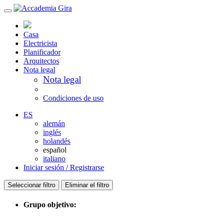
Casa
Electricista
Planificador
Arquitectos
Nota legal
Nota legal
Condiciones de uso
ES
alemán
inglés
holandés
español
italiano
Iniciar sesión / Registrarse
Seleccionar filtro
Eliminar el filtro
Grupo objetivo: