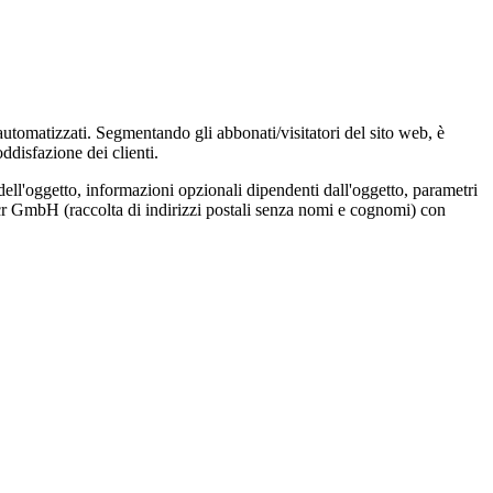
 automatizzati. Segmentando gli abbonati/visitatori del sito web, è
ddisfazione dei clienti.
dell'oggetto, informazioni opzionali dipendenti dall'oggetto, parametri
Locr GmbH (raccolta di indirizzi postali senza nomi e cognomi) con