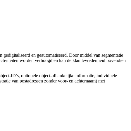
 gedigitaliseerd en geautomatiseerd. Door middel van segmentatie
activiteiten worden verhoogd en kan de klanttevredenheid bovendien
object-ID’s, optionele object-afhankelijke informatie, individuele
stratie van postadressen zonder voor- en achternaam) met