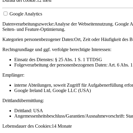
Durata del cookie:
12 mesi
Google Analytics
Datenverarbeitungszwecke:
Analyse der Webseitennutzung. Google Ana
Seiten- und Feature-Optimierung.
Kategorien personenbezogener Daten:
Ort, Zeit oder Häufigkeit des B
Rechtsgrundlage und ggf. verfolgte berechtigte Interessen:
Einsatz des Dienstes: § 25 Abs. 1 S. 1 TTDSG
Folgeverarbeitung der personenbezogenen Daten: Art. 6 Abs. 
Empfänger:
interne Abteilungen, soweit Zugriff für Aufgabenerfüllung erfor
Google Ireland Ltd, Google LLC (USA)
Drittlandübermittlung:
Drittland: USA
Angemessenheitsbeschluss/Garantien/Ausnahmevorschrift: Stan
Lebensdauer des Cookies:
14 Monate