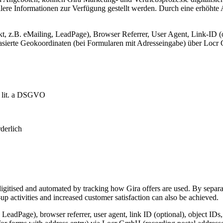
lere Informationen zur Verfügung gestellt werden. Durch eine erhöhte
, z.B. eMailing, LeadPage), Browser Referrer, User Agent, Link-ID (o
-basierte Geokoordinaten (bei Formularen mit Adresseingabe) über Lo
1 lit. a DSGVO
derlich
igitised and automated by tracking how Gira offers are used. By separat
p activities and increased customer satisfaction can also be achieved.
 LeadPage), browser referrer, user agent, link ID (optional), object IDs