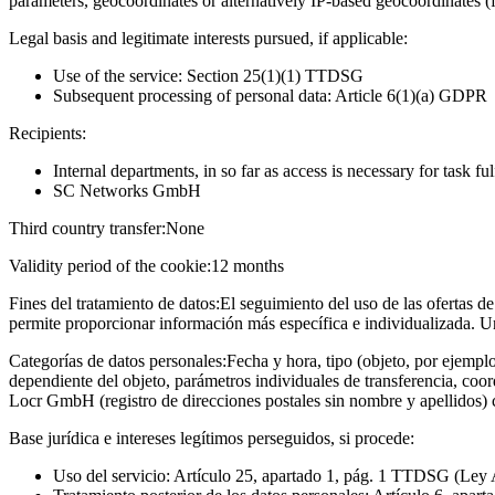
parameters, geocoordinates or alternatively IP-based geocoordinates (
Legal basis and legitimate interests pursued, if applicable:
Use of the service: Section 25(1)(1) TTDSG
Subsequent processing of personal data: Article 6(1)(a) GDPR
Recipients:
Internal departments, in so far as access is necessary for task fu
SC Networks GmbH
Third country transfer:
None
Validity period of the cookie:
12 months
Fines del tratamiento de datos:
El seguimiento del uso de las ofertas de
permite proporcionar información más específica e individualizada. U
Categorías de datos personales:
Fecha y hora, tipo (objeto, por ejempl
dependiente del objeto, parámetros individuales de transferencia, coo
Locr GmbH (registro de direcciones postales sin nombre y apellidos)
Base jurídica e intereses legítimos perseguidos, si procede:
Uso del servicio: Artículo 25, apartado 1, pág. 1 TTDSG (Ley 