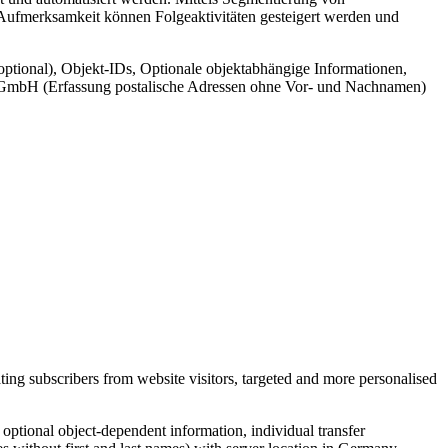
 Aufmerksamkeit können Folgeaktivitäten gesteigert werden und
ptional), Objekt-IDs, Optionale objektabhängige Informationen,
cr GmbH (Erfassung postalische Adressen ohne Vor- und Nachnamen)
ing subscribers from website visitors, targeted and more personalised
, optional object-dependent information, individual transfer