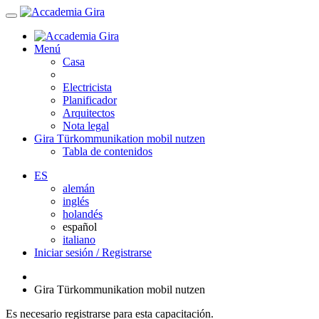
Menú
Casa
Electricista
Planificador
Arquitectos
Nota legal
Gira Türkommunikation mobil nutzen
Tabla de contenidos
ES
alemán
inglés
holandés
español
italiano
Iniciar sesión / Registrarse
Gira Türkommunikation mobil nutzen
Es necesario registrarse para esta capacitación.