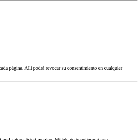
cada página. Allí podrá revocar su consentimiento en cualquier
t und automatisiert werden. Mittels Segmentierung von