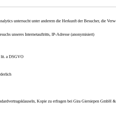
lytics untersucht unter anderem die Herkunft der Besucher, die Verwei
esuchs unseres Internetauftritts, IP-Adresse (anonymisiert)
1 lit. a DSGVO
derlich
dardvertragsklauseln, Kopie zu erfragen bei
Gira Giersiepen GmbH 