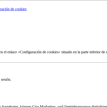
ración de cookies
 el enlace «Configuración de cookies» situado en la parte inferior de 
 sesión.
Angeboten, können Gira Marketing- und Vertriebsprozesse digitalisier