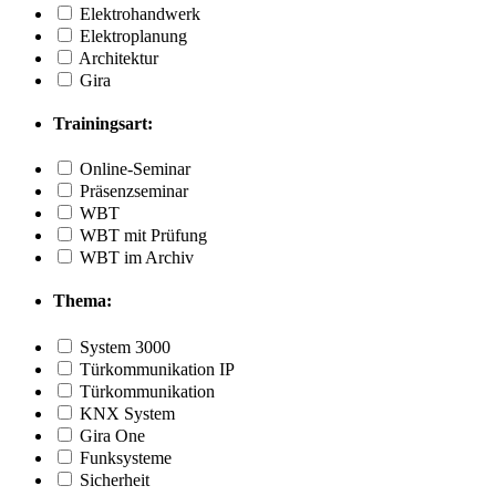
Elektrohandwerk
Elektroplanung
Architektur
Gira
Trainingsart:
Online-Seminar
Präsenzseminar
WBT
WBT mit Prüfung
WBT im Archiv
Thema:
System 3000
Türkommunikation IP
Türkommunikation
KNX System
Gira One
Funksysteme
Sicherheit