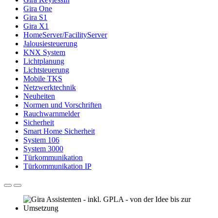
Gira One
Gira S1
Gira X1
HomeServer/FacilityServer
Jalousiesteuerung
KNX System
Lichtplanung
Lichtsteuerung
Mobile TKS
Netzwerktechnik
Neuheiten
Normen und Vorschriften
Rauchwarnmelder
Sicherheit
Smart Home Sicherheit
System 106
System 3000
Türkommunikation
Türkommunikation IP