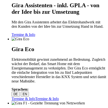
Gira Assistenten - inkl. GPLA - von
der Idee bis zur Umsetzung
Mit den Gira Assistenten arbeitet das Elektrohandwerk mit
den Kunden von der Idee bis zur Umsetzung Hand in Hand.
Termine & Info
Gira Eco
Elektromobilität gewinnt zunehmend an Bedeutung. Zugleich
wächst der Bedarf, das Smart Home mit dem
Energiemanagement zu verknüpfen. Der Gira Eco ermöglicht
die einfache Integration von bis zu fünf Ladepunkten
verschiedenster Hersteller in das KNX System und setzt damit
neue Maßstäbe.
Sprachen:
DE
EN
Termine & Info
Termine & Info