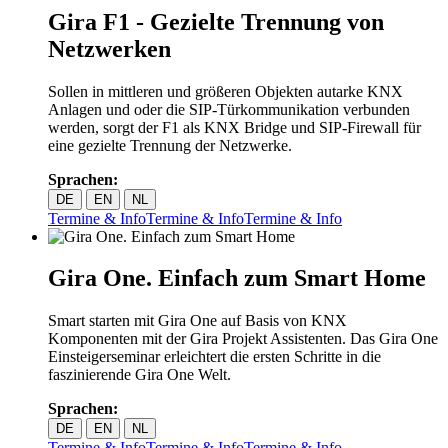
Gira F1 - Gezielte Trennung von
Netzwerken
Sollen in mittleren und größeren Objekten autarke KNX
Anlagen und oder die SIP-Türkommunikation verbunden
werden, sorgt der F1 als KNX Bridge und SIP-Firewall für
eine gezielte Trennung der Netzwerke.
Sprachen:
DE
EN
NL
Termine & Info
Termine & Info
Termine & Info
Gira One. Einfach zum Smart Home
Smart starten mit Gira One auf Basis von KNX
Komponenten mit der Gira Projekt Assistenten. Das Gira One
Einsteigerseminar erleichtert die ersten Schritte in die
faszinierende Gira One Welt.
Sprachen:
DE
EN
NL
Termine & Info
Termine & Info
Termine & Info