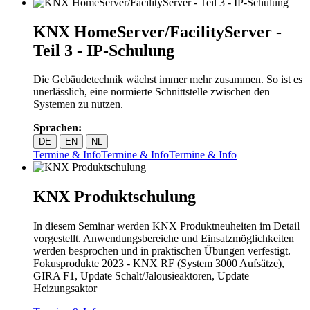
KNX HomeServer/FacilityServer -
Teil 3 - IP-Schulung
Die Gebäudetechnik wächst immer mehr zusammen. So ist es
unerlässlich, eine normierte Schnittstelle zwischen den
Systemen zu nutzen.
Sprachen:
DE
EN
NL
Termine & Info
Termine & Info
Termine & Info
KNX Produktschulung
In diesem Seminar werden KNX Produktneuheiten im Detail
vorgestellt. Anwendungsbereiche und Einsatzmöglichkeiten
werden besprochen und in praktischen Übungen verfestigt.
Fokusprodukte 2023 - KNX RF (System 3000 Aufsätze),
GIRA F1, Update Schalt/Jalousieaktoren, Update
Heizungsaktor