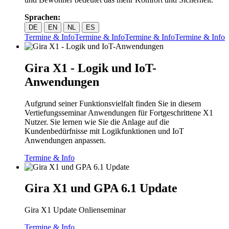
Sprachen:
DE
EN
NL
ES
Termine & Info
Termine & Info
Termine & Info
Termine & Info
Gira X1 - Logik und IoT-
Anwendungen
Aufgrund seiner Funktionsvielfalt finden Sie in diesem
Vertiefungsseminar Anwendungen für Fortgeschrittene X1
Nutzer. Sie lernen wie Sie die Anlage auf die
Kundenbedürfnisse mit Logikfunktionen und IoT
Anwendungen anpassen.
Termine & Info
Gira X1 und GPA 6.1 Update
Gira X1 Update Onlienseminar
Termine & Info