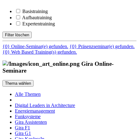
Basistraining
Aufbautraining
Expertentraining
Filter löschen
{0} Online-Seminar(e) gefunden.
{0} Präsenzseminar(e) gefunden.
{0} Web Based Training(s) gefunden.
Gira Online-
Seminare
Thema wählen
Alle Themen
Digital Leaders in Architecture
Energiemanagement
Funksysteme
Gira Assistenten
Gira F1
Gira G1
Gira KeylessIn