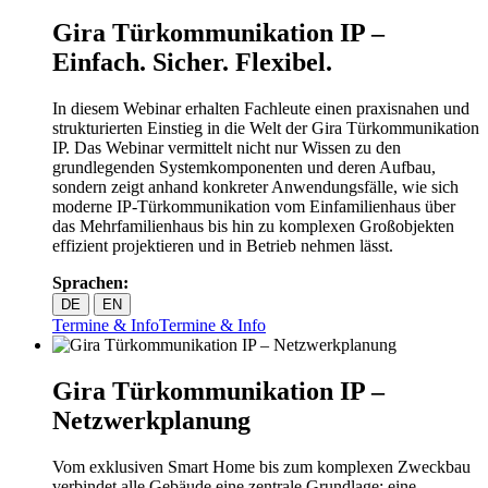
Gira Türkommunikation IP –
Einfach. Sicher. Flexibel.
In diesem Webinar erhalten Fachleute einen praxisnahen und
strukturierten Einstieg in die Welt der Gira Türkommunikation
IP. Das Webinar vermittelt nicht nur Wissen zu den
grundlegenden Systemkomponenten und deren Aufbau,
sondern zeigt anhand konkreter Anwendungsfälle, wie sich
moderne IP‑Türkommunikation vom Einfamilienhaus über
das Mehrfamilienhaus bis hin zu komplexen Großobjekten
effizient projektieren und in Betrieb nehmen lässt.
Sprachen:
DE
EN
Termine & Info
Termine & Info
Gira Türkommunikation IP –
Netzwerkplanung
Vom exklusiven Smart Home bis zum komplexen Zweckbau
verbindet alle Gebäude eine zentrale Grundlage: eine