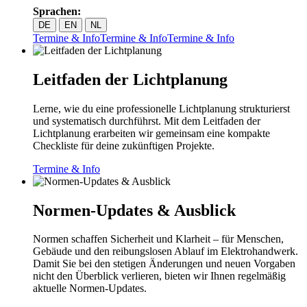
Sprachen:
DE
EN
NL
Termine & Info
Termine & Info
Termine & Info
Leitfaden der Lichtplanung
Lerne, wie du eine professionelle Lichtplanung strukturierst
und systematisch durchführst. Mit dem Leitfaden der
Lichtplanung erarbeiten wir gemeinsam eine kompakte
Checkliste für deine zukünftigen Projekte.
Termine & Info
Normen-Updates & Ausblick
Normen schaffen Sicherheit und Klarheit – für Menschen,
Gebäude und den reibungslosen Ablauf im Elektrohandwerk.
Damit Sie bei den stetigen Änderungen und neuen Vorgaben
nicht den Überblick verlieren, bieten wir Ihnen regelmäßig
aktuelle Normen-Updates.