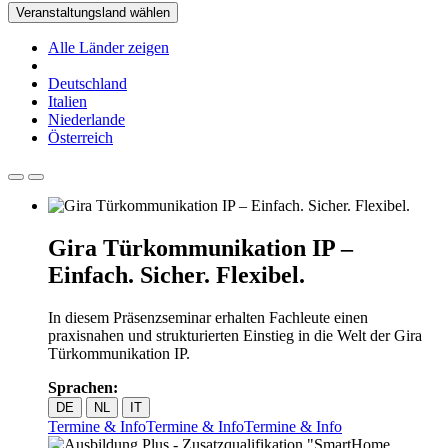
Veranstaltungsland wählen
Alle Länder zeigen
Deutschland
Italien
Niederlande
Österreich
Gira Türkommunikation IP –
Einfach. Sicher. Flexibel.
In diesem Präsenzseminar erhalten Fachleute einen
praxisnahen und strukturierten Einstieg in die Welt der Gira
Türkommunikation IP.
Sprachen:
DE
NL
IT
Termine & Info
Termine & Info
Termine & Info