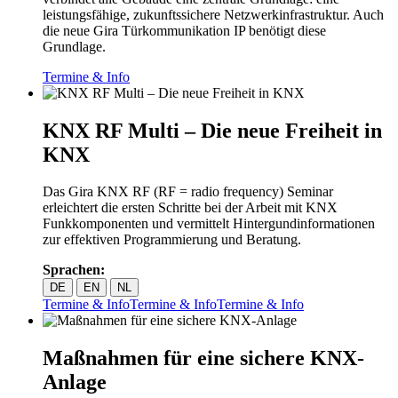
leistungsfähige, zukunftssichere Netzwerkinfrastruktur. Auch
die neue Gira Türkommunikation IP benötigt diese
Grundlage.
Termine & Info
KNX RF Multi – Die neue Freiheit in
KNX
Das Gira KNX RF (RF = radio frequency) Seminar
erleichtert die ersten Schritte bei der Arbeit mit KNX
Funkkomponenten und vermittelt Hintergundinformationen
zur effektiven Programmierung und Beratung.
Sprachen:
DE
EN
NL
Termine & Info
Termine & Info
Termine & Info
Maßnahmen für eine sichere KNX-
Anlage