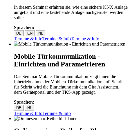
In diesem Seminar erfahren sie, wie eine sichere KNX Anlage
aufgebaut und eine bestehende Anlage nachgerüstet werden
sollte.
Sprachen:
DE
EN
NL
Termine & Info
Termine & Info
Termine & Info
Mobile Türkommunikation -
Einrichten und Parametrieren
Das Seminar Mobile Türkommunikation zeigt ihnen die
Inbetriebnahme der Mobilen Türkommunikation auf. Schritt
für Schritt wird die Einrichtung mit dem Gira Assistenten,
dem Geräteportal und der TKS-App gezeigt.
Sprachen:
DE
NL
Termine & Info
Termine & Info