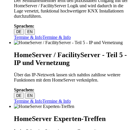
Der Seminarteilnehmer lernt den praxisnahen Umgang mit der
HomeServer / FacilityServer Logik und wird dadurch in die
Lage versetzt, funktional hochwertigere KNX Installationen
durchzuführen.
Sprachen:
DE
EN
Termine & Info
Termine & Info
HomeServer / FacilityServer - Teil 5 -
IP und Vernetzung
Über das IP-Netzwerk lassen sich nahtlos zahllose weitere
Funktionen mit dem HomeServer verknüpfen.
Sprachen:
DE
EN
Termine & Info
Termine & Info
HomeServer Experten-Treffen