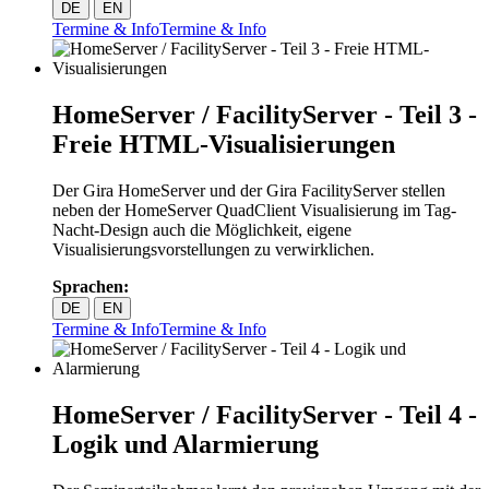
DE
EN
Termine & Info
Termine & Info
HomeServer / FacilityServer - Teil 3 -
Freie HTML-Visualisierungen
Der Gira HomeServer und der Gira FacilityServer stellen
neben der HomeServer QuadClient Visualisierung im Tag-
Nacht-Design auch die Möglichkeit, eigene
Visualisierungsvorstellungen zu verwirklichen.
Sprachen:
DE
EN
Termine & Info
Termine & Info
HomeServer / FacilityServer - Teil 4 -
Logik und Alarmierung