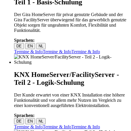
Teil 1 - Basis-Schulung
Der Gira HomeServer für privat genutzte Gebäude und der
Gira FacilityServer überwiegend für das gewerblich genutzte
Objekt sorgen für ungeahnten Komfort, Flexibilität und
Funktionalität.
Sprachen:
DE
EN
NL
Termine & Info
Termine & Info
Termine & Info
KNX HomeServer/FacilityServer -
Teil 2 - Logik-Schulung
Der Kunde erwartet von einer KNX Installation eine höhere
Funktionalität und vor allem mehr Nutzen im Vergleich zu
einer konventionell ausgeführten Elektroinstallation.
Sprachen:
DE
EN
NL
Termine & Info
Termine & Info
Termine & Info