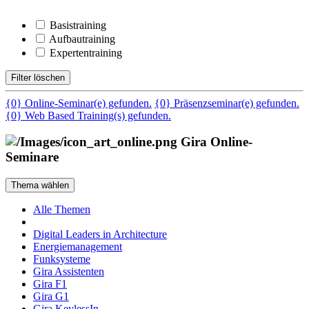
Basistraining
Aufbautraining
Expertentraining
Filter löschen
{0} Online-Seminar(e) gefunden.
{0} Präsenzseminar(e) gefunden.
{0} Web Based Training(s) gefunden.
Gira Online-
Seminare
Thema wählen
Alle Themen
Digital Leaders in Architecture
Energiemanagement
Funksysteme
Gira Assistenten
Gira F1
Gira G1
Gira KeylessIn