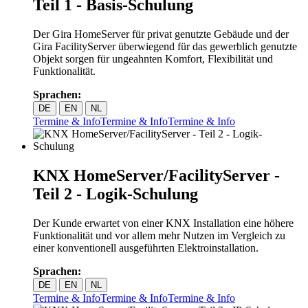
Teil 1 - Basis-Schulung
Der Gira HomeServer für privat genutzte Gebäude und der
Gira FacilityServer überwiegend für das gewerblich genutzte
Objekt sorgen für ungeahnten Komfort, Flexibilität und
Funktionalität.
Sprachen:
DE
EN
NL
Termine & Info
Termine & Info
Termine & Info
KNX HomeServer/FacilityServer -
Teil 2 - Logik-Schulung
Der Kunde erwartet von einer KNX Installation eine höhere
Funktionalität und vor allem mehr Nutzen im Vergleich zu
einer konventionell ausgeführten Elektroinstallation.
Sprachen:
DE
EN
NL
Termine & Info
Termine & Info
Termine & Info