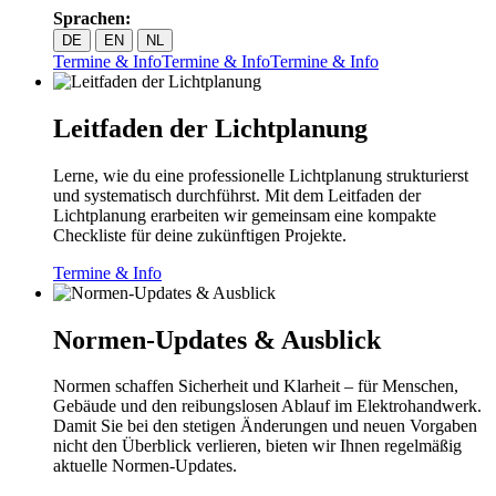
Sprachen:
DE
EN
NL
Termine & Info
Termine & Info
Termine & Info
Leitfaden der Lichtplanung
Lerne, wie du eine professionelle Lichtplanung strukturierst
und systematisch durchführst. Mit dem Leitfaden der
Lichtplanung erarbeiten wir gemeinsam eine kompakte
Checkliste für deine zukünftigen Projekte.
Termine & Info
Normen-Updates & Ausblick
Normen schaffen Sicherheit und Klarheit – für Menschen,
Gebäude und den reibungslosen Ablauf im Elektrohandwerk.
Damit Sie bei den stetigen Änderungen und neuen Vorgaben
nicht den Überblick verlieren, bieten wir Ihnen regelmäßig
aktuelle Normen-Updates.