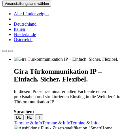
Veranstaltungsland wählen
Alle Länder zeigen
Deutschland
Italien
Niederlande
Österreich
Gira Türkommunikation IP –
Einfach. Sicher. Flexibel.
In diesem Präsenzseminar erhalten Fachleute einen
praxisnahen und strukturierten Einstieg in die Welt der Gira
Türkommunikation IP.
Sprachen:
DE
NL
IT
Termine & Info
Termine & Info
Termine & Info