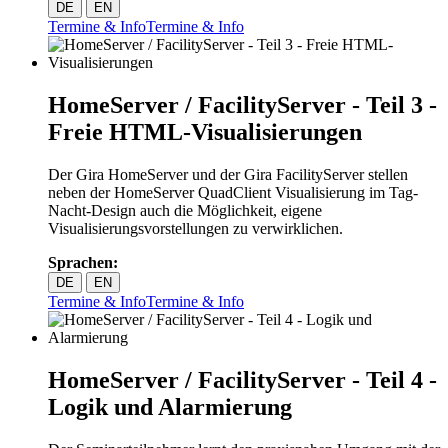
DE
EN
Termine & Info
Termine & Info
HomeServer / FacilityServer - Teil 3 -
Freie HTML-Visualisierungen
Der Gira HomeServer und der Gira FacilityServer stellen
neben der HomeServer QuadClient Visualisierung im Tag-
Nacht-Design auch die Möglichkeit, eigene
Visualisierungsvorstellungen zu verwirklichen.
Sprachen:
DE
EN
Termine & Info
Termine & Info
HomeServer / FacilityServer - Teil 4 -
Logik und Alarmierung