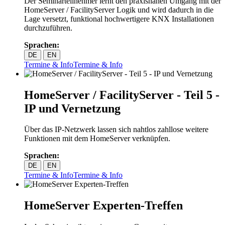
Der Seminarteilnehmer lernt den praxisnahen Umgang mit der
HomeServer / FacilityServer Logik und wird dadurch in die
Lage versetzt, funktional hochwertigere KNX Installationen
durchzuführen.
Sprachen:
DE
EN
Termine & Info
Termine & Info
HomeServer / FacilityServer - Teil 5 -
IP und Vernetzung
Über das IP-Netzwerk lassen sich nahtlos zahllose weitere
Funktionen mit dem HomeServer verknüpfen.
Sprachen:
DE
EN
Termine & Info
Termine & Info
HomeServer Experten-Treffen