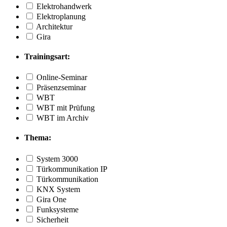
Elektrohandwerk
Elektroplanung
Architektur
Gira
Trainingsart:
Online-Seminar
Präsenzseminar
WBT
WBT mit Prüfung
WBT im Archiv
Thema:
System 3000
Türkommunikation IP
Türkommunikation
KNX System
Gira One
Funksysteme
Sicherheit