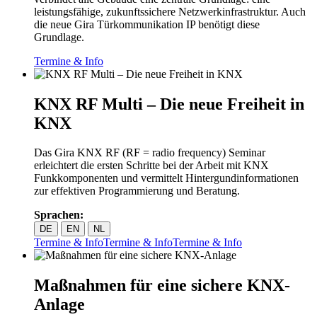
leistungsfähige, zukunftssichere Netzwerkinfrastruktur. Auch
die neue Gira Türkommunikation IP benötigt diese
Grundlage.
Termine & Info
KNX RF Multi – Die neue Freiheit in
KNX
Das Gira KNX RF (RF = radio frequency) Seminar
erleichtert die ersten Schritte bei der Arbeit mit KNX
Funkkomponenten und vermittelt Hintergundinformationen
zur effektiven Programmierung und Beratung.
Sprachen:
DE
EN
NL
Termine & Info
Termine & Info
Termine & Info
Maßnahmen für eine sichere KNX-
Anlage