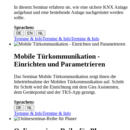
In diesem Seminar erfahren sie, wie eine sichere KNX Anlage
aufgebaut und eine bestehende Anlage nachgerüstet werden
sollte.
Sprachen:
DE
EN
NL
Termine & Info
Termine & Info
Termine & Info
Mobile Türkommunikation -
Einrichten und Parametrieren
Das Seminar Mobile Türkommunikation zeigt ihnen die
Inbetriebnahme der Mobilen Türkommunikation auf. Schritt
für Schritt wird die Einrichtung mit dem Gira Assistenten,
dem Geräteportal und der TKS-App gezeigt.
Sprachen:
DE
NL
Termine & Info
Termine & Info