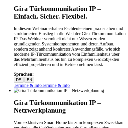
Gira Türkommunikation IP –
Einfach. Sicher. Flexibel.
In diesem Webinar erhalten Fachleute einen praxisnahen und
strukturierten Einstieg in die Welt der Gira Türkommunikation
IP. Das Webinar vermittelt nicht nur Wissen zu den
grundlegenden Systemkomponenten und deren Aufbau,
sondern zeigt anhand konkreter Anwendungsfälle, wie sich
moderne IP‑Türkommunikation vom Einfamilienhaus über
das Mehrfamilienhaus bis hin zu komplexen Großobjekten
effizient projektieren und in Betrieb nehmen lässt.
Sprachen:
DE
EN
Termine & Info
Termine & Info
Gira Türkommunikation IP –
Netzwerkplanung
Vom exklusiven Smart Home bis zum komplexen Zweckbau
verbindet alle Gebäude eine zentrale Grundlage: eine