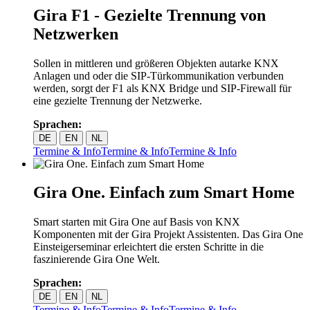
Gira F1 - Gezielte Trennung von
Netzwerken
Sollen in mittleren und größeren Objekten autarke KNX
Anlagen und oder die SIP-Türkommunikation verbunden
werden, sorgt der F1 als KNX Bridge und SIP-Firewall für
eine gezielte Trennung der Netzwerke.
Sprachen:
DE
EN
NL
Termine & Info
Termine & Info
Termine & Info
Gira One. Einfach zum Smart Home
Smart starten mit Gira One auf Basis von KNX
Komponenten mit der Gira Projekt Assistenten. Das Gira One
Einsteigerseminar erleichtert die ersten Schritte in die
faszinierende Gira One Welt.
Sprachen:
DE
EN
NL
Termine & Info
Termine & Info
Termine & Info