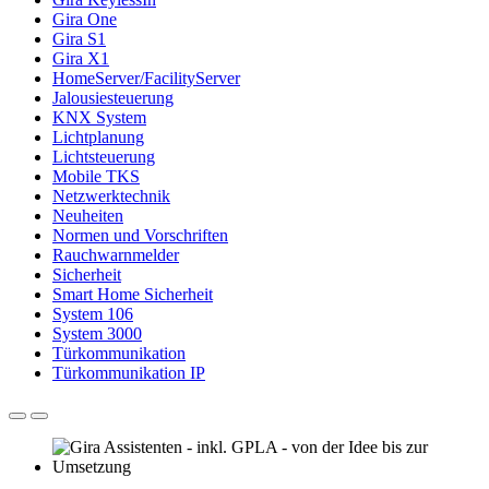
Gira One
Gira S1
Gira X1
HomeServer/FacilityServer
Jalousiesteuerung
KNX System
Lichtplanung
Lichtsteuerung
Mobile TKS
Netzwerktechnik
Neuheiten
Normen und Vorschriften
Rauchwarnmelder
Sicherheit
Smart Home Sicherheit
System 106
System 3000
Türkommunikation
Türkommunikation IP