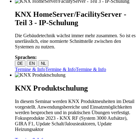
KNX HomeServer/FacilityServer -
Teil 3 - IP-Schulung
Die Gebäudetechnik wächst immer mehr zusammen. So ist es
unerlässlich, eine normierte Schnittstelle zwischen den
Systemen zu nutzen.
Sprachen:
DE
EN
NL
Termine & Info
Termine & Info
Termine & Info
KNX Produktschulung
In diesem Seminar werden KNX Produktneuheiten im Detail
vorgestellt. Anwendungsbereiche und Einsatzmöglichkeiten
werden besprochen und in praktischen Übungen verfestigt.
Fokusprodukte 2023 - KNX RF (System 3000 Aufsätze),
GIRA F1, Update Schalt/Jalousieaktoren, Update
Heizungsaktor