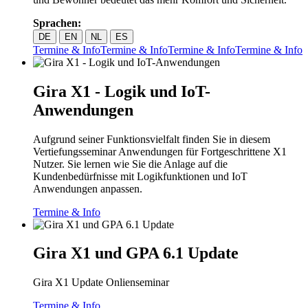
Sprachen:
DE
EN
NL
ES
Termine & Info
Termine & Info
Termine & Info
Termine & Info
Gira X1 - Logik und IoT-
Anwendungen
Aufgrund seiner Funktionsvielfalt finden Sie in diesem
Vertiefungsseminar Anwendungen für Fortgeschrittene X1
Nutzer. Sie lernen wie Sie die Anlage auf die
Kundenbedürfnisse mit Logikfunktionen und IoT
Anwendungen anpassen.
Termine & Info
Gira X1 und GPA 6.1 Update
Gira X1 Update Onlienseminar
Termine & Info