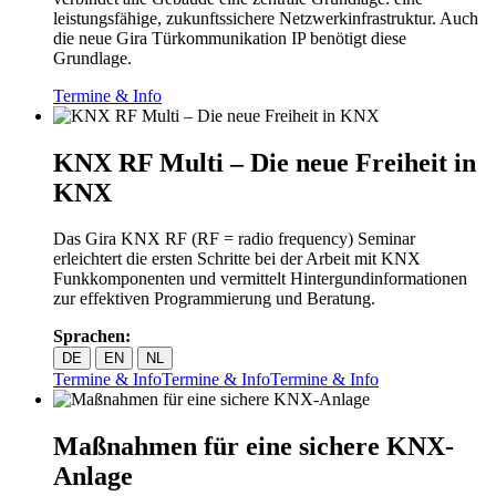
leistungsfähige, zukunftssichere Netzwerkinfrastruktur. Auch
die neue Gira Türkommunikation IP benötigt diese
Grundlage.
Termine & Info
KNX RF Multi – Die neue Freiheit in
KNX
Das Gira KNX RF (RF = radio frequency) Seminar
erleichtert die ersten Schritte bei der Arbeit mit KNX
Funkkomponenten und vermittelt Hintergundinformationen
zur effektiven Programmierung und Beratung.
Sprachen:
DE
EN
NL
Termine & Info
Termine & Info
Termine & Info
Maßnahmen für eine sichere KNX-
Anlage