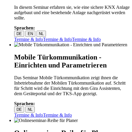
In diesem Seminar erfahren sie, wie eine sichere KNX Anlage
aufgebaut und eine bestehende Anlage nachgerüstet werden
sollte.
Sprachen:
DE
EN
NL
Termine & Info
Termine & Info
Termine & Info
Mobile Türkommunikation -
Einrichten und Parametrieren
Das Seminar Mobile Türkommunikation zeigt ihnen die
Inbetriebnahme der Mobilen Türkommunikation auf. Schritt
für Schritt wird die Einrichtung mit dem Gira Assistenten,
dem Geräteportal und der TKS-App gezeigt.
Sprachen:
DE
NL
Termine & Info
Termine & Info