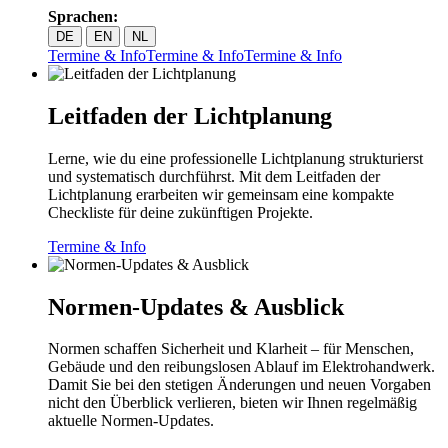
Sprachen:
DE
EN
NL
Termine & Info
Termine & Info
Termine & Info
Leitfaden der Lichtplanung
Lerne, wie du eine professionelle Lichtplanung strukturierst
und systematisch durchführst. Mit dem Leitfaden der
Lichtplanung erarbeiten wir gemeinsam eine kompakte
Checkliste für deine zukünftigen Projekte.
Termine & Info
Normen-Updates & Ausblick
Normen schaffen Sicherheit und Klarheit – für Menschen,
Gebäude und den reibungslosen Ablauf im Elektrohandwerk.
Damit Sie bei den stetigen Änderungen und neuen Vorgaben
nicht den Überblick verlieren, bieten wir Ihnen regelmäßig
aktuelle Normen-Updates.