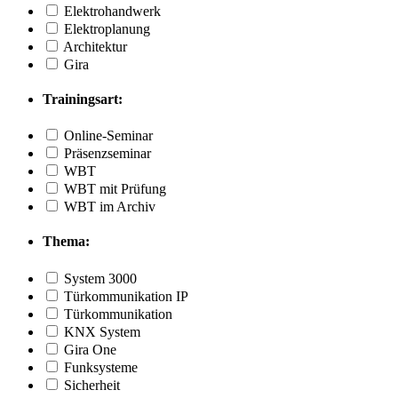
Elektrohandwerk
Elektroplanung
Architektur
Gira
Trainingsart:
Online-Seminar
Präsenzseminar
WBT
WBT mit Prüfung
WBT im Archiv
Thema:
System 3000
Türkommunikation IP
Türkommunikation
KNX System
Gira One
Funksysteme
Sicherheit