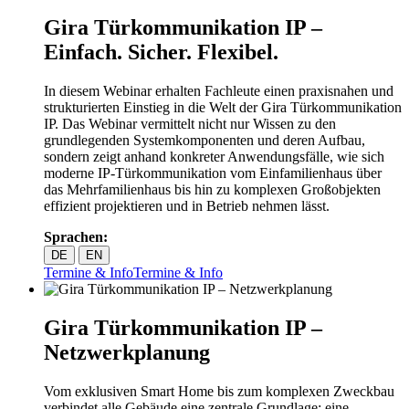
Gira Türkommunikation IP –
Einfach. Sicher. Flexibel.
In diesem Webinar erhalten Fachleute einen praxisnahen und
strukturierten Einstieg in die Welt der Gira Türkommunikation
IP. Das Webinar vermittelt nicht nur Wissen zu den
grundlegenden Systemkomponenten und deren Aufbau,
sondern zeigt anhand konkreter Anwendungsfälle, wie sich
moderne IP‑Türkommunikation vom Einfamilienhaus über
das Mehrfamilienhaus bis hin zu komplexen Großobjekten
effizient projektieren und in Betrieb nehmen lässt.
Sprachen:
DE
EN
Termine & Info
Termine & Info
Gira Türkommunikation IP –
Netzwerkplanung
Vom exklusiven Smart Home bis zum komplexen Zweckbau
verbindet alle Gebäude eine zentrale Grundlage: eine