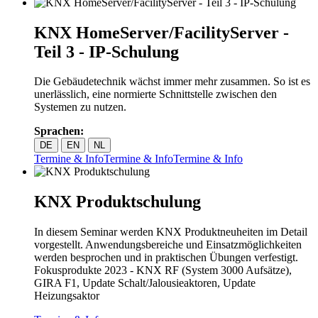
KNX HomeServer/FacilityServer -
Teil 3 - IP-Schulung
Die Gebäudetechnik wächst immer mehr zusammen. So ist es
unerlässlich, eine normierte Schnittstelle zwischen den
Systemen zu nutzen.
Sprachen:
DE
EN
NL
Termine & Info
Termine & Info
Termine & Info
KNX Produktschulung
In diesem Seminar werden KNX Produktneuheiten im Detail
vorgestellt. Anwendungsbereiche und Einsatzmöglichkeiten
werden besprochen und in praktischen Übungen verfestigt.
Fokusprodukte 2023 - KNX RF (System 3000 Aufsätze),
GIRA F1, Update Schalt/Jalousieaktoren, Update
Heizungsaktor