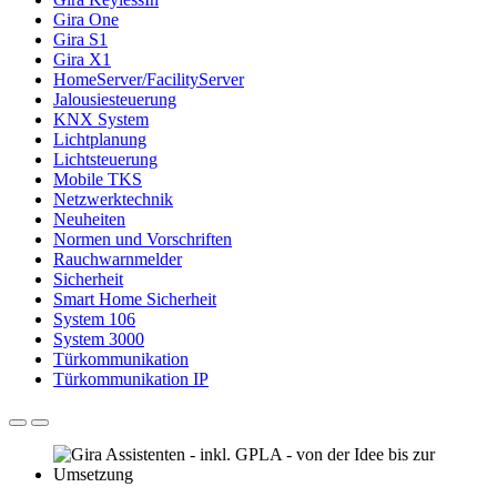
Gira One
Gira S1
Gira X1
HomeServer/FacilityServer
Jalousiesteuerung
KNX System
Lichtplanung
Lichtsteuerung
Mobile TKS
Netzwerktechnik
Neuheiten
Normen und Vorschriften
Rauchwarnmelder
Sicherheit
Smart Home Sicherheit
System 106
System 3000
Türkommunikation
Türkommunikation IP