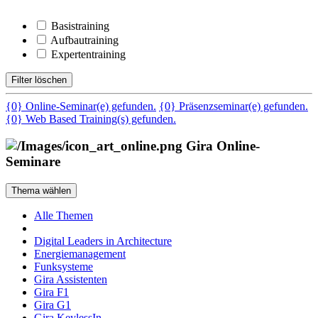
Basistraining
Aufbautraining
Expertentraining
Filter löschen
{0} Online-Seminar(e) gefunden.
{0} Präsenzseminar(e) gefunden.
{0} Web Based Training(s) gefunden.
Gira Online-
Seminare
Thema wählen
Alle Themen
Digital Leaders in Architecture
Energiemanagement
Funksysteme
Gira Assistenten
Gira F1
Gira G1
Gira KeylessIn