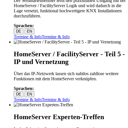
Der Seminarteilnehmer lernt den praxisnahen Umgang mit der
HomeServer / FacilityServer Logik und wird dadurch in die
Lage versetzt, funktional hochwertigere KNX Installationen
durchzuführen.
Sprachen:
DE
EN
Termine & Info
Termine & Info
HomeServer / FacilityServer - Teil 5 -
IP und Vernetzung
Über das IP-Netzwerk lassen sich nahtlos zahllose weitere
Funktionen mit dem HomeServer verknüpfen.
Sprachen:
DE
EN
Termine & Info
Termine & Info
HomeServer Experten-Treffen