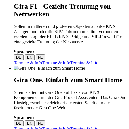
Gira F1 - Gezielte Trennung von
Netzwerken
Sollen in mittleren und größeren Objekten autarke KNX
Anlagen und oder die SIP-Türkommunikation verbunden
werden, sorgt der F1 als KNX Bridge und SIP-Firewall für
eine gezielte Trennung der Netzwerke.
Sprachen:
DE
EN
NL
Termine & Info
Termine & Info
Termine & Info
Gira One. Einfach zum Smart Home
Smart starten mit Gira One auf Basis von KNX
Komponenten mit der Gira Projekt Assistenten. Das Gira One
Einsteigerseminar erleichtert die ersten Schritte in die
faszinierende Gira One Welt.
Sprachen:
DE
EN
NL
Termine & Info
Termine & Info
Termine & Info