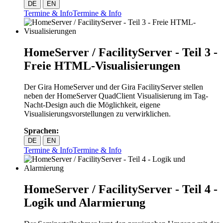
DE
EN
Termine & Info
Termine & Info
HomeServer / FacilityServer - Teil 3 -
Freie HTML-Visualisierungen
Der Gira HomeServer und der Gira FacilityServer stellen
neben der HomeServer QuadClient Visualisierung im Tag-
Nacht-Design auch die Möglichkeit, eigene
Visualisierungsvorstellungen zu verwirklichen.
Sprachen:
DE
EN
Termine & Info
Termine & Info
HomeServer / FacilityServer - Teil 4 -
Logik und Alarmierung