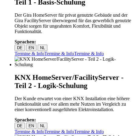
Teil 1 - Basis-Schulung
Der Gira HomeServer für privat genutzte Gebäude und der
Gira FacilityServer überwiegend für das gewerblich genutzte
Objekt sorgen für ungeahnten Komfort, Flexibilität und
Funktionalität.
Sprachen:
DE
EN
NL
Termine & Info
Termine & Info
Termine & Info
KNX HomeServer/FacilityServer -
Teil 2 - Logik-Schulung
Der Kunde erwartet von einer KNX Installation eine höhere
Funktionalität und vor allem mehr Nutzen im Vergleich zu
einer konventionell ausgeführten Elektroinstallation.
Sprachen:
DE
EN
NL
Termine & Info
Termine & Info
Termine & Info