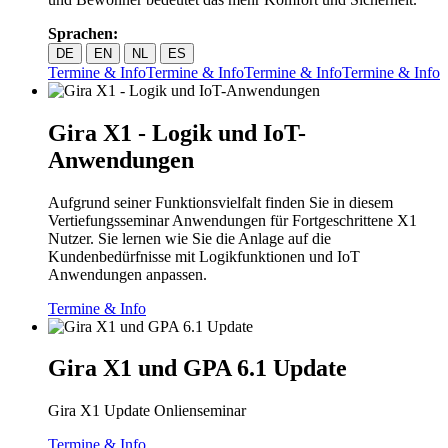
Sprachen:
DE
EN
NL
ES
Termine & Info
Termine & Info
Termine & Info
Termine & Info
Gira X1 - Logik und IoT-
Anwendungen
Aufgrund seiner Funktionsvielfalt finden Sie in diesem
Vertiefungsseminar Anwendungen für Fortgeschrittene X1
Nutzer. Sie lernen wie Sie die Anlage auf die
Kundenbedürfnisse mit Logikfunktionen und IoT
Anwendungen anpassen.
Termine & Info
Gira X1 und GPA 6.1 Update
Gira X1 Update Onlienseminar
Termine & Info