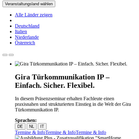
Veranstaltungsland wählen
Alle Länder zeigen
Deutschland
Italien
Niederlande
Österreich
Gira Türkommunikation IP –
Einfach. Sicher. Flexibel.
In diesem Präsenzseminar erhalten Fachleute einen
praxisnahen und strukturierten Einstieg in die Welt der Gira
Türkommunikation IP.
Sprachen:
DE
NL
IT
Termine & Info
Termine & Info
Termine & Info