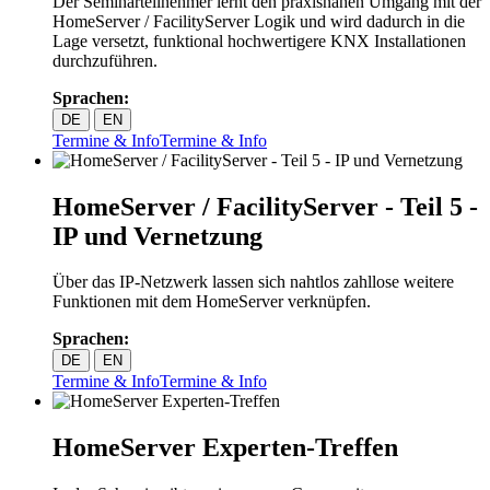
Der Seminarteilnehmer lernt den praxisnahen Umgang mit der
HomeServer / FacilityServer Logik und wird dadurch in die
Lage versetzt, funktional hochwertigere KNX Installationen
durchzuführen.
Sprachen:
DE
EN
Termine & Info
Termine & Info
HomeServer / FacilityServer - Teil 5 -
IP und Vernetzung
Über das IP-Netzwerk lassen sich nahtlos zahllose weitere
Funktionen mit dem HomeServer verknüpfen.
Sprachen:
DE
EN
Termine & Info
Termine & Info
HomeServer Experten-Treffen