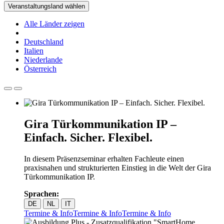
Veranstaltungsland wählen
Alle Länder zeigen
Deutschland
Italien
Niederlande
Österreich
Gira Türkommunikation IP –
Einfach. Sicher. Flexibel.
In diesem Präsenzseminar erhalten Fachleute einen
praxisnahen und strukturierten Einstieg in die Welt der Gira
Türkommunikation IP.
Sprachen:
DE
NL
IT
Termine & Info
Termine & Info
Termine & Info