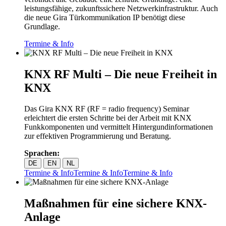
leistungsfähige, zukunftssichere Netzwerkinfrastruktur. Auch
die neue Gira Türkommunikation IP benötigt diese
Grundlage.
Termine & Info
KNX RF Multi – Die neue Freiheit in
KNX
Das Gira KNX RF (RF = radio frequency) Seminar
erleichtert die ersten Schritte bei der Arbeit mit KNX
Funkkomponenten und vermittelt Hintergundinformationen
zur effektiven Programmierung und Beratung.
Sprachen:
DE
EN
NL
Termine & Info
Termine & Info
Termine & Info
Maßnahmen für eine sichere KNX-
Anlage