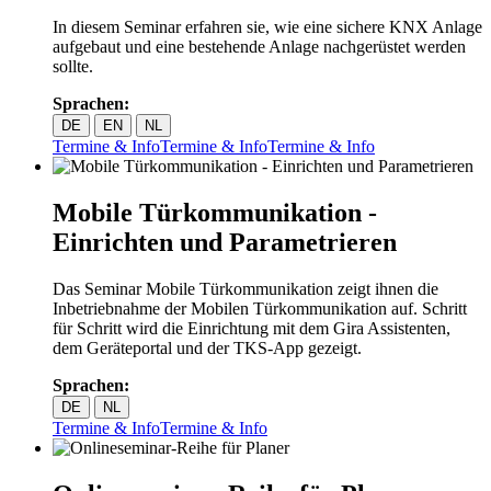
In diesem Seminar erfahren sie, wie eine sichere KNX Anlage
aufgebaut und eine bestehende Anlage nachgerüstet werden
sollte.
Sprachen:
DE
EN
NL
Termine & Info
Termine & Info
Termine & Info
Mobile Türkommunikation -
Einrichten und Parametrieren
Das Seminar Mobile Türkommunikation zeigt ihnen die
Inbetriebnahme der Mobilen Türkommunikation auf. Schritt
für Schritt wird die Einrichtung mit dem Gira Assistenten,
dem Geräteportal und der TKS-App gezeigt.
Sprachen:
DE
NL
Termine & Info
Termine & Info