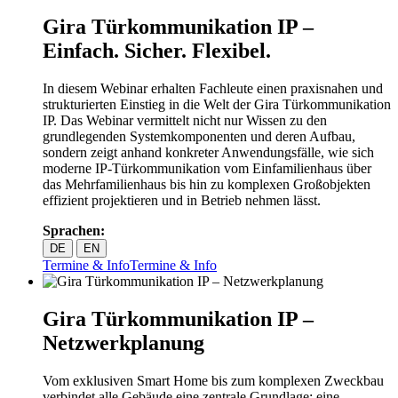
Gira Türkommunikation IP –
Einfach. Sicher. Flexibel.
In diesem Webinar erhalten Fachleute einen praxisnahen und
strukturierten Einstieg in die Welt der Gira Türkommunikation
IP. Das Webinar vermittelt nicht nur Wissen zu den
grundlegenden Systemkomponenten und deren Aufbau,
sondern zeigt anhand konkreter Anwendungsfälle, wie sich
moderne IP‑Türkommunikation vom Einfamilienhaus über
das Mehrfamilienhaus bis hin zu komplexen Großobjekten
effizient projektieren und in Betrieb nehmen lässt.
Sprachen:
DE
EN
Termine & Info
Termine & Info
Gira Türkommunikation IP –
Netzwerkplanung
Vom exklusiven Smart Home bis zum komplexen Zweckbau
verbindet alle Gebäude eine zentrale Grundlage: eine