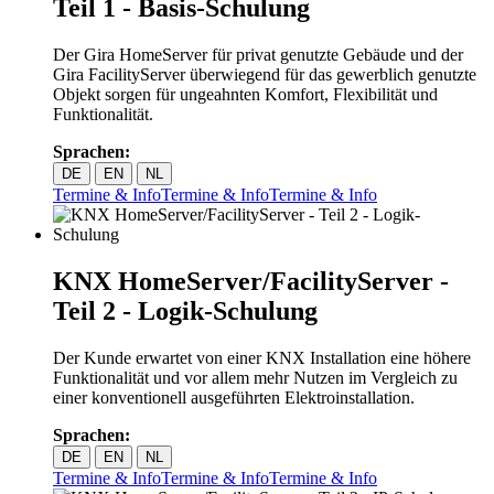
Teil 1 - Basis-Schulung
Der Gira HomeServer für privat genutzte Gebäude und der
Gira FacilityServer überwiegend für das gewerblich genutzte
Objekt sorgen für ungeahnten Komfort, Flexibilität und
Funktionalität.
Sprachen:
DE
EN
NL
Termine & Info
Termine & Info
Termine & Info
KNX HomeServer/FacilityServer -
Teil 2 - Logik-Schulung
Der Kunde erwartet von einer KNX Installation eine höhere
Funktionalität und vor allem mehr Nutzen im Vergleich zu
einer konventionell ausgeführten Elektroinstallation.
Sprachen:
DE
EN
NL
Termine & Info
Termine & Info
Termine & Info