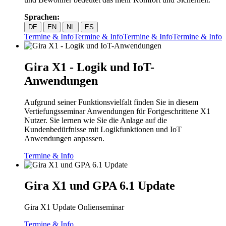
Sprachen:
DE
EN
NL
ES
Termine & Info
Termine & Info
Termine & Info
Termine & Info
Gira X1 - Logik und IoT-
Anwendungen
Aufgrund seiner Funktionsvielfalt finden Sie in diesem
Vertiefungsseminar Anwendungen für Fortgeschrittene X1
Nutzer. Sie lernen wie Sie die Anlage auf die
Kundenbedürfnisse mit Logikfunktionen und IoT
Anwendungen anpassen.
Termine & Info
Gira X1 und GPA 6.1 Update
Gira X1 Update Onlienseminar
Termine & Info