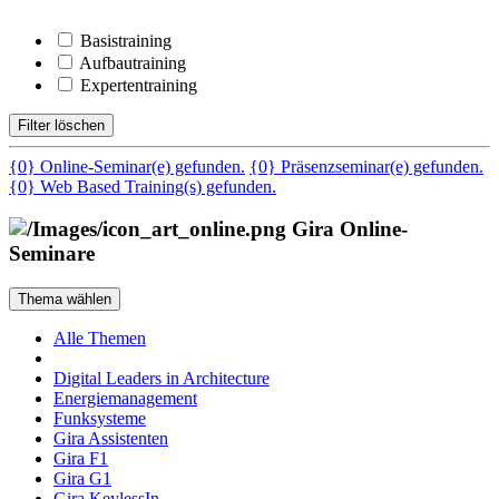
Basistraining
Aufbautraining
Expertentraining
Filter löschen
{0} Online-Seminar(e) gefunden.
{0} Präsenzseminar(e) gefunden.
{0} Web Based Training(s) gefunden.
Gira Online-
Seminare
Thema wählen
Alle Themen
Digital Leaders in Architecture
Energiemanagement
Funksysteme
Gira Assistenten
Gira F1
Gira G1
Gira KeylessIn