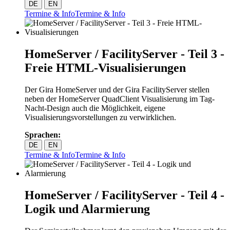
DE
EN
Termine & Info
Termine & Info
HomeServer / FacilityServer - Teil 3 -
Freie HTML-Visualisierungen
Der Gira HomeServer und der Gira FacilityServer stellen
neben der HomeServer QuadClient Visualisierung im Tag-
Nacht-Design auch die Möglichkeit, eigene
Visualisierungsvorstellungen zu verwirklichen.
Sprachen:
DE
EN
Termine & Info
Termine & Info
HomeServer / FacilityServer - Teil 4 -
Logik und Alarmierung