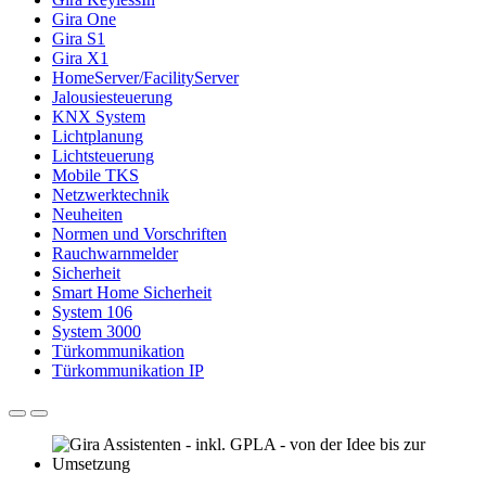
Gira One
Gira S1
Gira X1
HomeServer/FacilityServer
Jalousiesteuerung
KNX System
Lichtplanung
Lichtsteuerung
Mobile TKS
Netzwerktechnik
Neuheiten
Normen und Vorschriften
Rauchwarnmelder
Sicherheit
Smart Home Sicherheit
System 106
System 3000
Türkommunikation
Türkommunikation IP