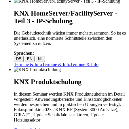
KNX HomeServer/FacilityServer -
Teil 3 - IP-Schulung
Die Gebäudetechnik wächst immer mehr zusammen. So ist es
unerlässlich, eine normierte Schnittstelle zwischen den
Systemen zu nutzen.
Sprachen:
DE
EN
NL
Termine & Info
Termine & Info
Termine & Info
KNX Produktschulung
In diesem Seminar werden KNX Produktneuheiten im Detail
vorgestellt. Anwendungsbereiche und Einsatzmöglichkeiten
werden besprochen und in praktischen Übungen verfestigt.
Fokusprodukte 2023 - KNX RF (System 3000 Aufsätze),
GIRA F1, Update Schalt/Jalousieaktoren, Update
Heizungsaktor