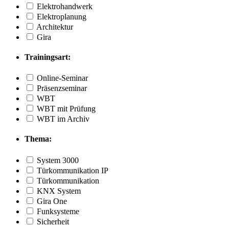
Elektrohandwerk
Elektroplanung
Architektur
Gira
Trainingsart:
Online-Seminar
Präsenzseminar
WBT
WBT mit Prüfung
WBT im Archiv
Thema:
System 3000
Türkommunikation IP
Türkommunikation
KNX System
Gira One
Funksysteme
Sicherheit