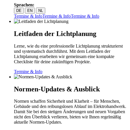
Sprachen:
DE
EN
NL
Termine & Info
Termine & Info
Termine & Info
Leitfaden der Lichtplanung
Lerne, wie du eine professionelle Lichtplanung strukturierst
und systematisch durchführst. Mit dem Leitfaden der
Lichtplanung erarbeiten wir gemeinsam eine kompakte
Checkliste für deine zukünftigen Projekte.
Termine & Info
Normen-Updates & Ausblick
Normen schaffen Sicherheit und Klarheit – für Menschen,
Gebäude und den reibungslosen Ablauf im Elektrohandwerk.
Damit Sie bei den stetigen Änderungen und neuen Vorgaben
nicht den Überblick verlieren, bieten wir Ihnen regelmäßig
aktuelle Normen-Updates.