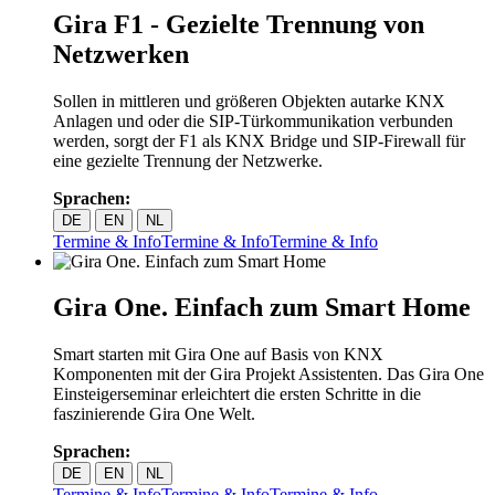
Gira F1 - Gezielte Trennung von
Netzwerken
Sollen in mittleren und größeren Objekten autarke KNX
Anlagen und oder die SIP-Türkommunikation verbunden
werden, sorgt der F1 als KNX Bridge und SIP-Firewall für
eine gezielte Trennung der Netzwerke.
Sprachen:
DE
EN
NL
Termine & Info
Termine & Info
Termine & Info
Gira One. Einfach zum Smart Home
Smart starten mit Gira One auf Basis von KNX
Komponenten mit der Gira Projekt Assistenten. Das Gira One
Einsteigerseminar erleichtert die ersten Schritte in die
faszinierende Gira One Welt.
Sprachen:
DE
EN
NL
Termine & Info
Termine & Info
Termine & Info