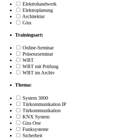
Elektrohandwerk
Elektroplanung
Architektur
Gira
Trainingsart:
Online-Seminar
Präsenzseminar
WBT
WBT mit Prüfung
WBT im Archiv
Thema:
System 3000
Türkommunikation IP
Türkommunikation
KNX System
Gira One
Funksysteme
Sicherheit