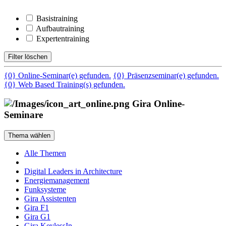
Basistraining
Aufbautraining
Expertentraining
Filter löschen
{0} Online-Seminar(e) gefunden.
{0} Präsenzseminar(e) gefunden.
{0} Web Based Training(s) gefunden.
Gira Online-
Seminare
Thema wählen
Alle Themen
Digital Leaders in Architecture
Energiemanagement
Funksysteme
Gira Assistenten
Gira F1
Gira G1
Gira KeylessIn