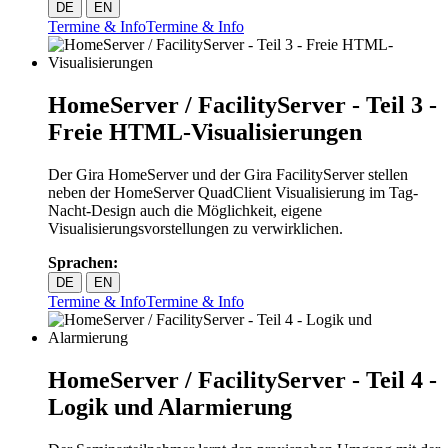
DE
EN
Termine & Info
Termine & Info
HomeServer / FacilityServer - Teil 3 -
Freie HTML-Visualisierungen
Der Gira HomeServer und der Gira FacilityServer stellen
neben der HomeServer QuadClient Visualisierung im Tag-
Nacht-Design auch die Möglichkeit, eigene
Visualisierungsvorstellungen zu verwirklichen.
Sprachen:
DE
EN
Termine & Info
Termine & Info
HomeServer / FacilityServer - Teil 4 -
Logik und Alarmierung