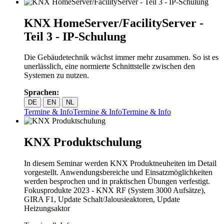
KNX HomeServer/FacilityServer -
Teil 3 - IP-Schulung
Die Gebäudetechnik wächst immer mehr zusammen. So ist es
unerlässlich, eine normierte Schnittstelle zwischen den
Systemen zu nutzen.
Sprachen:
DE
EN
NL
Termine & Info
Termine & Info
Termine & Info
KNX Produktschulung
In diesem Seminar werden KNX Produktneuheiten im Detail
vorgestellt. Anwendungsbereiche und Einsatzmöglichkeiten
werden besprochen und in praktischen Übungen verfestigt.
Fokusprodukte 2023 - KNX RF (System 3000 Aufsätze),
GIRA F1, Update Schalt/Jalousieaktoren, Update
Heizungsaktor