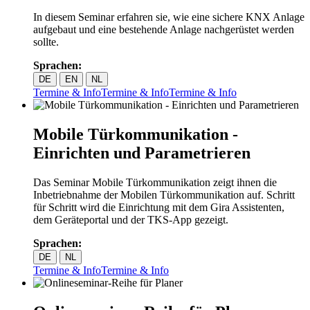
In diesem Seminar erfahren sie, wie eine sichere KNX Anlage
aufgebaut und eine bestehende Anlage nachgerüstet werden
sollte.
Sprachen:
DE
EN
NL
Termine & Info
Termine & Info
Termine & Info
Mobile Türkommunikation -
Einrichten und Parametrieren
Das Seminar Mobile Türkommunikation zeigt ihnen die
Inbetriebnahme der Mobilen Türkommunikation auf. Schritt
für Schritt wird die Einrichtung mit dem Gira Assistenten,
dem Geräteportal und der TKS-App gezeigt.
Sprachen:
DE
NL
Termine & Info
Termine & Info