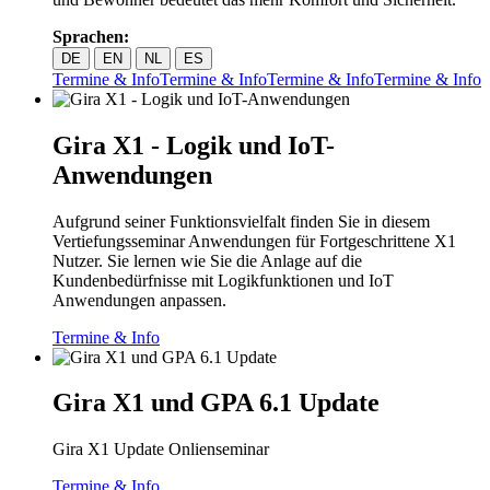
Sprachen:
DE
EN
NL
ES
Termine & Info
Termine & Info
Termine & Info
Termine & Info
Gira X1 - Logik und IoT-
Anwendungen
Aufgrund seiner Funktionsvielfalt finden Sie in diesem
Vertiefungsseminar Anwendungen für Fortgeschrittene X1
Nutzer. Sie lernen wie Sie die Anlage auf die
Kundenbedürfnisse mit Logikfunktionen und IoT
Anwendungen anpassen.
Termine & Info
Gira X1 und GPA 6.1 Update
Gira X1 Update Onlienseminar
Termine & Info