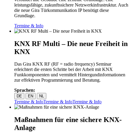
leistungsfähige, zukunftssichere Netzwerkinfrastruktur. Auch
die neue Gira Türkommunikation IP benötigt diese
Grundlage.
Termine & Info
KNX RF Multi – Die neue Freiheit in
KNX
Das Gira KNX RF (RF = radio frequency) Seminar
erleichtert die ersten Schritte bei der Arbeit mit KNX
Funkkomponenten und vermittelt Hintergundinformationen
zur effektiven Programmierung und Beratung.
Sprachen:
DE
EN
NL
Termine & Info
Termine & Info
Termine & Info
Maßnahmen für eine sichere KNX-
Anlage