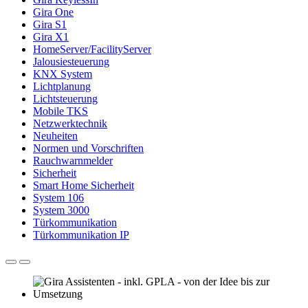
Gira One
Gira S1
Gira X1
HomeServer/FacilityServer
Jalousiesteuerung
KNX System
Lichtplanung
Lichtsteuerung
Mobile TKS
Netzwerktechnik
Neuheiten
Normen und Vorschriften
Rauchwarnmelder
Sicherheit
Smart Home Sicherheit
System 106
System 3000
Türkommunikation
Türkommunikation IP