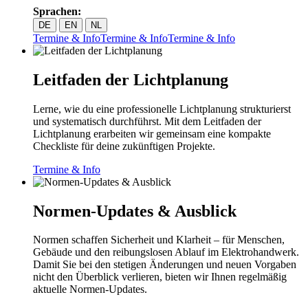
Sprachen:
DE
EN
NL
Termine & Info
Termine & Info
Termine & Info
Leitfaden der Lichtplanung
Lerne, wie du eine professionelle Lichtplanung strukturierst
und systematisch durchführst. Mit dem Leitfaden der
Lichtplanung erarbeiten wir gemeinsam eine kompakte
Checkliste für deine zukünftigen Projekte.
Termine & Info
Normen-Updates & Ausblick
Normen schaffen Sicherheit und Klarheit – für Menschen,
Gebäude und den reibungslosen Ablauf im Elektrohandwerk.
Damit Sie bei den stetigen Änderungen und neuen Vorgaben
nicht den Überblick verlieren, bieten wir Ihnen regelmäßig
aktuelle Normen-Updates.