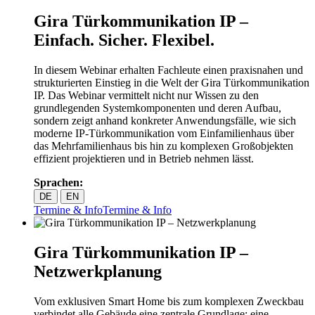
Gira Türkommunikation IP –
Einfach. Sicher. Flexibel.
In diesem Webinar erhalten Fachleute einen praxisnahen und
strukturierten Einstieg in die Welt der Gira Türkommunikation
IP. Das Webinar vermittelt nicht nur Wissen zu den
grundlegenden Systemkomponenten und deren Aufbau,
sondern zeigt anhand konkreter Anwendungsfälle, wie sich
moderne IP‑Türkommunikation vom Einfamilienhaus über
das Mehrfamilienhaus bis hin zu komplexen Großobjekten
effizient projektieren und in Betrieb nehmen lässt.
Sprachen:
DE
EN
Termine & Info
Termine & Info
Gira Türkommunikation IP –
Netzwerkplanung
Vom exklusiven Smart Home bis zum komplexen Zweckbau
verbindet alle Gebäude eine zentrale Grundlage: eine