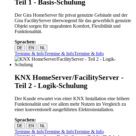
Teil 1 - Basis-Schulung
Der Gira HomeServer für privat genutzte Gebäude und der
Gira FacilityServer überwiegend für das gewerblich genutzte
Objekt sorgen für ungeahnten Komfort, Flexibilität und
Funktionalität.
Sprachen:
DE
EN
NL
Termine & Info
Termine & Info
Termine & Info
KNX HomeServer/FacilityServer -
Teil 2 - Logik-Schulung
Der Kunde erwartet von einer KNX Installation eine höhere
Funktionalität und vor allem mehr Nutzen im Vergleich zu
einer konventionell ausgeführten Elektroinstallation.
Sprachen:
DE
EN
NL
Termine & Info
Termine & Info
Termine & Info