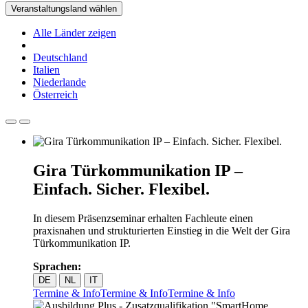
Veranstaltungsland wählen
Alle Länder zeigen
Deutschland
Italien
Niederlande
Österreich
Gira Türkommunikation IP –
Einfach. Sicher. Flexibel.
In diesem Präsenzseminar erhalten Fachleute einen
praxisnahen und strukturierten Einstieg in die Welt der Gira
Türkommunikation IP.
Sprachen:
DE
NL
IT
Termine & Info
Termine & Info
Termine & Info