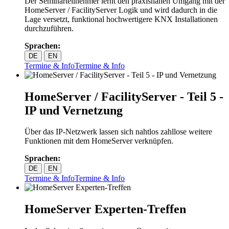
Der Seminarteilnehmer lernt den praxisnahen Umgang mit der
HomeServer / FacilityServer Logik und wird dadurch in die
Lage versetzt, funktional hochwertigere KNX Installationen
durchzuführen.
Sprachen:
DE
EN
Termine & Info
Termine & Info
HomeServer / FacilityServer - Teil 5 -
IP und Vernetzung
Über das IP-Netzwerk lassen sich nahtlos zahllose weitere
Funktionen mit dem HomeServer verknüpfen.
Sprachen:
DE
EN
Termine & Info
Termine & Info
HomeServer Experten-Treffen