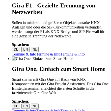
Gira F1 - Gezielte Trennung von
Netzwerken
Sollen in mittleren und größeren Objekten autarke KNX
Anlagen und oder die SIP-Türkommunikation verbunden
werden, sorgt der F1 als KNX Bridge und SIP-Firewall für
eine gezielte Trennung der Netzwerke.
Sprachen:
DE
EN
NL
Termine & Info
Termine & Info
Termine & Info
Gira One. Einfach zum Smart Home
Smart starten mit Gira One auf Basis von KNX
Komponenten mit der Gira Projekt Assistenten. Das Gira One
Einsteigerseminar erleichtert die ersten Schritte in die
faszinierende Gira One Welt.
Sprachen:
DE
EN
NL
Termine & Info
Termine & Info
Termine & Info